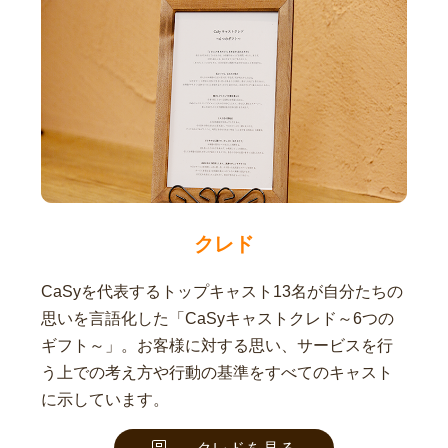
クレド
CaSyを代表するトップキャスト13名が自分たちの
思いを言語化した「CaSyキャストクレド～6つの
ギフト～」。お客様に対する思い、サービスを行
う上での考え方や行動の基準をすべてのキャスト
に示しています。