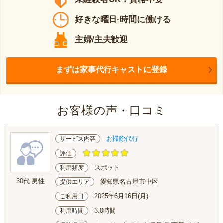
好きな曜日·時間に働ける
主婦/主夫歓迎
まずは家事代行キャストに登録
お客様の声・口コミ
お掃除代行
サービス内容
評価
スポット
利用頻度
30代 男性
愛知県名古屋市中区
提供エリア
2025年6月16日(月)
ご利用日
3.0時間
利用時間