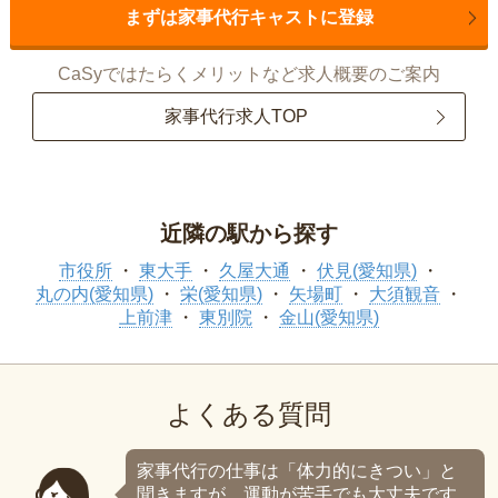
まずは家事代行キャストに登録
CaSyではたらくメリットなど求人概要のご案内
家事代行求人TOP
近隣の駅から探す
市役所
東大手
久屋大通
伏見(愛知県)
丸の内(愛知県)
栄(愛知県)
矢場町
大須観音
上前津
東別院
金山(愛知県)
よくある質問
家事代行の仕事は「体力的にきつい」と
聞きますが、運動が苦手でも大丈夫です