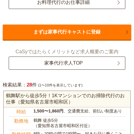
お料理代行のお仕事詳細
まずは家事代行キャストに登録
CaSyではたらくメリットなど求人概要のご案内
家事代行求人TOP
28
検索結果：
件
(1〜10件を表示しています)
鶴舞駅から徒歩5分！1Kマンションでのお掃除代行のお
仕事（愛知県名古屋市昭和区）
1,500〜1,860円
、交通費支給、前払い制度あり
時給
鶴舞 徒歩5分
勤務地
（愛知県名古屋市昭和区付近）
8時～20時の間で1時間〜、好きな日に働くこと