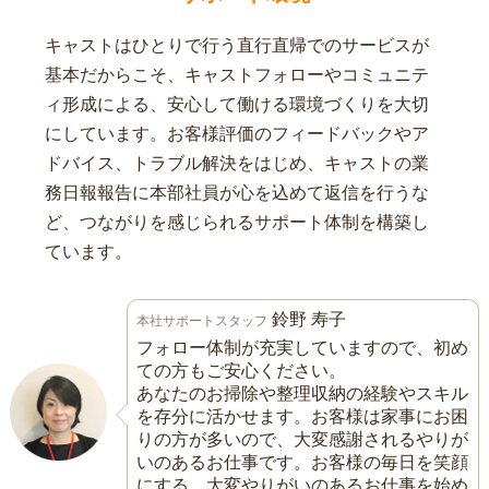
キャストはひとりで行う直行直帰でのサービスが
基本だからこそ、キャストフォローやコミュニテ
ィ形成による、安心して働ける環境づくりを大切
にしています。お客様評価のフィードバックやア
ドバイス、トラブル解決をはじめ、キャストの業
務日報報告に本部社員が心を込めて返信を行うな
ど、つながりを感じられるサポート体制を構築し
ています。
鈴野 寿子
本社サポートスタッフ
フォロー体制が充実していますので、初め
ての方もご安心ください。
あなたのお掃除や整理収納の経験やスキル
を存分に活かせます。お客様は家事にお困
りの方が多いので、大変感謝されるやりが
いのあるお仕事です。お客様の毎日を笑顔
にする、大変やりがいのあるお仕事を始め