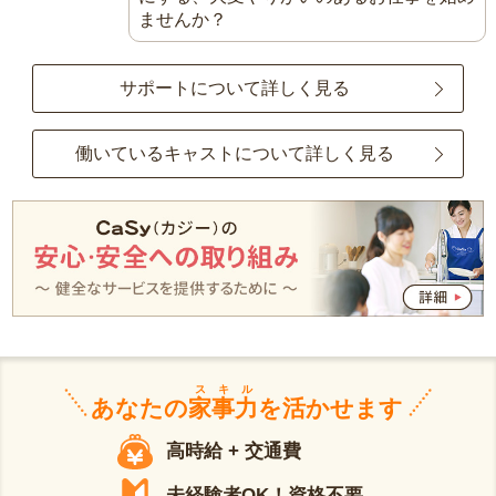
ませんか？
サポートについて詳しく見る
働いているキャストについて詳しく見る
スキル
あなたの
家事力
を活かせます
高時給 + 交通費
未経験者OK！資格不要