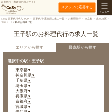
家事代行・家政婦の求人サイト
スタッフに応募する
メニュー
CaSy 家事代行求人 TOP
家事代行･家政婦の求人一覧
お料理代行
東京都
東京23区
北区
王子駅のお料理代行
王子駅のお料理代行の求人一覧
エリアから探す
最寄駅から探す
選択中の駅：王子駅
東京都
▼
神奈川県
▼
千葉県
▼
埼玉県
▼
大阪府
▼
兵庫県
▼
京都府
▼
宮城県
▼
愛知県