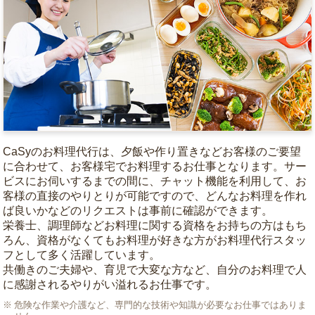
CaSyのお料理代行は、夕飯や作り置きなどお客様のご要望
に合わせて、お客様宅でお料理するお仕事となります。サー
ビスにお伺いするまでの間に、チャット機能を利用して、お
客様の直接のやりとりが可能ですので、どんなお料理を作れ
ば良いかなどのリクエストは事前に確認ができます。
栄養士、調理師などお料理に関する資格をお持ちの方はもち
ろん、資格がなくてもお料理が好きな方がお料理代行スタッ
フとして多く活躍しています。
共働きのご夫婦や、育児で大変な方など、自分のお料理で人
に感謝されるやりがい溢れるお仕事です。
危険な作業や介護など、専門的な技術や知識が必要なお仕事ではありま