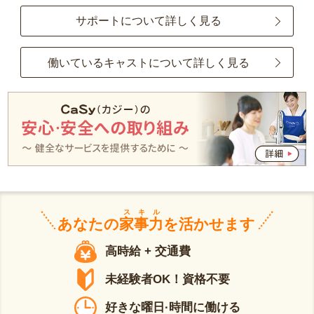
サポートについて詳しく見る
働いているキャストについて詳しく見る
スキル
あなたの
家事力
を活かせます
高時給 + 交通費
未経験者OK！資格不要
好きな曜日·時間に働ける