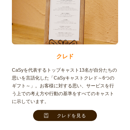
クレド
CaSyを代表するトップキャスト13名が自分たちの
思いを言語化した「CaSyキャストクレド～6つの
ギフト～」。お客様に対する思い、サービスを行
う上での考え方や行動の基準をすべてのキャスト
に示しています。
クレドを見る