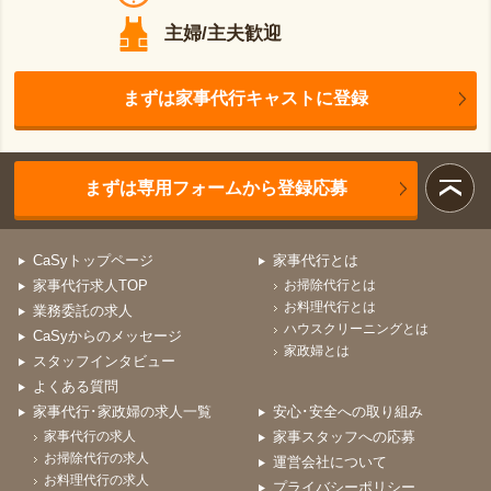
主婦/主夫歓迎
まずは家事代行キャストに登録
まずは専用フォームから登録応募
CaSyトップページ
家事代行とは
家事代行求人TOP
お掃除代行とは
お料理代行とは
業務委託の求人
ハウスクリーニングとは
CaSyからのメッセージ
家政婦とは
スタッフインタビュー
よくある質問
家事代行･家政婦の求人一覧
安心･安全への取り組み
家事代行の求人
家事スタッフへの応募
お掃除代行の求人
運営会社について
お料理代行の求人
プライバシーポリシー