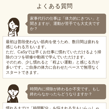
よくある質問
家事代行の仕事は「体力的にきつい」と
聞きますが、運動が苦手でも大丈夫です
か？
最初は普段使わない筋肉を使うため、数日間は疲れを
感じられる方もいます。
ただ、CaSyでは早くお仕事に慣れていただけるよう掃
除のコツを研修や動画で学んでいただけます。
そのため、少し慣れると「程よい運動」と感じる方が
多いです。ご自身の体力に合わせたペースで無理なく
スタートできます。
時間内に掃除が終わるか不安です。もし
終わらなかったらどうなりますか？
慣れるまでは「時間配分」を悩まれる方もいらっしゃ