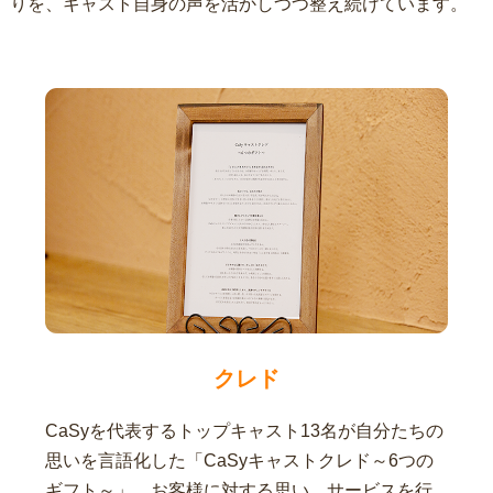
りを、キャスト自身の声を活かしつつ整え続けています。
クレド
CaSyを代表するトップキャスト13名が自分たちの
思いを言語化した「CaSyキャストクレド～6つの
ギフト～」。お客様に対する思い、サービスを行