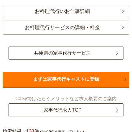
お料理代行のお仕事詳細
お料理代行サービスの詳細・料金
兵庫県の家事代行サービス
まずは家事代行キャストに登録
CaSyではたらくメリットなど求人概要のご案内
家事代行求人TOP
133
検索結果：
件
(1〜10件を表示しています)