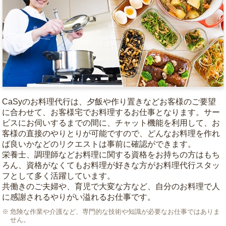
CaSyのお料理代行は、夕飯や作り置きなどお客様のご要望
に合わせて、お客様宅でお料理するお仕事となります。サー
ビスにお伺いするまでの間に、チャット機能を利用して、お
客様の直接のやりとりが可能ですので、どんなお料理を作れ
ば良いかなどのリクエストは事前に確認ができます。
栄養士、調理師などお料理に関する資格をお持ちの方はもち
ろん、資格がなくてもお料理が好きな方がお料理代行スタッ
フとして多く活躍しています。
共働きのご夫婦や、育児で大変な方など、自分のお料理で人
に感謝されるやりがい溢れるお仕事です。
危険な作業や介護など、専門的な技術や知識が必要なお仕事ではありま
せん。