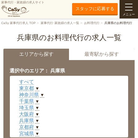
家事代行・家政婦の求人サイト
スタッフに応募する
メニュー
CaSy 家事代行求人 TOP
家事代行･家政婦の求人一覧
お料理代行
兵庫県のお料理代行
兵庫県のお料理代行の求人一覧
エリアから探す
最寄駅から探す
選択中のエリア： 兵庫県
すべて
東京都
▼
神奈川県
▼
千葉県
▼
埼玉県
▼
大阪府
▼
兵庫県
▼
京都府
▼
宮城県
▼