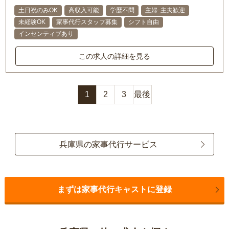
土日祝のみOK
高収入可能
学歴不問
主婦･主夫歓迎
未経験OK
家事代行スタッフ募集
シフト自由
インセンティブあり
この求人の詳細を見る
1
2
3
最後
兵庫県の家事代行サービス
まずは家事代行キャストに登録