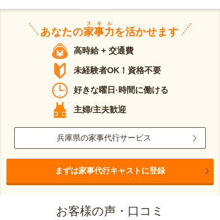
スキル
あなたの
家事力
を活かせます
高時給 + 交通費
未経験者OK！資格不要
好きな曜日·時間に働ける
主婦/主夫歓迎
兵庫県の家事代行サービス
まずは家事代行キャストに登録
お客様の声・口コミ