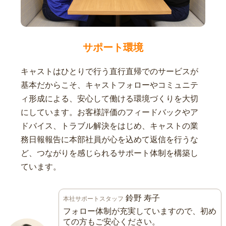
サポート環境
キャストはひとりで行う直行直帰でのサービスが
基本だからこそ、キャストフォローやコミュニテ
ィ形成による、安心して働ける環境づくりを大切
にしています。お客様評価のフィードバックやア
ドバイス、トラブル解決をはじめ、キャストの業
務日報報告に本部社員が心を込めて返信を行うな
ど、つながりを感じられるサポート体制を構築し
ています。
鈴野 寿子
本社サポートスタッフ
フォロー体制が充実していますので、初め
ての方もご安心ください。