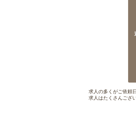
求人の多くがご依頼
求人はたくさんござ