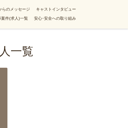
yからのメッセージ
キャストインタビュー
案件(求人)一覧
安心･安全への取り組み
人一覧