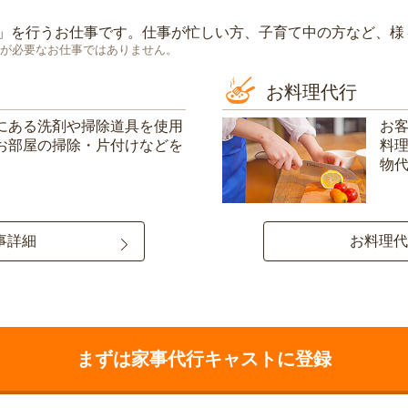
」を行うお仕事です。仕事が忙しい方、子育て中の方など、様
が必要なお仕事ではありません。
お料理代行
にある洗剤や掃除道具を使用
お
お部屋の掃除・片付けなどを
料
物
事詳細
お料理代
まずは家事代行キャストに登録