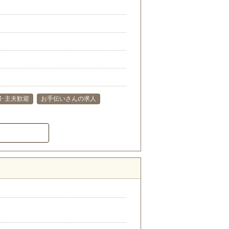
婦･主夫歓迎
お手伝いさんの求人