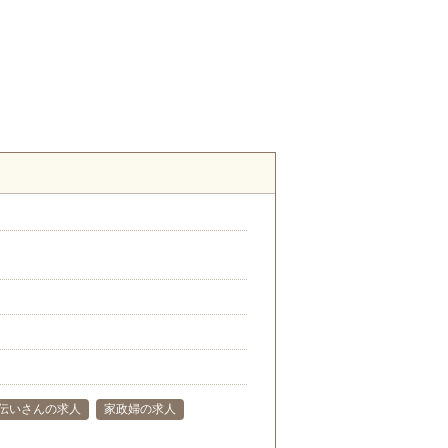
伝いさんの求人
家政婦の求人