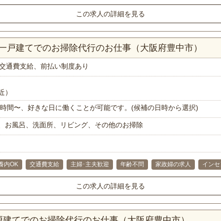
この求人の詳細を見る
上一戸建てでのお掃除代行のお仕事（大阪府豊中市）
交通費支給、前払い制度あり
近）
で1時間〜、好きな日に働くことが可能です。(候補の日時から選択)
、お風呂、洗面所、リビング、その他のお掃除
養内OK
交通費支給
主婦･主夫歓迎
年齢不問
家政婦の求人
インセ
この求人の詳細を見る
一戸建てでのお掃除代行のお仕事（大阪府豊中市）