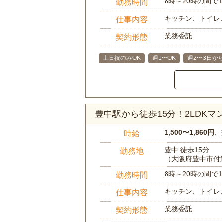
8時～20時の間
勤務時間
キッチン、トイレ
仕事内容
業務委託
契約形態
土日祝のみOK
週1〜OK
週2〜3日か
豊中駅から徒歩15分！2LDK
1,500〜1,860円
、
時給
豊中 徒歩15分
勤務地
（大阪府豊中市付
8時～20時の間
勤務時間
キッチン、トイレ
仕事内容
業務委託
契約形態