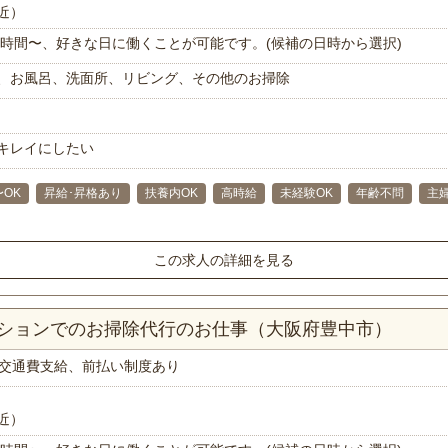
近）
で1時間〜、好きな日に働くことが可能です。(候補の日時から選択)
、お風呂、洗面所、リビング、その他のお掃除
キレイにしたい
〜OK
昇給･昇格あり
扶養内OK
高時給
未経験OK
年齢不問
主
この求人の詳細を見る
ンションでのお掃除代行のお仕事（大阪府豊中市）
交通費支給、前払い制度あり
近）