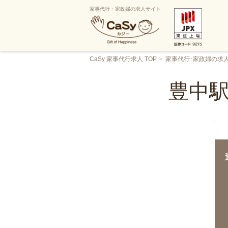
家事代行・家政婦の求人サイト
CaSy 家事代行求人 TOP
家事代行･家政婦の求
豊中