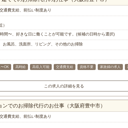
交通費支給、前払い制度あり
近）
で1時間〜、好きな日に働くことが可能です。(候補の日時から選択)
、お風呂、洗面所、リビング、その他のお掃除
1〜OK
高時給
高収入可能
交通費支給
資格不要
家政婦の求人
この求人の詳細を見る
ションでのお掃除代行のお仕事（大阪府豊中市）
交通費支給、前払い制度あり