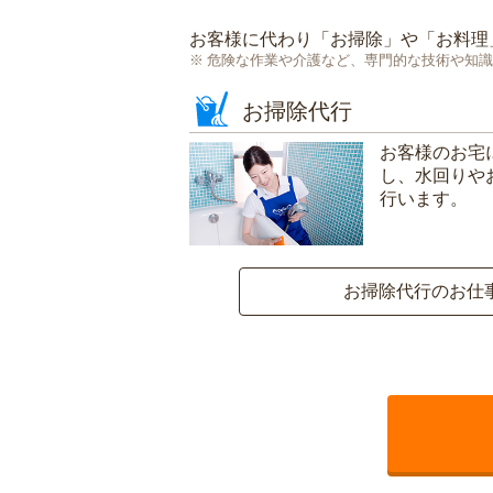
お客様に代わり「
お掃除
」や「
お料理
危険な作業や介護など、専門的な技術や知識
お掃除代行
お客様のお宅
し、水回りや
行います。
お掃除代行のお仕