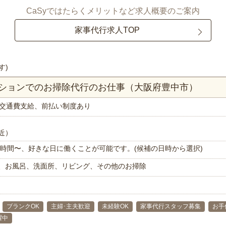
CaSyではたらくメリットなど求人概要のご案内
家事代行求人TOP
す)
ンションでのお掃除代行のお仕事（大阪府豊中市）
交通費支給、前払い制度あり
近）
で1時間〜、好きな日に働くことが可能です。(候補の日時から選択)
、お風呂、洗面所、リビング、その他のお掃除
ブランクOK
主婦･主夫歓迎
未経験OK
家事代行スタッフ募集
お手
躍中