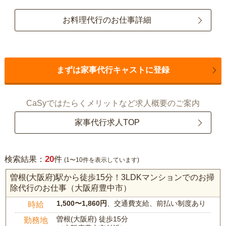
お料理代行のお仕事詳細
まずは家事代行キャストに登録
CaSyではたらくメリットなど求人概要のご案内
家事代行求人TOP
20
検索結果：
件
(1〜10件を表示しています)
曽根(大阪府)駅から徒歩15分！3LDKマンションでのお掃
除代行のお仕事（大阪府豊中市）
1,500〜1,860円
、交通費支給、前払い制度あり
時給
曽根(大阪府) 徒歩15分
勤務地