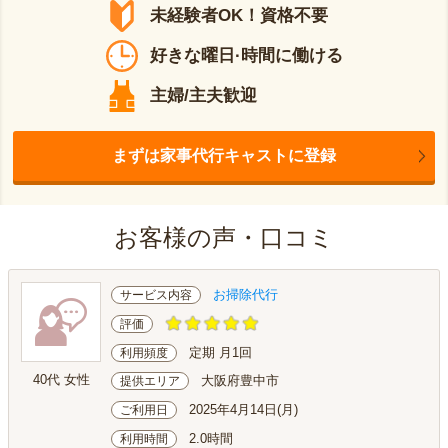
未経験者OK！資格不要
好きな曜日·時間に働ける
主婦/主夫歓迎
まずは家事代行キャストに登録
お客様の声・口コミ
お掃除代行
サービス内容
評価
定期 月1回
利用頻度
40代 女性
大阪府豊中市
提供エリア
2025年4月14日(月)
ご利用日
2.0時間
利用時間