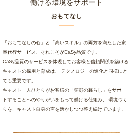
働ける環境をサポート
おもてなし
「おもてなしの心」と「高いスキル」の両方を満たした家
事代行サービス、それこそがCaSy品質です。
CaSy品質のサービスを体現してお客様と信頼関係を築ける
キャストの採用と育成は、
テクノロジーの進化と同様にと
ても重要です。
キャスト一人ひとりがお客様の「笑顔の暮らし」をサポー
トすることへのやりがいをもって働ける仕組み、
環境づく
りを、キャスト自身の声を活かしつつ整え続けています。