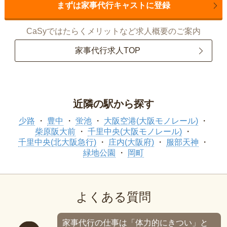
まずは家事代行キャストに登録
CaSyではたらくメリットなど求人概要のご案内
家事代行求人TOP
近隣の駅から探す
少路
豊中
蛍池
大阪空港(大阪モノレール)
柴原阪大前
千里中央(大阪モノレール)
千里中央(北大阪急行)
庄内(大阪府)
服部天神
緑地公園
岡町
よくある質問
家事代行の仕事は「体力的にきつい」と