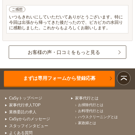
ご感想
いつもきれいにしていただいてありがとうございます。特に
今回は出張から帰ってきた後だったので、ピカピカの水回り
に感動しました。これからもよろしくお願いします。
お客様の声・口コミをもっと見る
まずは専用フォームから登録応募
CaSyトップページ
家事代行とは
家事代行求人TOP
お掃除代行とは
お料理代行とは
業務委託の求人
ハウスクリーニングとは
CaSyからのメッセージ
家政婦とは
スタッフインタビュー
よくある質問