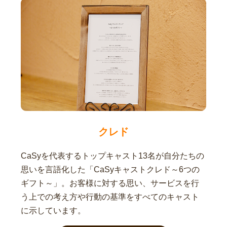
クレド
CaSyを代表するトップキャスト13名が自分たちの
思いを言語化した「CaSyキャストクレド～6つの
ギフト～」。お客様に対する思い、サービスを行
う上での考え方や行動の基準をすべてのキャスト
に示しています。