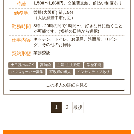
1,500〜1,860円
、交通費支給、前払い制度あり
時給
曽根(大阪府) 徒歩5分
勤務地
（大阪府豊中市付近）
8時～20時の間で1時間〜、好きな日に働くこと
勤務時間
が可能です。(候補の日時から選択)
キッチン、トイレ、お風呂、洗面所、リビン
仕事内容
グ、その他のお掃除
業務委託
契約形態
土日祝のみOK
高時給
主婦･主夫歓迎
学歴不問
ハウスキーパー募集
家政婦の求人
インセンティブあり
この求人の詳細を見る
1
2
最後