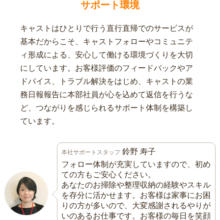
サポート環境
キャストはひとりで行う直行直帰でのサービスが
基本だからこそ、キャストフォローやコミュニテ
ィ形成による、安心して働ける環境づくりを大切
にしています。お客様評価のフィードバックやア
ドバイス、トラブル解決をはじめ、キャストの業
務日報報告に本部社員が心を込めて返信を行うな
ど、つながりを感じられるサポート体制を構築し
ています。
鈴野 寿子
本社サポートスタッフ
フォロー体制が充実していますので、初め
ての方もご安心ください。
あなたのお掃除や整理収納の経験やスキル
を存分に活かせます。お客様は家事にお困
りの方が多いので、大変感謝されるやりが
いのあるお仕事です。お客様の毎日を笑顔