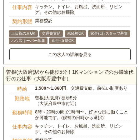
キッチン、トイレ、お風呂、洗面所、リビン
仕事内容
グ、その他のお掃除
業務委託
契約形態
土日祝のみOK
交通費支給
未経験OK
家事代行スタッフ募集
ハウスキーパー募集
直行･直帰OK
この求人の詳細を見る
曽根(大阪府)駅から徒歩5分！1Kマンションでのお掃除代
行のお仕事（大阪府豊中市）
1,500〜1,860円
、交通費支給、前払い制度あり
時給
曽根(大阪府) 徒歩5分
勤務地
（大阪府豊中市付近）
8時～20時の間で1時間〜、好きな日に働くこと
勤務時間
が可能です。(候補の日時から選択)
キッチン、トイレ、お風呂、洗面所、リビン
仕事内容
グ、その他のお掃除
業務委託