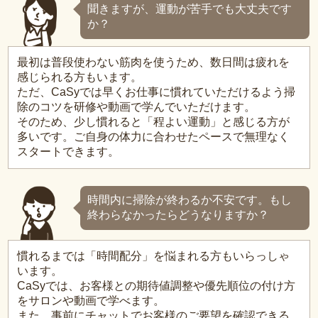
聞きますが、運動が苦手でも大丈夫です
か？
最初は普段使わない筋肉を使うため、数日間は疲れを
感じられる方もいます。
ただ、CaSyでは早くお仕事に慣れていただけるよう掃
除のコツを研修や動画で学んでいただけます。
そのため、少し慣れると「程よい運動」と感じる方が
多いです。ご自身の体力に合わせたペースで無理なく
スタートできます。
時間内に掃除が終わるか不安です。もし
終わらなかったらどうなりますか？
慣れるまでは「時間配分」を悩まれる方もいらっしゃ
います。
CaSyでは、お客様との期待値調整や優先順位の付け方
をサロンや動画で学べます。
また、事前にチャットでお客様のご要望を確認できる