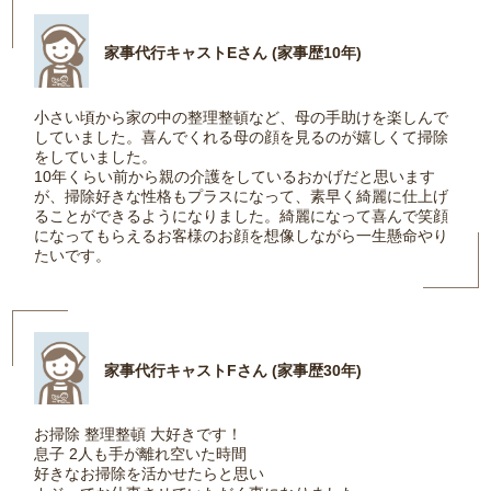
家事代行キャストEさん (家事歴10年)
小さい頃から家の中の整理整頓など、母の手助けを楽しんで
していました。喜んでくれる母の顔を見るのが嬉しくて掃除
をしていました。
10年くらい前から親の介護をしているおかげだと思います
が、掃除好きな性格もプラスになって、素早く綺麗に仕上げ
ることができるようになりました。綺麗になって喜んで笑顔
になってもらえるお客様のお顔を想像しながら一生懸命やり
たいです。
家事代行キャストFさん (家事歴30年)
お掃除 整理整頓 大好きです！
息子 2人も手が離れ空いた時間
好きなお掃除を活かせたらと思い