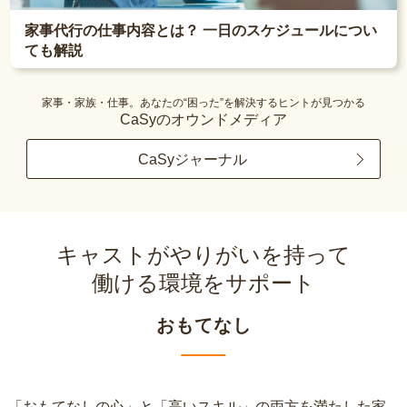
家事代行の仕事内容とは？ 一日のスケジュールについ
ても解説
家事・家族・仕事。あなたの“困った”を解決するヒントが見つかる
CaSyのオウンドメディア
CaSyジャーナル
キャストがやりがいを持って
働ける環境をサポート
おもてなし
「おもてなしの心」と「高いスキル」の両方を満たした家