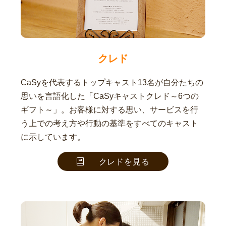
クレド
CaSyを代表するトップキャスト13名が自分たちの
思いを言語化した「CaSyキャストクレド～6つの
ギフト～」。お客様に対する思い、サービスを行
う上での考え方や行動の基準をすべてのキャスト
に示しています。
クレドを見る