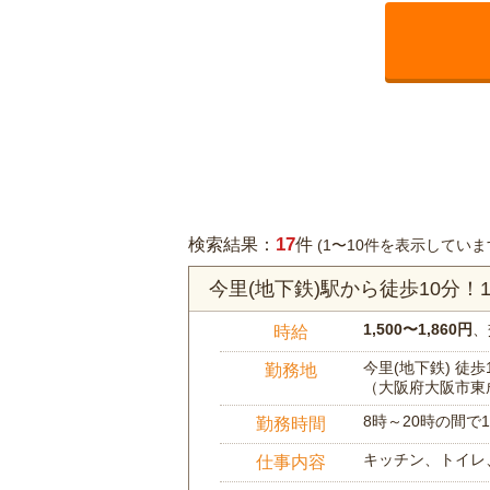
17
検索結果：
件
(1〜10件を表示していま
今里(地下鉄)駅から徒歩10分
1,500〜1,860円
、
時給
今里(地下鉄) 徒歩
勤務地
（大阪府大阪市東
8時～20時の間
勤務時間
キッチン、トイレ
仕事内容