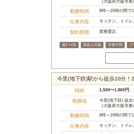
（大阪府大阪市東
8時～20時の間
勤務時間
キッチン、トイレ
仕事内容
業務委託
契約形態
週1〜OK
高収入可能
学歴不問
ブ
今里(地下鉄)駅から徒歩10分
1,500〜1,860円
、
時給
今里(地下鉄) 徒歩
勤務地
（大阪府大阪市東
8時～20時の間
勤務時間
キッチン、トイレ
仕事内容