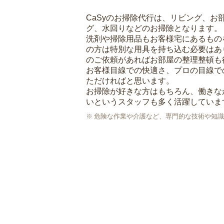
CaSyのお掃除代行は、リビング、お
グ、水回りなどのお掃除となります。
洗剤や掃除用品もお客様宅にあるもの
の方は特別な用具を持ち込む必要はあ
のご依頼があればお部屋の整理整頓も
お客様目線での快適さ、プロの目線で
ただければと思います。
お掃除が好きな方はもちろん、働きな
いというスタッフも多く活躍していま
危険な作業や介護など、専門的な技術や知識