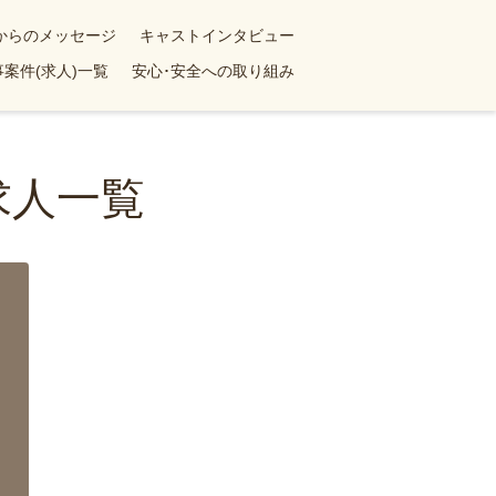
yからのメッセージ
キャストインタビュー
案件(求人)一覧
安心･安全への取り組み
求人一覧