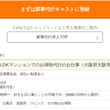
まずは家事代行キャストに登録
CaSyではたらくメリットなど求人概要のご案内
家事代行求人TOP
す)
！1LDKマンションでのお掃除代行のお仕事（大阪府大阪
交通費支給、前払い制度あり
10分
成区付近）
で1時間〜、好きな日に働くことが可能です。(候補の日時から選択)
、お風呂、洗面所、リビング、その他のお掃除