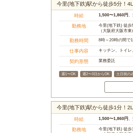
今里(地下鉄)駅から徒歩5分！
1,500〜1,860円
、
時給
今里(地下鉄) 徒歩
勤務地
（大阪府大阪市東
8時～20時の間
勤務時間
キッチン、トイレ
仕事内容
業務委託
契約形態
週1〜OK
週2〜3日からOK
土日祝のみ
今里(地下鉄)駅から徒歩1分！
1,500〜1,860円
、
時給
今里(地下鉄) 徒歩
勤務地