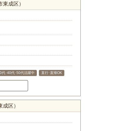
市東成区）
30代･40代･50代活躍中
直行･直帰OK
東成区）