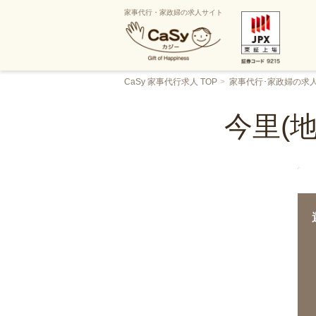
家事代行・家政婦の求人サイト
CaSy 家事代行求人 TOP
家事代行･家政婦の求
今里(