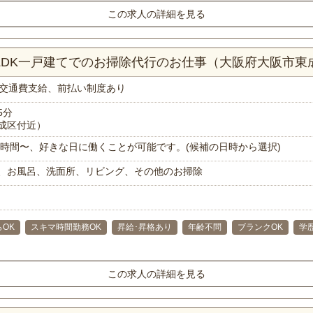
この求人の詳細を見る
3LDK一戸建てでのお掃除代行のお仕事（大阪府大阪市東
交通費支給、前払い制度あり
5分
成区付近）
で1時間〜、好きな日に働くことが可能です。(候補の日時から選択)
、お風呂、洗面所、リビング、その他のお掃除
らOK
スキマ時間勤務OK
昇給･昇格あり
年齢不問
ブランクOK
学
この求人の詳細を見る