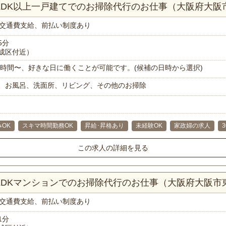
4LDK以上一戸建てでのお掃除代行のお仕事（大阪府大阪
交通費支給、前払い制度あり
5分
成区付近）
で1時間〜、好きな日に働くことが可能です。(候補の日時から選択)
、お風呂、洗面所、リビング、その他のお掃除
OK
スキマ時間勤務OK
昇給･昇格あり
未経験OK
家政婦の求人
この求人の詳細を見る
2LDKマンションでのお掃除代行のお仕事（大阪府大阪市
交通費支給、前払い制度あり
1分