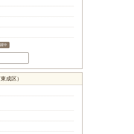
活躍中
市東成区）