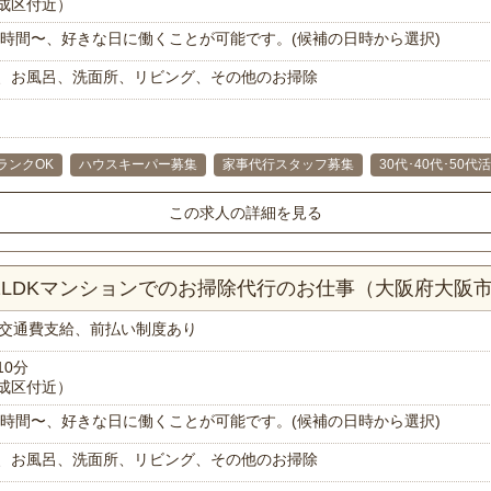
成区付近）
で1時間〜、好きな日に働くことが可能です。(候補の日時から選択)
、お風呂、洗面所、リビング、その他のお掃除
ランクOK
ハウスキーパー募集
家事代行スタッフ募集
30代･40代･50代
この求人の詳細を見る
！2LDKマンションでのお掃除代行のお仕事（大阪府大阪
交通費支給、前払い制度あり
10分
成区付近）
で1時間〜、好きな日に働くことが可能です。(候補の日時から選択)
、お風呂、洗面所、リビング、その他のお掃除