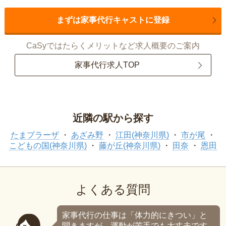
まずは家事代行キャストに登録
CaSyではたらくメリットなど求人概要のご案内
家事代行求人TOP
近隣の駅から探す
たまプラーザ
あざみ野
江田(神奈川県)
市が尾
こどもの国(神奈川県)
藤が丘(神奈川県)
田奈
恩田
よくある質問
家事代行の仕事は「体力的にきつい」と
聞きますが、運動が苦手でも大丈夫です