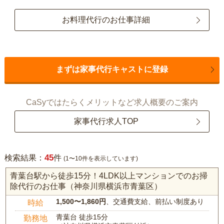
お料理代行のお仕事詳細
まずは家事代行キャストに登録
CaSyではたらくメリットなど求人概要のご案内
家事代行求人TOP
45
検索結果：
件
(1〜10件を表示しています)
青葉台駅から徒歩15分！4LDK以上マンションでのお掃
除代行のお仕事（神奈川県横浜市青葉区）
1,500〜1,860円
、交通費支給、前払い制度あり
時給
青葉台 徒歩15分
勤務地