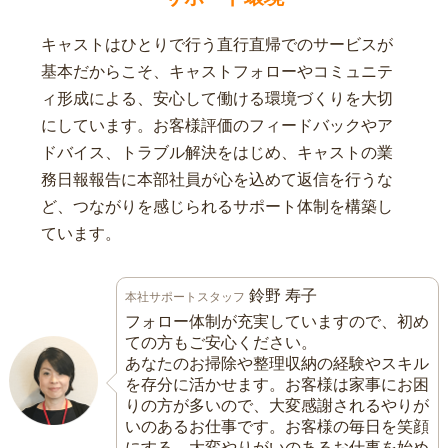
キャストはひとりで行う直行直帰でのサービスが
基本だからこそ、キャストフォローやコミュニテ
ィ形成による、安心して働ける環境づくりを大切
にしています。お客様評価のフィードバックやア
ドバイス、トラブル解決をはじめ、キャストの業
務日報報告に本部社員が心を込めて返信を行うな
ど、つながりを感じられるサポート体制を構築し
ています。
鈴野 寿子
本社サポートスタッフ
フォロー体制が充実していますので、初め
ての方もご安心ください。
あなたのお掃除や整理収納の経験やスキル
を存分に活かせます。お客様は家事にお困
りの方が多いので、大変感謝されるやりが
いのあるお仕事です。お客様の毎日を笑顔
にする、大変やりがいのあるお仕事を始め