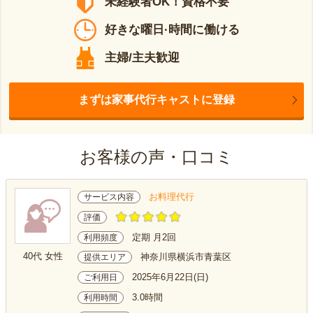
未経験者OK！資格不要
好きな曜日·時間に働ける
主婦/主夫歓迎
まずは家事代行キャストに登録
お客様の声・口コミ
お料理代行
サービス内容
評価
定期 月2回
利用頻度
40代 女性
神奈川県横浜市青葉区
提供エリア
2025年6月22日(日)
ご利用日
3.0時間
利用時間