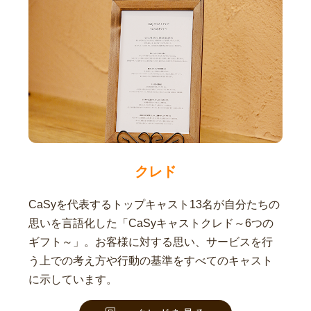
クレド
CaSyを代表するトップキャスト13名が自分たちの
思いを言語化した「CaSyキャストクレド～6つの
ギフト～」。お客様に対する思い、サービスを行
う上での考え方や行動の基準をすべてのキャスト
に示しています。