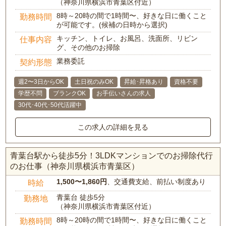
（神奈川県横浜市青葉区付近）
8時～20時の間で1時間〜、好きな日に働くこと
勤務時間
が可能です。(候補の日時から選択)
キッチン、トイレ、お風呂、洗面所、リビン
仕事内容
グ、その他のお掃除
業務委託
契約形態
週2〜3日からOK
土日祝のみOK
昇給･昇格あり
資格不要
学歴不問
ブランクOK
お手伝いさんの求人
30代･40代･50代活躍中
この求人の詳細を見る
青葉台駅から徒歩5分！3LDKマンションでのお掃除代行
のお仕事（神奈川県横浜市青葉区）
1,500〜1,860円
、交通費支給、前払い制度あり
時給
青葉台 徒歩5分
勤務地
（神奈川県横浜市青葉区付近）
8時～20時の間で1時間〜、好きな日に働くこと
勤務時間