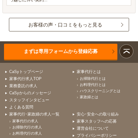
お客様の声・口コミをもっと見る
まずは専用フォームから登録応募
CaSyトップページ
家事代行とは
家事代行求人TOP
お掃除代行とは
お料理代行とは
業務委託の求人
ハウスクリーニングとは
CaSyからのメッセージ
家政婦とは
スタッフインタビュー
よくある質問
家事代行･家政婦の求人一覧
安心･安全への取り組み
家事代行の求人
家事スタッフへの応募
お掃除代行の求人
運営会社について
お料理代行の求人
プライバシーポリシー