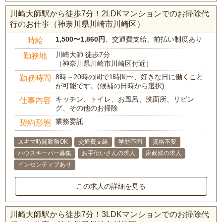
川崎大師駅から徒歩7分！2LDKマンションでのお掃除代
行のお仕事（神奈川県川崎市川崎区）
1,500〜1,860円
、交通費支給、前払い制度あり
時給
川崎大師 徒歩7分
勤務地
（神奈川県川崎市川崎区付近）
8時～20時の間で1時間〜、好きな日に働くこと
勤務時間
が可能です。(候補の日時から選択)
キッチン、トイレ、お風呂、洗面所、リビン
仕事内容
グ、その他のお掃除
業務委託
契約形態
スキマ時間勤務OK
交通費支給
学歴不問
資格不要
ハウスキーパー募集
お手伝いさんの求人
家政婦の求人
インセンティブあり
この求人の詳細を見る
川崎大師駅から徒歩7分！3LDKマンションでのお掃除代