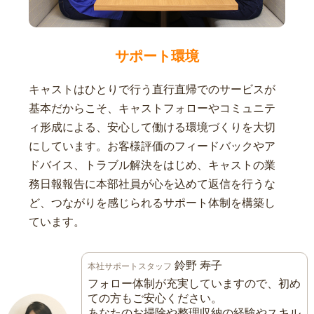
サポート環境
キャストはひとりで行う直行直帰でのサービスが
基本だからこそ、キャストフォローやコミュニテ
ィ形成による、安心して働ける環境づくりを大切
にしています。お客様評価のフィードバックやア
ドバイス、トラブル解決をはじめ、キャストの業
務日報報告に本部社員が心を込めて返信を行うな
ど、つながりを感じられるサポート体制を構築し
ています。
鈴野 寿子
本社サポートスタッフ
フォロー体制が充実していますので、初め
ての方もご安心ください。
あなたのお掃除や整理収納の経験やスキル