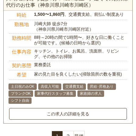
代行のお仕事（神奈川県川崎市川崎区）
1,500〜1,860円
、交通費支給、前払い制度あり
時給
川崎大師 徒歩7分
勤務地
（神奈川県川崎市川崎区付近）
8時～20時の間で1時間〜、好きな日に働くこと
勤務時間
が可能です。(候補の日時から選択)
キッチン、トイレ、お風呂、洗面所、リビン
仕事内容
グ、その他のお掃除
業務委託
契約形態
家の見た目を良くしたい(掃除箇所の数を重視)
希望
土日祝のみOK
高収入可能
交通費支給
昇給･昇格あり
ブランクOK
家事代行スタッフ募集
家政婦の求人
シフト自由
この求人の詳細を見る