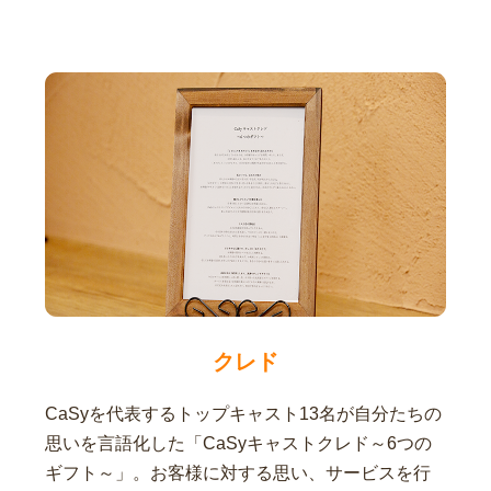
クレド
CaSyを代表するトップキャスト13名が自分たちの
思いを言語化した「CaSyキャストクレド～6つの
ギフト～」。お客様に対する思い、サービスを行