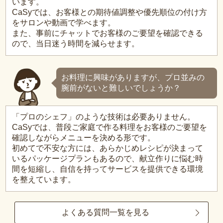
います。
CaSyでは、お客様との期待値調整や優先順位の付け方
をサロンや動画で学べます。
また、事前にチャットでお客様のご要望を確認できる
ので、当日迷う時間を減らせます。
お料理に興味がありますが、プロ並みの
腕前がないと難しいでしょうか？
「プロのシェフ」のような技術は必要ありません。
CaSyでは、普段ご家庭で作る料理をお客様のご要望を
確認しながらメニューを決める形です。
初めてで不安な方には、あらかじめレシピが決まって
いるパッケージプランもあるので、献立作りに悩む時
間を短縮し、自信を持ってサービスを提供できる環境
を整えています。
よくある質問一覧を見る