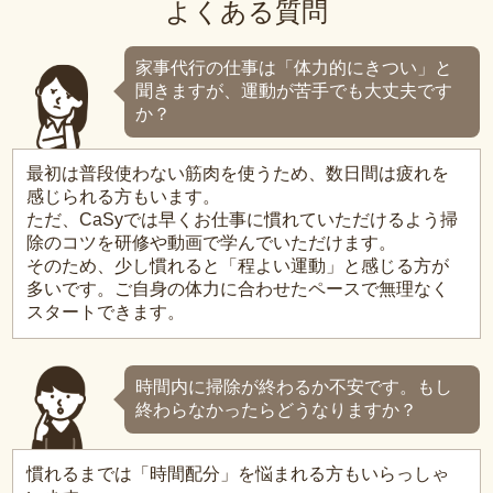
よくある質問
家事代行の仕事は「体力的にきつい」と
聞きますが、運動が苦手でも大丈夫です
か？
最初は普段使わない筋肉を使うため、数日間は疲れを
感じられる方もいます。
ただ、CaSyでは早くお仕事に慣れていただけるよう掃
除のコツを研修や動画で学んでいただけます。
そのため、少し慣れると「程よい運動」と感じる方が
多いです。ご自身の体力に合わせたペースで無理なく
スタートできます。
時間内に掃除が終わるか不安です。もし
終わらなかったらどうなりますか？
慣れるまでは「時間配分」を悩まれる方もいらっしゃ