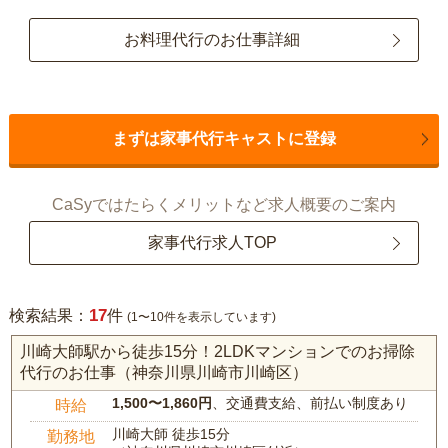
お料理代行のお仕事詳細
まずは家事代行キャストに登録
CaSyではたらくメリットなど求人概要のご案内
家事代行求人TOP
17
検索結果：
件
(1〜10件を表示しています)
川崎大師駅から徒歩15分！2LDKマンションでのお掃除
代行のお仕事（神奈川県川崎市川崎区）
1,500〜1,860円
、交通費支給、前払い制度あり
時給
川崎大師 徒歩15分
勤務地