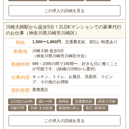
この求人の詳細を見る
川崎大師駅から徒歩5分！2LDKマンションでの家事代行
のお仕事（神奈川県川崎市川崎区）
1,500〜1,860円
、交通費支給、前払い制度あり
時給
川崎大師 徒歩5分
勤務地
（神奈川県川崎市川崎区付近）
8時～20時の間で1時間〜、好きな日に働くこと
勤務時間
が可能です。(候補の日時から選択)
キッチン、トイレ、お風呂、洗面所、リビン
仕事内容
グ、その他のお掃除
業務委託
契約形態
土日祝のみOK
週1〜OK
高時給
交通費支給
高収入可能
年齢不問
主婦･主夫歓迎
家政婦の求人
直行･直帰OK
この求人の詳細を見る