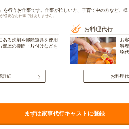
」を行うお仕事です。仕事が忙しい方、子育て中の方など、様
が必要なお仕事ではありません。
お料理代行
にある洗剤や掃除道具を使用
お
お部屋の掃除・片付けなどを
料
物
事詳細
お料理代
まずは家事代行キャストに登録