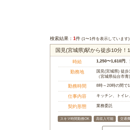
1
検索結果：
件
(1〜1件を表示しています)
国見(宮城県)駅から徒歩10分
1,250〜1,610円
、
時給
国見(宮城県) 徒歩
勤務地
（宮城県仙台市青
8時～20時の間
勤務時間
キッチン、トイレ
仕事内容
業務委託
契約形態
スキマ時間勤務OK
高収入可能
交通