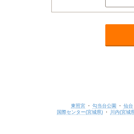
東照宮
勾当台公園
仙台
国際センター(宮城県)
川内(宮城県