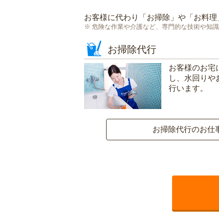
お客様に代わり「
お掃除
」や「
お料理
危険な作業や介護など、専門的な技術や知識
お掃除代行
お客様のお宅
し、水回りや
行います。
お掃除代行のお仕