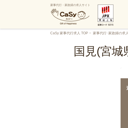
家事代行・家政婦の求人サイト
CaSy 家事代行求人 TOP
家事代行･家政婦の求
国見(宮城