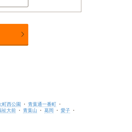
大町西公園
青葉通一番町
福祉大前
青葉山
葛岡
愛子