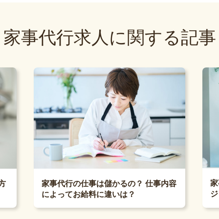
家事代行求人に関する記事
家
方
家事代行の仕事は儲かるの？ 仕事内容
ジ
によってお給料に違いは？