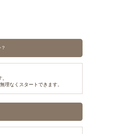
か？
す。
無理なくスタートできます。