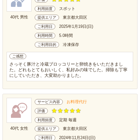
スポット
利用頻度
40代 男性
東京都大田区
提供エリア
2025年1月19日(日)
ご利用日
5.0時間
利用時間
冷凍保存
ご利用目的
ご感想
さっそく豚汁と冷蔵ブロッコリーと卵焼きをいただきまし
た。どれもとてもおいしく、私好みの味でした。掃除も丁寧
にしていただき、大変助かりました。
お料理代行
サービス内容
評価
定期 毎週
利用頻度
40代 女性
東京都大田区
提供エリア
2024年11月24日(日)
ご利用日