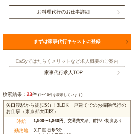
お料理代行のお仕事詳細
まずは家事代行キャストに登録
CaSyではたらくメリットなど求人概要のご案内
家事代行求人TOP
23
検索結果：
件
(1〜10件を表示しています)
矢口渡駅から徒歩5分！3LDK一戸建てでのお掃除代行の
お仕事（東京都大田区）
1,500〜1,860円
、交通費支給、前払い制度あり
時給
矢口渡 徒歩5分
勤務地