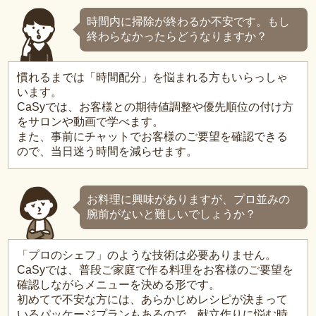
時間内に掃除が終わるか不安です。もし
終わらなかったらどうなりますか？
慣れるまでは「時間配分」を悩まれる方もいらっしゃ
います。
CaSyでは、お客様との期待値調整や優先順位の付け方
をサロンや動画で学べます。
また、事前にチャットでお客様のご要望を確認できる
ので、当日迷う時間を減らせます。
お料理に興味がありますが、プロ並みの
腕前がないと難しいでしょうか？
「プロのシェフ」のような技術は必要ありません。
CaSyでは、普段ご家庭で作る料理をお客様のご要望を
確認しながらメニューを決める形です。
初めてで不安な方には、あらかじめレシピが決まって
いるパッケージプランもあるので、献立作りに悩む時