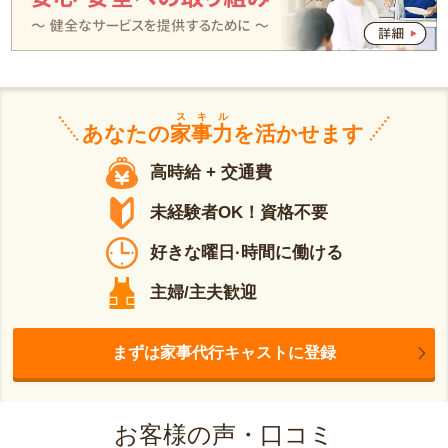
スキル
あなたの
家事力
を活かせます
高時給 + 交通費
未経験者OK！資格不要
好きな曜日·時間に働ける
主婦/主夫歓迎
まずは家事代行キャストに登録
お客様の声・口コミ