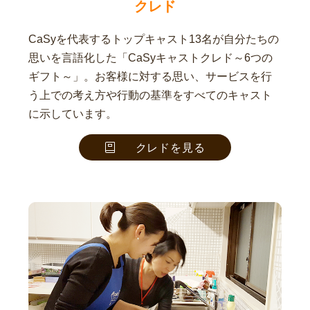
クレド
CaSyを代表するトップキャスト13名が自分たちの
思いを言語化した「CaSyキャストクレド～6つの
ギフト～」。お客様に対する思い、サービスを行
う上での考え方や行動の基準をすべてのキャスト
に示しています。
クレドを見る