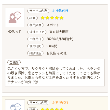
お掃除代行
サービス内容
評価
スポット
利用頻度
40代 女性
東京都大田区
提供エリア
2026年5月30日(土)
ご利用日
2.0時間
利用時間
お風呂 その他
掃除場所
ご感想
気さくな方で、サクサクと掃除をしてくれました。ベランダ
の履き掃除、窓とサッシも綺麗にしてくださってとても助か
りました。お風呂も壁など全体を洗ったりする定期的なメン
テナンスが自分では...
お料理代行
サービス内容
評価