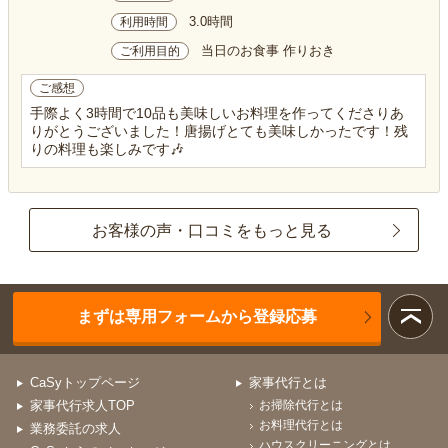
3.0時間
利用時間
当日のお食事 作りおき
ご利用目的
ご感想
手際よく3時間で10品も美味しいお料理を作ってくださりあ
りがとうございました！唐揚げとても美味しかったです！残
りの料理も楽しみです🎶
お客様の声・口コミをもっと見る
まずは専用フォームから登録応募
CaSyトップページ
家事代行とは
家事代行求人TOP
お掃除代行とは
お料理代行とは
業務委託の求人
ハウスクリーニングとは