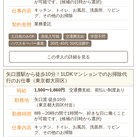
が可能です。(候補の日時から選択)
キッチン、トイレ、お風呂、洗面所、リビン
仕事内容
グ、その他のお掃除
業務委託
契約形態
土日祝のみOK
高収入可能
交通費支給
学歴不問
ハウスキーパー募集
30代･40代･50代活躍中
この求人の詳細を見る
矢口渡駅から徒歩10分！1LDKマンションでのお掃除代
行のお仕事（東京都大田区）
1,500〜1,860円
、交通費支給、前払い制度あり
時給
矢口渡 徒歩10分
勤務地
（東京都大田区付近）
8時～20時の間で1時間〜、好きな日に働くこと
勤務時間
が可能です。(候補の日時から選択)
キッチン、トイレ、お風呂、洗面所、リビン
仕事内容
グ、その他のお掃除