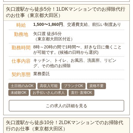
矢口渡駅から徒歩5分！1LDKマンションでのお掃除代行
のお仕事（東京都大田区）
1,500〜1,860円
、交通費支給、前払い制度あり
時給
矢口渡 徒歩5分
勤務地
（東京都大田区付近）
8時～20時の間で1時間〜、好きな日に働くこと
勤務時間
が可能です。(候補の日時から選択)
キッチン、トイレ、お風呂、洗面所、リビン
仕事内容
グ、その他のお掃除
業務委託
契約形態
土日祝のみOK
高収入可能
ブランクOK
資格不要
未経験OK
お手伝いさんの求人
直行･直帰OK
この求人の詳細を見る
矢口渡駅から徒歩10分！2LDKマンションでのお掃除代
行のお仕事（東京都大田区）