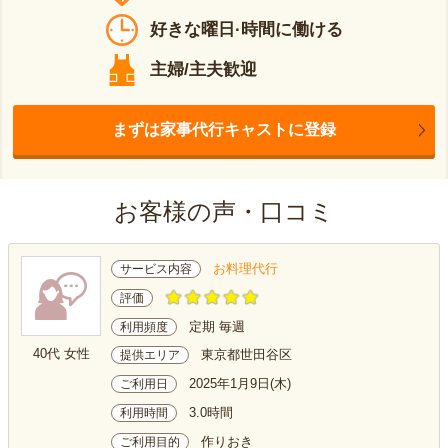
好きな曜日·時間に働ける
主婦/主夫歓迎
まずは家事代行キャストに登録
お客様の声・口コミ
お料理代行
サービス内容
評価
定期 毎週
利用頻度
40代 女性
東京都世田谷区
提供エリア
2025年1月9日(木)
ご利用日
3.0時間
利用時間
作りおき
ご利用目的