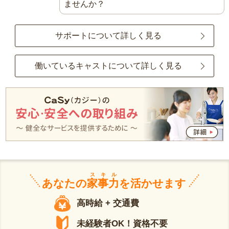
ませんか？
サポートについて詳しく見る
働いているキャストについて詳しく見る
スキル
あなたの
家事力
を活かせます
高時給 + 交通費
未経験者OK！資格不要