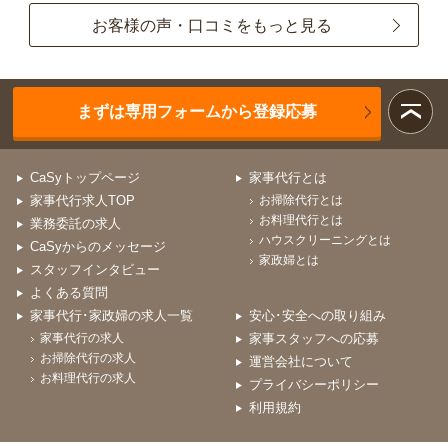
お客様の声・口コミをもっと見る
まずは専用フォームから登録応募
CaSyトップページ
家事代行とは
家事代行求人TOP
お掃除代行とは
お料理代行とは
業務委託の求人
ハウスクリーニングとは
CaSyからのメッセージ
家政婦とは
スタッフインタビュー
よくある質問
家事代行･家政婦の求人一覧
安心･安全への取り組み
家事代行の求人
家事スタッフへの応募
お掃除代行の求人
運営会社について
お料理代行の求人
プライバシーポリシー
利用規約