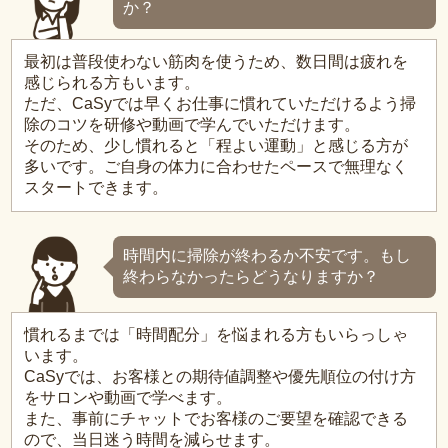
か？
最初は普段使わない筋肉を使うため、数日間は疲れを
感じられる方もいます。
ただ、CaSyでは早くお仕事に慣れていただけるよう掃
除のコツを研修や動画で学んでいただけます。
そのため、少し慣れると「程よい運動」と感じる方が
多いです。ご自身の体力に合わせたペースで無理なく
スタートできます。
時間内に掃除が終わるか不安です。もし
終わらなかったらどうなりますか？
慣れるまでは「時間配分」を悩まれる方もいらっしゃ
います。
CaSyでは、お客様との期待値調整や優先順位の付け方
をサロンや動画で学べます。
また、事前にチャットでお客様のご要望を確認できる
ので、当日迷う時間を減らせます。