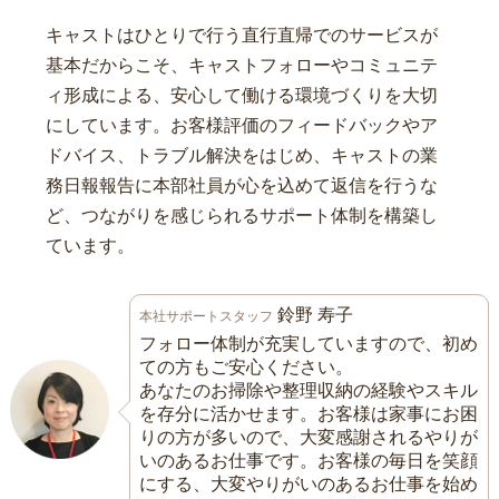
キャストはひとりで行う直行直帰でのサービスが
基本だからこそ、キャストフォローやコミュニテ
ィ形成による、安心して働ける環境づくりを大切
にしています。お客様評価のフィードバックやア
ドバイス、トラブル解決をはじめ、キャストの業
務日報報告に本部社員が心を込めて返信を行うな
ど、つながりを感じられるサポート体制を構築し
ています。
鈴野 寿子
本社サポートスタッフ
フォロー体制が充実していますので、初め
ての方もご安心ください。
あなたのお掃除や整理収納の経験やスキル
を存分に活かせます。お客様は家事にお困
りの方が多いので、大変感謝されるやりが
いのあるお仕事です。お客様の毎日を笑顔
にする、大変やりがいのあるお仕事を始め