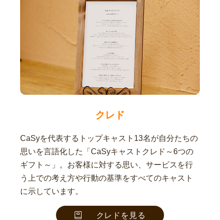
クレド
CaSyを代表するトップキャスト13名が自分たちの
思いを言語化した「CaSyキャストクレド～6つの
ギフト～」。お客様に対する思い、サービスを行
う上での考え方や行動の基準をすべてのキャスト
に示しています。
クレドを見る