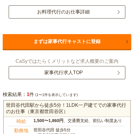
お料理代行のお仕事詳細
まずは家事代行キャストに登録
CaSyではたらくメリットなど求人概要のご案内
家事代行求人TOP
1
検索結果：
件
(1〜1件を表示しています)
世田谷代田駅から徒歩5分！1LDK一戸建てでの家事代行
のお仕事（東京都世田谷区）
1,500〜1,860円
、交通費支給、前払い制度あり
時給
世田谷代田 徒歩5分
勤務地