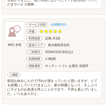
だきサービス精神...
お掃除代行
サービス内容
評価
定期 月1回
利用頻度
40代 女性
東京都世田谷区
提供エリア
2024年10月26日(土)
ご利用日
2.0時間
利用時間
キッチン トイレ お風呂 洗面所
掃除場所
ご感想
前回お休みしたので汚れが溜まっていたと思いますが、とて
も綺麗にしていただきました。家が綺麗になって、久しぶり
に子どものお友達も呼ぶことができて、子供も喜んでいまし
た。いつもありがと...