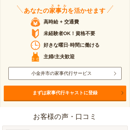
スキル
あなたの
家事力
を活かせます
高時給 + 交通費
未経験者OK！資格不要
好きな曜日·時間に働ける
主婦/主夫歓迎
小金井市の家事代行サービス
まずは家事代行キャストに登録
お客様の声・口コミ