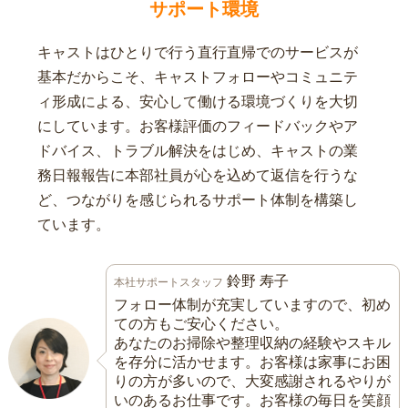
サポート環境
キャストはひとりで行う直行直帰でのサービスが
基本だからこそ、キャストフォローやコミュニテ
ィ形成による、安心して働ける環境づくりを大切
にしています。お客様評価のフィードバックやア
ドバイス、トラブル解決をはじめ、キャストの業
務日報報告に本部社員が心を込めて返信を行うな
ど、つながりを感じられるサポート体制を構築し
ています。
鈴野 寿子
本社サポートスタッフ
フォロー体制が充実していますので、初め
ての方もご安心ください。
あなたのお掃除や整理収納の経験やスキル
を存分に活かせます。お客様は家事にお困
りの方が多いので、大変感謝されるやりが
いのあるお仕事です。お客様の毎日を笑顔