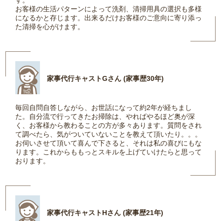
す。
お客様の生活パターンによって洗剤、清掃用具の選択も多様
になるかと存じます。出来るだけお客様のご意向に寄り添っ
た清掃を心がけます。
家事代行キャストGさん (家事歴30年)
毎回自問自答しながら、お世話になって約2年が経ちまし
た。自分流で行ってきたお掃除は、やればやるほど奥が深
く、お客様から教わることの方が多々あります。質問をされ
て調べたら、気がついていないことを教えて頂いたり。。。
お伺いさせて頂いて喜んで下さると、それは私の喜びにもな
ります。これからももっとスキルを上げていけたらと思って
おります。
家事代行キャストHさん (家事歴21年)