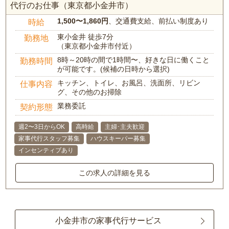
代行のお仕事（東京都小金井市）
1,500〜1,860円
、交通費支給、前払い制度あり
時給
東小金井 徒歩7分
勤務地
（東京都小金井市付近）
8時～20時の間で1時間〜、好きな日に働くこと
勤務時間
が可能です。(候補の日時から選択)
キッチン、トイレ、お風呂、洗面所、リビン
仕事内容
グ、その他のお掃除
業務委託
契約形態
週2〜3日からOK
高時給
主婦･主夫歓迎
家事代行スタッフ募集
ハウスキーパー募集
インセンティブあり
この求人の詳細を見る
小金井市の家事代行サービス