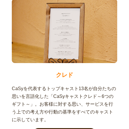
クレド
CaSyを代表するトップキャスト13名が自分たちの
思いを言語化した「CaSyキャストクレド～6つの
ギフト～」。お客様に対する思い、サービスを行
う上での考え方や行動の基準をすべてのキャスト
に示しています。