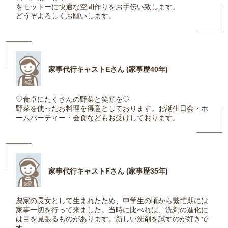
をモットーに快適な空間作りをお手伝い致します。
どうぞよろしくお願いします。
家事代行キャストEさん (家事歴40年)
♡食卓にたくさんの野菜と笑顔を♡
野菜を使ったお料理を得意としております。お誕生日会・ホ
ームパーティー・会食などもお受けしております。
家事代行キャストFさん (家事歴35年)
農家の長女として生まれたため、中学生の頃から繁忙期には
家事一切を行って来ました。当時に比べれば、洗剤の進化に
は目を見張るものがあります。新しい洗剤を試すのが好きで