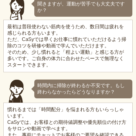
聞きますが、運動が苦手でも大丈夫です
か？
最初は普段使わない筋肉を使うため、数日間は疲れを
感じられる方もいます。
ただ、CaSyでは早くお仕事に慣れていただけるよう掃
除のコツを研修や動画で学んでいただけます。
そのため、少し慣れると「程よい運動」と感じる方が
多いです。ご自身の体力に合わせたペースで無理なく
スタートできます。
時間内に掃除が終わるか不安です。もし
終わらなかったらどうなりますか？
慣れるまでは「時間配分」を悩まれる方もいらっしゃ
います。
CaSyでは、お客様との期待値調整や優先順位の付け方
をサロンや動画で学べます。
また、事前にチャットでお客様のご要望を確認できる