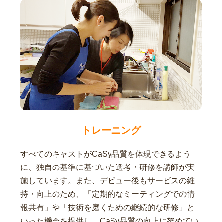
トレーニング
すべてのキャストがCaSy品質を体現できるよう
に、独自の基準に基づいた選考・研修を講師が実
施しています。また、デビュー後もサービスの維
持・向上のため、「定期的なミーティングでの情
報共有」や「技術を磨くための継続的な研修」と
いった機会を提供し、CaSy品質の向上に努めてい