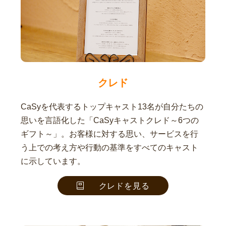
クレド
CaSyを代表するトップキャスト13名が自分たちの
思いを言語化した「CaSyキャストクレド～6つの
ギフト～」。お客様に対する思い、サービスを行
う上での考え方や行動の基準をすべてのキャスト
に示しています。
クレドを見る