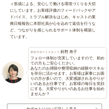
ィ形成による、安心して働ける環境づくりを大切
にしています。お客様評価のフィードバックやア
ドバイス、トラブル解決をはじめ、キャストの業
務日報報告に本部社員が心を込めて返信を行うな
ど、つながりを感じられるサポート体制を構築し
ています。
鈴野 寿子
本社サポートスタッフ
フォロー体制が充実していますので、初め
ての方もご安心ください。
あなたのお掃除や整理収納の経験やスキル
を存分に活かせます。お客様は家事にお困
りの方が多いので、大変感謝されるやりが
いのあるお仕事です。お客様の毎日を笑顔
にする、大変やりがいのあるお仕事を始め
ませんか？
サポートについて詳しく見る