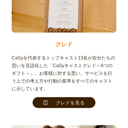
クレド
CaSyを代表するトップキャスト13名が自分たちの
思いを言語化した「CaSyキャストクレド～6つの
ギフト～」。お客様に対する思い、サービスを行
う上での考え方や行動の基準をすべてのキャスト
に示しています。
クレドを見る