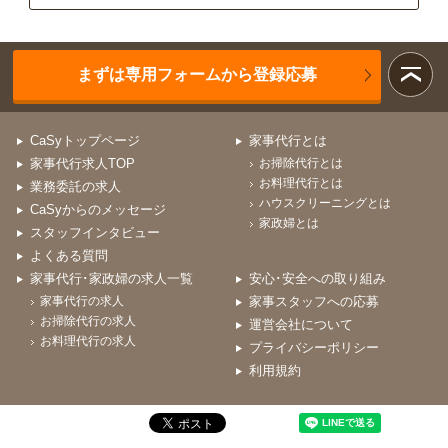
まずは専用フォームから登録応募
CaSyトップページ
家事代行とは
家事代行求人TOP
お掃除代行とは
お料理代行とは
業務委託の求人
ハウスクリーニングとは
CaSyからのメッセージ
家政婦とは
スタッフインタビュー
よくある質問
家事代行･家政婦の求人一覧
安心･安全への取り組み
家事代行の求人
家事スタッフへの応募
お掃除代行の求人
運営会社について
お料理代行の求人
プライバシーポリシー
利用規約