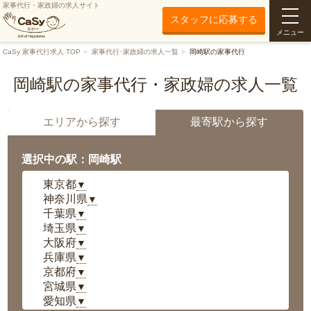
家事代行・家政婦の求人サイト
スタッフに応募する
メニュー
CaSy 家事代行求人 TOP
家事代行･家政婦の求人一覧
岡崎駅の家事代行
岡崎駅の家事代行・家政婦の求人一覧
エリアから探す
最寄駅から探す
選択中の駅：岡崎駅
東京都
▼
神奈川県
▼
千葉県
▼
埼玉県
▼
大阪府
▼
兵庫県
▼
京都府
▼
宮城県
▼
愛知県
▼