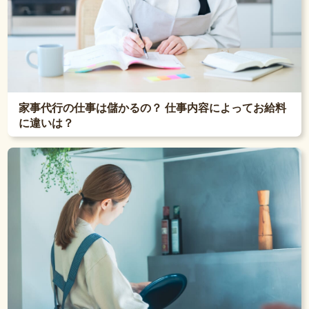
家事代行の仕事は儲かるの？ 仕事内容によってお給料
に違いは？