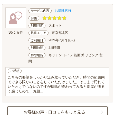
お掃除代行
サービス内容
評価
スポット
利用頻度
30代 女性
東京都北区
提供エリア
2026年7月7日(火)
ご利用日
2.5時間
利用時間
キッチン トイレ 洗面所 リビング 玄
掃除場所
関
ご感想
こちらの要望をしっかり汲み取っていただき、時間の範囲内
でできる限りのことをしていただけました。そこまで汚れて
いたわけでもないのですが掃除が終わってみると部屋が明る
く感じたので、お願...
お客様の声・口コミをもっと見る