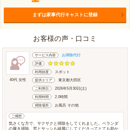
まずは家事代行キャストに登録
お客様の声・口コミ
お掃除代行
サービス内容
評価
スポット
利用頻度
40代 女性
東京都大田区
提供エリア
2026年5月30日(土)
ご利用日
2.0時間
利用時間
お風呂 その他
掃除場所
ご感想
気さくな方で、サクサクと掃除をしてくれました。ベランダ
の履き掃除、窓とサッシも綺麗にしてくださってとても助か