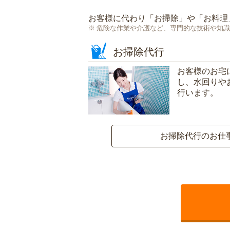
お客様に代わり「
お掃除
」や「
お料理
危険な作業や介護など、専門的な技術や知識
お掃除代行
お客様のお宅
し、水回りや
行います。
お掃除代行のお仕