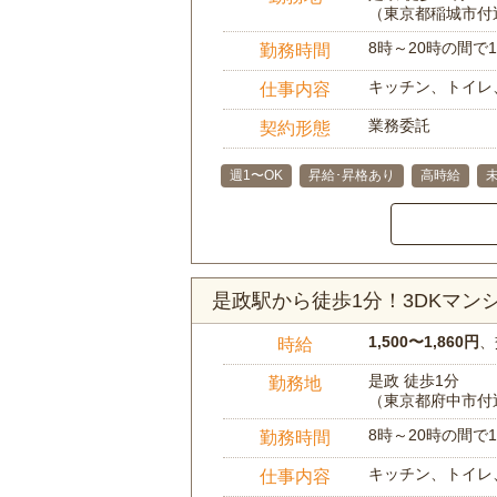
（東京都稲城市付
8時～20時の間
勤務時間
キッチン、トイレ
仕事内容
業務委託
契約形態
週1〜OK
昇給･昇格あり
高時給
是政駅から徒歩1分！3DKマ
1,500〜1,860円
、
時給
是政 徒歩1分
勤務地
（東京都府中市付
8時～20時の間
勤務時間
キッチン、トイレ
仕事内容