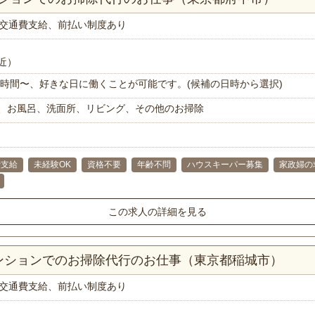
交通費支給、前払い制度あり
近）
で1時間〜、好きな日に働くことが可能です。(候補の日時から選択)
、お風呂、洗面所、リビング、その他のお掃除
費支給
未経験OK
資格不要
年齢不問
ハウスキーパー募集
家政婦の
この求人の詳細を見る
マンションでのお掃除代行のお仕事（東京都稲城市）
交通費支給、前払い制度あり