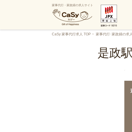
家事代行・家政婦の求人サイト
CaSy 家事代行求人 TOP
家事代行･家政婦の求
是政