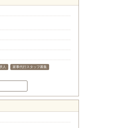
求人
家事代行スタッフ募集