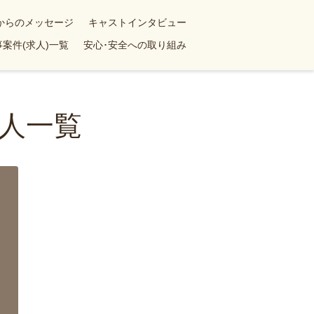
yからのメッセージ
キャストインタビュー
案件(求人)一覧
安心･安全への取り組み
人一覧