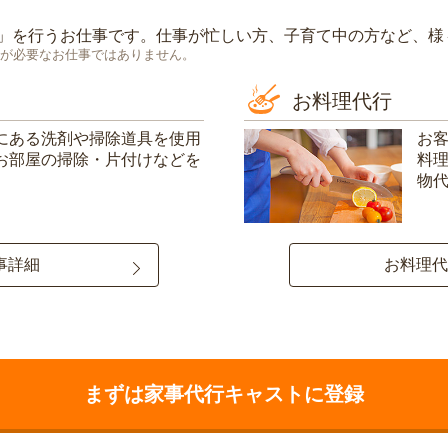
」を行うお仕事です。仕事が忙しい方、子育て中の方など、様
が必要なお仕事ではありません。
お料理代行
にある洗剤や掃除道具を使用
お
お部屋の掃除・片付けなどを
料
物
事詳細
お料理代
まずは家事代行キャストに登録