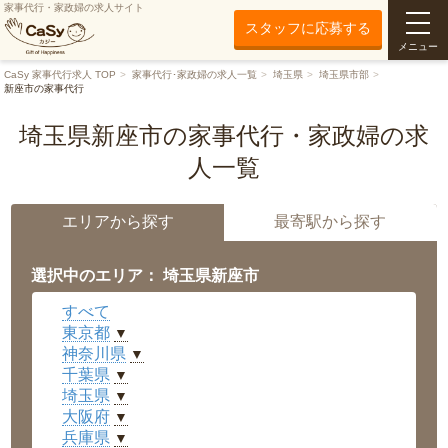
家事代行・家政婦の求人サイト
スタッフに応募する
メニュー
CaSy 家事代行求人 TOP
家事代行･家政婦の求人一覧
埼玉県
埼玉県市部
新座市の家事代行
埼玉県新座市の家事代行・家政婦の求
人一覧
エリアから探す
最寄駅から探す
選択中のエリア： 埼玉県新座市
すべて
東京都
▼
神奈川県
▼
千葉県
▼
埼玉県
▼
大阪府
▼
兵庫県
▼