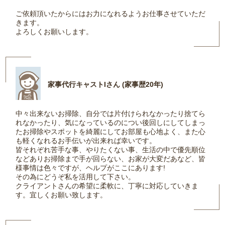
ご依頼頂いたからにはお力になれるようお仕事させていただ
きます。
よろしくお願いします。
家事代行キャストIさん (家事歴20年)
中々出来ないお掃除、自分では片付けられなかったり捨てら
れなかったり、気になっているのについ後回しにしてしまっ
たお掃除やスポットを綺麗にしてお部屋も心地よく、また心
も軽くなれるお手伝いが出来れば幸いです。
皆それぞれ苦手な事、やりたくない事、生活の中で優先順位
などありお掃除まで手が回らない、お家が大変だあなど、皆
様事情は色々ですが、ヘルプがここにあります!
その為にどうぞ私を活用して下さい。
クライアントさんの希望に柔軟に、丁寧に対応していきま
す。宜しくお願い致します。