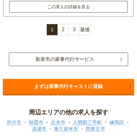
この求人の詳細を見る
1
2
3
最後
新座市の家事代行サービス
まずは家事代行キャストに登録
周辺エリアの他の求人を探す
所沢市
朝霞市
志木市
入間郡三芳町
練馬区
清瀬市
東久留米市
西東京市