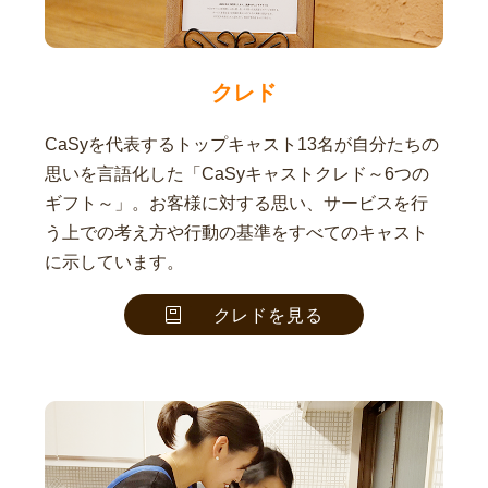
クレド
CaSyを代表するトップキャスト13名が自分たちの
思いを言語化した「CaSyキャストクレド～6つの
ギフト～」。お客様に対する思い、サービスを行
う上での考え方や行動の基準をすべてのキャスト
に示しています。
クレドを見る