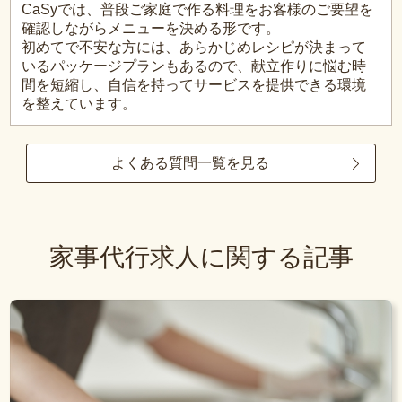
CaSyでは、普段ご家庭で作る料理をお客様のご要望を
確認しながらメニューを決める形です。
初めてで不安な方には、あらかじめレシピが決まって
いるパッケージプランもあるので、献立作りに悩む時
間を短縮し、自信を持ってサービスを提供できる環境
を整えています。
よくある質問一覧を見る
家事代行求人に関する記事