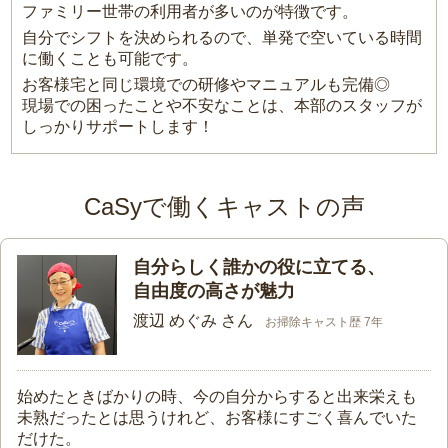
ファミリー世帯の利用者が多いのが特徴です。
自分でシフトを決められるので、単発で空いている時間
に働くことも可能です。
お客様宅と同じ環境での研修やマニュアルも完備◎
現場での困ったことや不安なことは、本部のスタッフが
しっかりサポートします！
CaSyで働くキャストの声
自分らしく誰かの役に立てる、
自由度の高さが魅力
渡辺 めぐみ さん
お掃除キャスト歴 7年
始めたときばかりの時、今の自分からすると出来栄えも
未熟だったとは思うけれど、お客様にすごく喜んでいた
だけた。