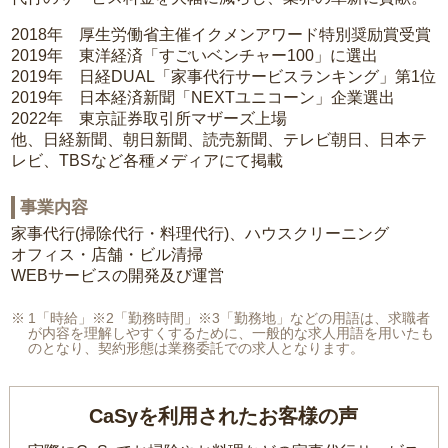
2018年 厚生労働省主催イクメンアワード特別奨励賞受賞
2019年 東洋経済「すごいベンチャー100」に選出
2019年 日経DUAL「家事代行サービスランキング」第1位
2019年 日本経済新聞「NEXTユニコーン」企業選出
2022年 東京証券取引所マザーズ上場
他、日経新聞、朝日新聞、読売新聞、テレビ朝日、日本テ
レビ、TBSなど各種メディアにて掲載
事業内容
家事代行(掃除代行・料理代行)、ハウスクリーニング
オフィス・店舗・ビル清掃
WEBサービスの開発及び運営
1「時給」※2「勤務時間」※3「勤務地」などの用語は、求職者
が内容を理解しやすくするために、一般的な求人用語を用いたも
のとなり、契約形態は業務委託での求人となります。
CaSyを利用されたお客様の声