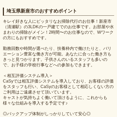
埼玉県新座市のおすすめポイント
キレイ好きな人にピッタリなお掃除代行のお仕事！新座市
（清瀬駅）の3LDKの一戸建てでのお仕事です。お部屋や水
まわりの掃除がメイン！2時間〜のお仕事なので、Wワーク
の方にもおすすめです。
勤務回数や時間が選べたり、扶養枠内で働けたりと、バリ
エーション豊富な働き方が可能。あなたに合った働き方も
きっと見つかります。子供さんのいるスタッフも多いの
で、お子様の学校行事などへの参加もできます。
＜相互評価システム導入＞
CaSyでは相互評価システムを導入しており、お客様の評価
をスタッフも行い、CaSyのお客様として相応しくない方の
ご利用はご遠慮させて頂いています。
キャストが気持ちよく働いて頂けるように、これからも
様々な仕組みを導入する予定です♪
◎バックアップ体制がしっかりしていて安心◎