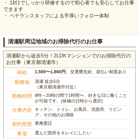
・ 1対1でしっかり研修するので初心者でも安心してお仕事
できます
・ ベテランスタッフによる手厚いフォロー体制
清瀬駅周辺地域のお掃除代行のお仕事
清瀬駅から徒歩5分！2LDKマンションでのお掃除代行の
お仕事（東京都清瀬市）
1,500〜1,860円
、交通費支給、前払い制度あり
時給
清瀬 徒歩5分
勤務地
（東京都清瀬市付近）
8時～20時の間で1時間〜、好きな日に働くこと
勤務時間
が可能です。(候補の日時から選択)
キッチン、トイレ、お風呂、洗面所、リビン
仕事内容
グ、その他のお掃除
業務委託
契約形態
選んだ箇所をキレイにしたい
希望