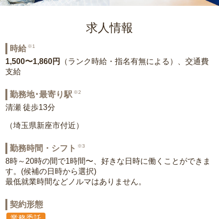
求人情報
※1
時給
1,500〜1,860円
（ランク時給・指名有無による）、交通費
支給
※2
勤務地･最寄り駅
清瀬 徒歩13分
（埼玉県新座市付近）
※3
勤務時間・シフト
8時～20時の間で1時間〜、好きな日時に働くことができま
す。(候補の日時から選択)
最低就業時間などノルマはありません。
契約形態
業務委託