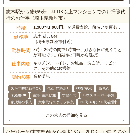
志木駅から徒歩5分！4LDK以上マンションでのお掃除代
行のお仕事（埼玉県新座市）
1,500〜1,860円
、交通費支給、前払い制度あり
時給
志木 徒歩5分
勤務地
（埼玉県新座市付近）
8時～20時の間で1時間〜、好きな日に働くこと
勤務時間
が可能です。(候補の日時から選択)
キッチン、トイレ、お風呂、洗面所、リビン
仕事内容
グ、その他のお掃除
業務委託
契約形態
スキマ時間勤務OK
昇給･昇格あり
扶養内OK
高時給
未経験OK
主婦･主夫歓迎
学歴不問
ハウスキーパー募集
家政婦の求人
家事代行スタッフ募集
30代･40代･50代活躍中
この求人の詳細を見る
ひばりケ丘(東京都)駅から徒歩15分！2LDK一戸建てでの