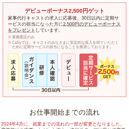
デビューボーナス2,500円ゲット
家事代行キャストの求人に応募後、30日以内に定期サ
ービスの担当になった方に
2,500円のデビューボーナス
をプレゼント
しています。
業務委託のみ
CaSyでは、キャストのみなさまに安定的な収入を得ていただく
ために定期サービスの担当になることを推奨しております。
お仕事開始までの流れ
2024年4月に、就業までの流れの一部が変更となりました。