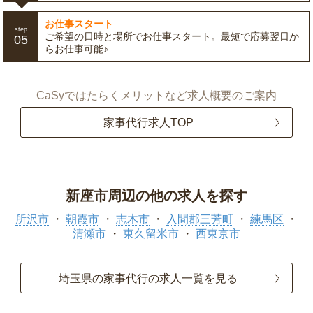
お仕事スタート
step
ご希望の日時と場所でお仕事スタート。最短で応募翌日か
05
らお仕事可能♪
CaSyではたらくメリットなど求人概要のご案内
家事代行求人TOP
新座市周辺の他の求人を探す
所沢市
朝霞市
志木市
入間郡三芳町
練馬区
清瀬市
東久留米市
西東京市
埼玉県の家事代行の求人一覧を見る