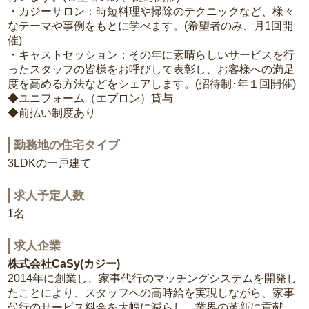
・カジーサロン：時短料理や掃除のテクニックなど、様々
なテーマや事例をもとに学べます。(希望者のみ、月1回開
催)
・キャストセッション：その年に素晴らしいサービスを行
ったスタッフの皆様をお呼びして表彰し、お客様への満足
度を高める方法などをシェアします。(招待制･年１回開催)
◆ユニフォーム（エプロン）貸与
◆前払い制度あり
勤務地の住宅タイプ
3LDKの一戸建て
求人予定人数
1名
求人企業
株式会社CaSy(カジー)
2014年に創業し、家事代行のマッチングシステムを開発し
たことにより、スタッフへの高時給を実現しながら、家事
代行のサービス料金を大幅に減らし、業界の革新に貢献。