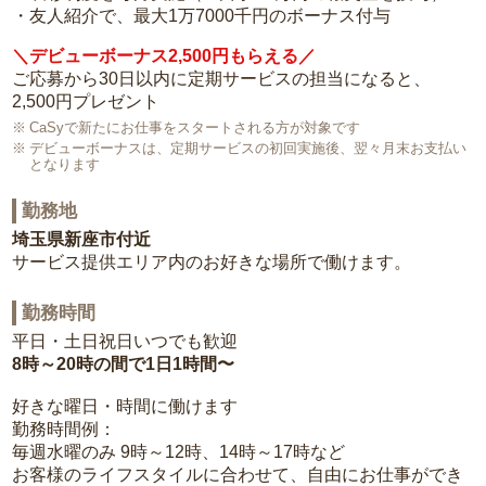
・友人紹介で、最大1万7000千円のボーナス付与
＼デビューボーナス2,500円もらえる／
ご応募から30日以内に定期サービスの担当になると、
2,500円プレゼント
CaSyで新たにお仕事をスタートされる方が対象です
デビューボーナスは、定期サービスの初回実施後、翌々月末お支払い
となります
勤務地
埼玉県新座市付近
サービス提供エリア内のお好きな場所で働けます。
勤務時間
平日・土日祝日いつでも歓迎
8時～20時の間で1日1時間〜
好きな曜日・時間に働けます
勤務時間例：
毎週水曜のみ 9時～12時、14時～17時など
お客様のライフスタイルに合わせて、自由にお仕事ができ