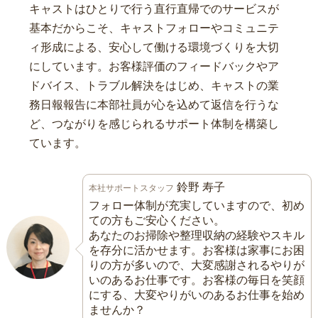
キャストはひとりで行う直行直帰でのサービスが
基本だからこそ、キャストフォローやコミュニテ
ィ形成による、安心して働ける環境づくりを大切
にしています。お客様評価のフィードバックやア
ドバイス、トラブル解決をはじめ、キャストの業
務日報報告に本部社員が心を込めて返信を行うな
ど、つながりを感じられるサポート体制を構築し
ています。
鈴野 寿子
本社サポートスタッフ
フォロー体制が充実していますので、初め
ての方もご安心ください。
あなたのお掃除や整理収納の経験やスキル
を存分に活かせます。お客様は家事にお困
りの方が多いので、大変感謝されるやりが
いのあるお仕事です。お客様の毎日を笑顔
にする、大変やりがいのあるお仕事を始め
ませんか？