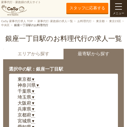
家事代行・家政婦の求人サイト
スタッフに応募する
メニュー
CaSy 家事代行求人 TOP
家事代行･家政婦の求人一覧
お料理代行
東京都
東京23区
中央区
銀座一丁目駅のお料理代行
銀座一丁目駅のお料理代行の求人一覧
エリアから探す
最寄駅から探す
選択中の駅：銀座一丁目駅
東京都
▼
神奈川県
▼
千葉県
▼
埼玉県
▼
大阪府
▼
兵庫県
▼
京都府
▼
宮城県
▼
愛知県