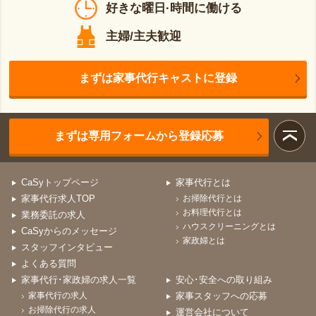
好きな曜日·時間に働ける
主婦/主夫歓迎
まずは家事代行キャストに登録
まずは専用フォームから登録応募
CaSyトップページ
家事代行とは
家事代行求人TOP
お掃除代行とは
お料理代行とは
業務委託の求人
ハウスクリーニングとは
CaSyからのメッセージ
家政婦とは
スタッフインタビュー
よくある質問
家事代行･家政婦の求人一覧
安心･安全への取り組み
家事代行の求人
家事スタッフへの応募
お掃除代行の求人
運営会社について