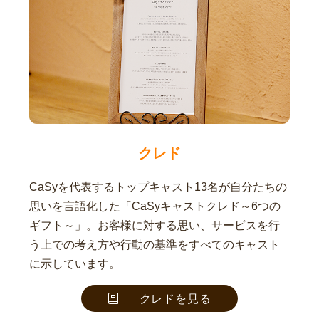
クレド
CaSyを代表するトップキャスト13名が自分たちの
思いを言語化した「CaSyキャストクレド～6つの
ギフト～」。お客様に対する思い、サービスを行
う上での考え方や行動の基準をすべてのキャスト
に示しています。
クレドを見る