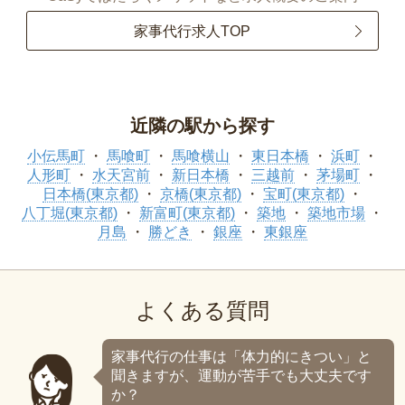
家事代行求人TOP
近隣の駅から探す
小伝馬町
馬喰町
馬喰横山
東日本橋
浜町
人形町
水天宮前
新日本橋
三越前
茅場町
日本橋(東京都)
京橋(東京都)
宝町(東京都)
八丁堀(東京都)
新富町(東京都)
築地
築地市場
月島
勝どき
銀座
東銀座
よくある質問
家事代行の仕事は「体力的にきつい」と
聞きますが、運動が苦手でも大丈夫です
か？