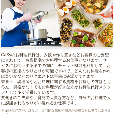
CaSyのお料理代行は、夕飯や作り置きなどお客様のご要望
に合わせて、お客様宅でお料理するお仕事となります。サー
ビスにお伺いするまでの間に、チャット機能を利用して、お
客様の直接のやりとりが可能ですので、どんなお料理を作れ
ば良いかなどのリクエストは事前に確認ができます。
栄養士、調理師などお料理に関する資格をお持ちの方はもち
ろん、資格がなくてもお料理が好きな方がお料理代行スタッ
フとして多く活躍しています。
共働きのご夫婦や、育児で大変な方など、自分のお料理で人
に感謝されるやりがい溢れるお仕事です。
危険な作業や介護など、専門的な技術や知識が必要なお仕事ではありま