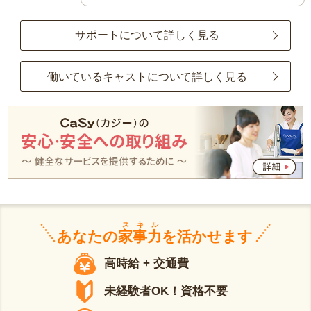
サポートについて詳しく見る
働いているキャストについて詳しく見る
スキル
あなたの
家事力
を活かせます
高時給 + 交通費
未経験者OK！資格不要