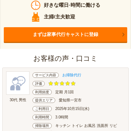
好きな曜日·時間に働ける
主婦/主夫歓迎
まずは家事代行キャストに登録
お客様の声・口コミ
お掃除代行
サービス内容
評価
定期 月1回
利用頻度
30代 男性
愛知県一宮市
提供エリア
2025年10月15日(水)
ご利用日
3.0時間
利用時間
キッチン トイレ お風呂 洗面所 リビ
掃除場所