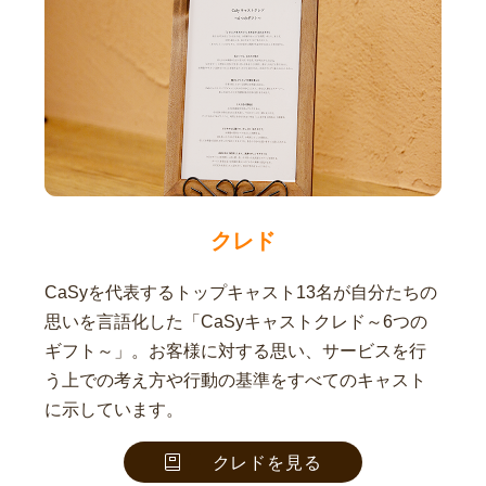
クレド
CaSyを代表するトップキャスト13名が自分たちの
思いを言語化した「CaSyキャストクレド～6つの
ギフト～」。お客様に対する思い、サービスを行
う上での考え方や行動の基準をすべてのキャスト
に示しています。
クレドを見る