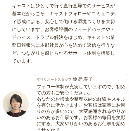
キャストはひとりで行う直行直帰でのサービスが
基本だからこそ、キャストフォローやコミュニテ
ィ形成による、安心して働ける環境づくりを大切
にしています。お客様評価のフィードバックやア
ドバイス、トラブル解決をはじめ、キャストの業
務日報報告に本部社員が心を込めて返信を行うな
ど、つながりを感じられるサポート体制を構築し
ています。
鈴野 寿子
本社サポートスタッフ
フォロー体制が充実していますので、初め
ての方もご安心ください。
あなたのお掃除や整理収納の経験やスキル
を存分に活かせます。お客様は家事にお困
りの方が多いので、大変感謝されるやりが
いのあるお仕事です。お客様の毎日を笑顔
にする、大変やりがいのあるお仕事を始め
ませんか？