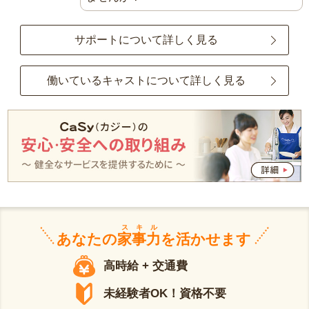
サポートについて詳しく見る
働いているキャストについて詳しく見る
スキル
あなたの
家事力
を活かせます
高時給 + 交通費
未経験者OK！資格不要