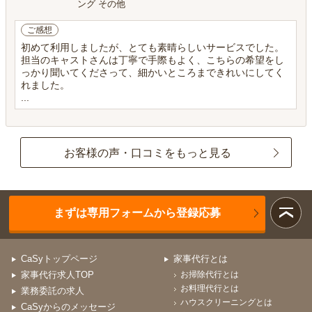
ング その他
ご感想
初めて利用しましたが、とても素晴らしいサービスでした。
担当のキャストさんは丁寧で手際もよく、こちらの希望をし
っかり聞いてくださって、細かいところまできれいにしてく
れました。
...
お客様の声・口コミをもっと見る
まずは専用フォームから登録応募
CaSyトップページ
家事代行とは
家事代行求人TOP
お掃除代行とは
お料理代行とは
業務委託の求人
ハウスクリーニングとは
CaSyからのメッセージ