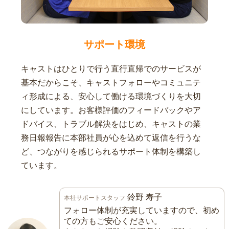
サポート環境
キャストはひとりで行う直行直帰でのサービスが
基本だからこそ、キャストフォローやコミュニテ
ィ形成による、安心して働ける環境づくりを大切
にしています。お客様評価のフィードバックやア
ドバイス、トラブル解決をはじめ、キャストの業
務日報報告に本部社員が心を込めて返信を行うな
ど、つながりを感じられるサポート体制を構築し
ています。
鈴野 寿子
本社サポートスタッフ
フォロー体制が充実していますので、初め
ての方もご安心ください。