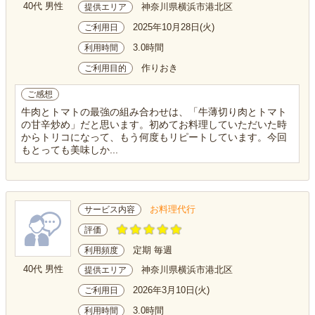
40代 男性
神奈川県横浜市港北区
提供エリア
2025年10月28日(火)
ご利用日
3.0時間
利用時間
作りおき
ご利用目的
ご感想
牛肉とトマトの最強の組み合わせは、「牛薄切り肉とトマト
の甘辛炒め」だと思います。初めてお料理していただいた時
からトリコになって、もう何度もリピートしています。今回
もとっても美味しか...
お料理代行
サービス内容
評価
定期 毎週
利用頻度
40代 男性
神奈川県横浜市港北区
提供エリア
2026年3月10日(火)
ご利用日
3.0時間
利用時間