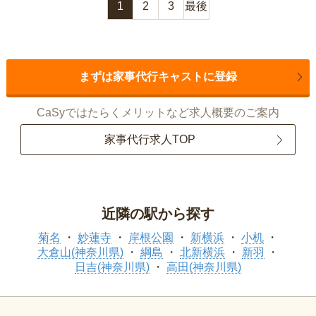
1
2
3
最後
まずは家事代行キャストに登録
CaSyではたらくメリットなど求人概要のご案内
家事代行求人TOP
近隣の駅から探す
菊名
妙蓮寺
岸根公園
新横浜
小机
大倉山(神奈川県)
綱島
北新横浜
新羽
日吉(神奈川県)
高田(神奈川県)