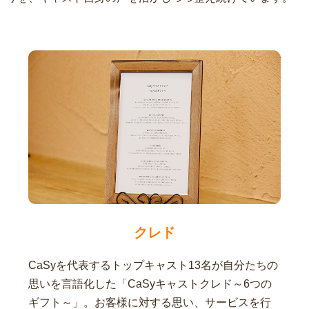
クレド
CaSyを代表するトップキャスト13名が自分たちの
思いを言語化した「CaSyキャストクレド～6つの
ギフト～」。お客様に対する思い、サービスを行