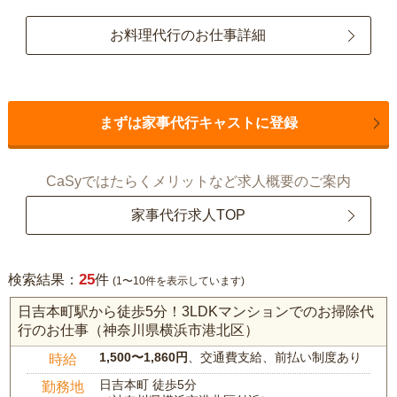
お料理代行のお仕事詳細
まずは家事代行キャストに登録
CaSyではたらくメリットなど求人概要のご案内
家事代行求人TOP
25
検索結果：
件
(1〜10件を表示しています)
日吉本町駅から徒歩5分！3LDKマンションでのお掃除代
行のお仕事（神奈川県横浜市港北区）
1,500〜1,860円
、交通費支給、前払い制度あり
時給
日吉本町 徒歩5分
勤務地