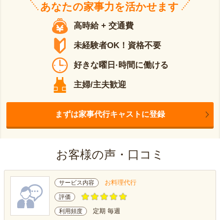
あなたの
家事力
を活かせます
高時給 + 交通費
未経験者OK！資格不要
好きな曜日·時間に働ける
主婦/主夫歓迎
まずは家事代行キャストに登録
お客様の声・口コミ
お料理代行
サービス内容
評価
定期 毎週
利用頻度