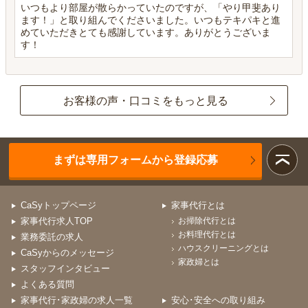
いつもより部屋が散らかっていたのですが、「やり甲斐あり
ます！」と取り組んでくださいました。いつもテキパキと進
めていただきとても感謝しています。ありがとうございま
す！
お客様の声・口コミをもっと見る
まずは専用フォームから登録応募
CaSyトップページ
家事代行とは
家事代行求人TOP
お掃除代行とは
お料理代行とは
業務委託の求人
ハウスクリーニングとは
CaSyからのメッセージ
家政婦とは
スタッフインタビュー
よくある質問
家事代行･家政婦の求人一覧
安心･安全への取り組み