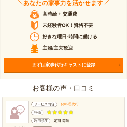
あなたの
家事力
を活かせます
高時給 + 交通費
未経験者OK！資格不要
好きな曜日·時間に働ける
主婦/主夫歓迎
まずは家事代行キャストに登録
お客様の声・口コミ
お料理代行
サービス内容
評価
定期 毎週
利用頻度