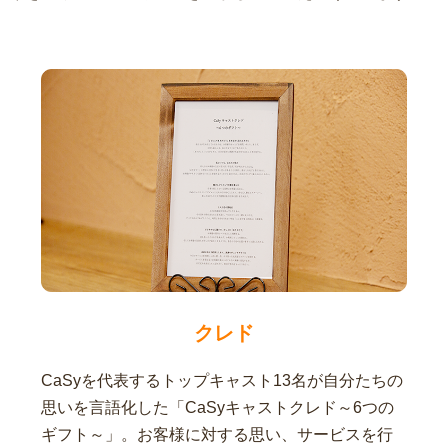
クレド
CaSyを代表するトップキャスト13名が自分たちの
思いを言語化した「CaSyキャストクレド～6つの
ギフト～」。お客様に対する思い、サービスを行