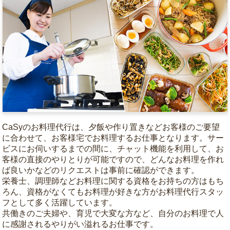
CaSyのお料理代行は、夕飯や作り置きなどお客様のご要望
に合わせて、お客様宅でお料理するお仕事となります。サー
ビスにお伺いするまでの間に、チャット機能を利用して、お
客様の直接のやりとりが可能ですので、どんなお料理を作れ
ば良いかなどのリクエストは事前に確認ができます。
栄養士、調理師などお料理に関する資格をお持ちの方はもち
ろん、資格がなくてもお料理が好きな方がお料理代行スタッ
フとして多く活躍しています。
共働きのご夫婦や、育児で大変な方など、自分のお料理で人
に感謝されるやりがい溢れるお仕事です。