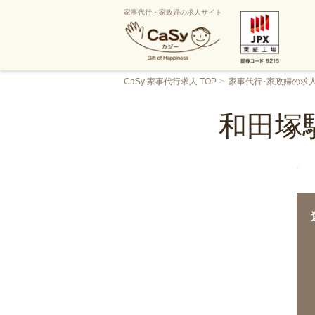
家事代行・家政婦の求人サイト
CaSy 家事代行求人 TOP
家事代行･家政婦の求
和田塚