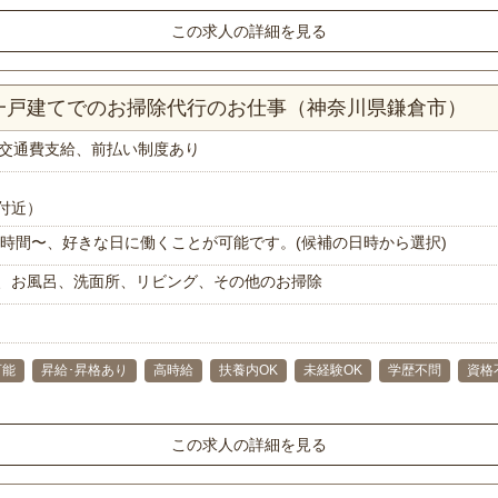
この求人の詳細を見る
K一戸建てでのお掃除代行のお仕事（神奈川県鎌倉市）
交通費支給、前払い制度あり
付近）
で1時間〜、好きな日に働くことが可能です。(候補の日時から選択)
、お風呂、洗面所、リビング、その他のお掃除
可能
昇給･昇格あり
高時給
扶養内OK
未経験OK
学歴不問
資格
この求人の詳細を見る