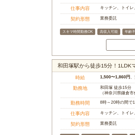
キッチン、トイレ
仕事内容
業務委託
契約形態
スキマ時間勤務OK
高収入可能
年齢
和田塚駅から徒歩15分！1LD
1,500〜1,860円
、
時給
和田塚 徒歩15分
勤務地
（神奈川県鎌倉市
8時～20時の間
勤務時間
キッチン、トイレ
仕事内容
業務委託
契約形態