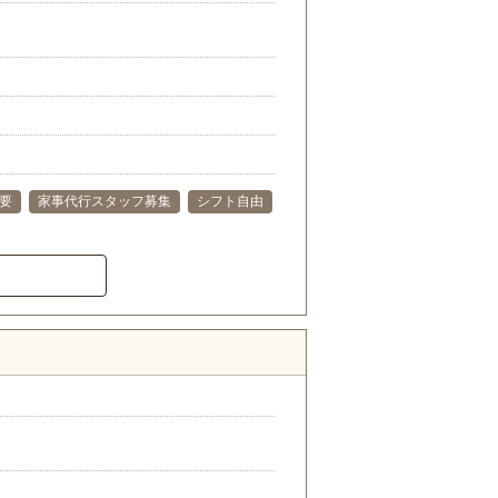
要
家事代行スタッフ募集
シフト自由