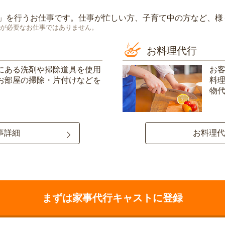
」を行うお仕事です。仕事が忙しい方、子育て中の方など、様
が必要なお仕事ではありません。
お料理代行
にある洗剤や掃除道具を使用
お
お部屋の掃除・片付けなどを
料
物
事詳細
お料理代
まずは家事代行キャストに登録