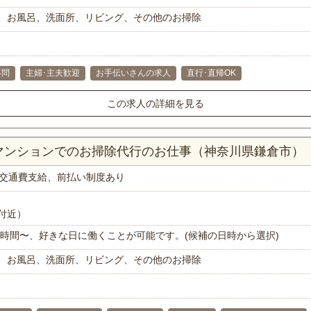
、お風呂、洗面所、リビング、その他のお掃除
不問
主婦･主夫歓迎
お手伝いさんの求人
直行･直帰OK
この求人の詳細を見る
Kマンションでのお掃除代行のお仕事（神奈川県鎌倉市）
交通費支給、前払い制度あり
付近）
で1時間〜、好きな日に働くことが可能です。(候補の日時から選択)
、お風呂、洗面所、リビング、その他のお掃除