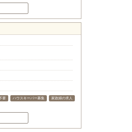
不要
ハウスキーパー募集
家政婦の求人