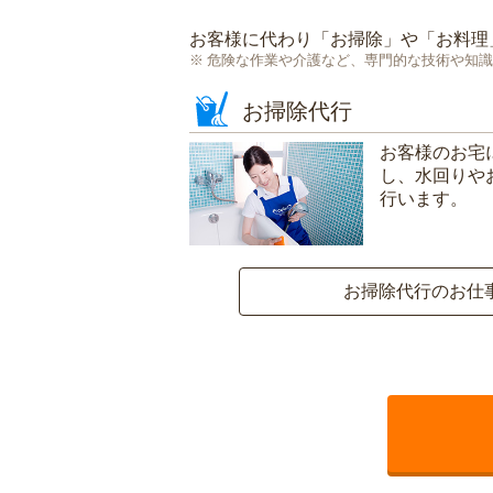
お客様に代わり「
お掃除
」や「
お料理
危険な作業や介護など、専門的な技術や知識
お掃除代行
お客様のお宅
し、水回りや
行います。
お掃除代行のお仕