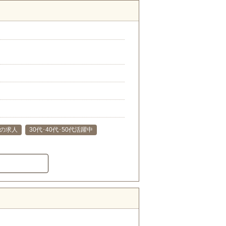
の求人
30代･40代･50代活躍中