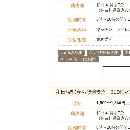
和田塚 徒歩5分
勤務地
（神奈川県鎌倉市
8時～20時の間
勤務時間
キッチン、トイレ
仕事内容
業務委託
契約形態
土日祝のみOK
スキマ時間勤務OK
週
30代･40代･50代活躍中
和田塚駅から徒歩5分！3LDK
1,500〜1,860円
、
時給
和田塚 徒歩5分
勤務地
（神奈川県鎌倉市
8時～20時の間
勤務時間