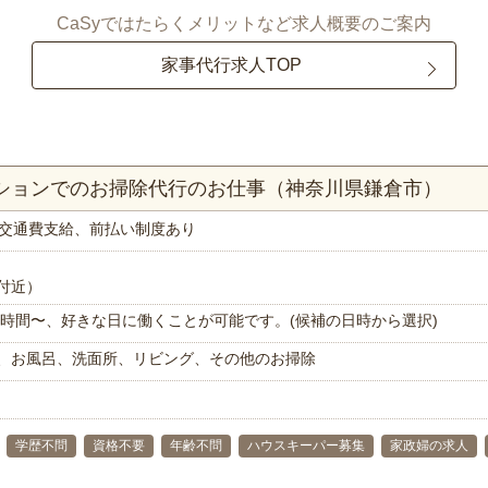
CaSyではたらくメリットなど求人概要のご案内
家事代行求人TOP
ンションでのお掃除代行のお仕事（神奈川県鎌倉市）
交通費支給、前払い制度あり
付近）
で1時間〜、好きな日に働くことが可能です。(候補の日時から選択)
、お風呂、洗面所、リビング、その他のお掃除
学歴不問
資格不要
年齢不問
ハウスキーパー募集
家政婦の求人