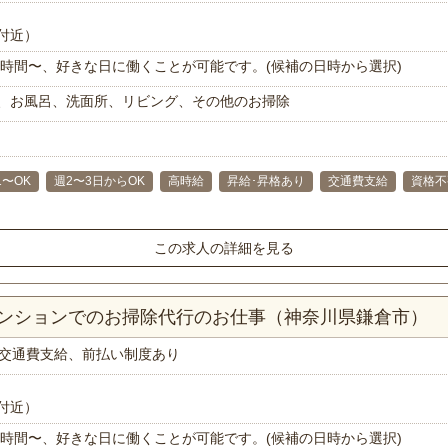
付近）
で1時間〜、好きな日に働くことが可能です。(候補の日時から選択)
、お風呂、洗面所、リビング、その他のお掃除
1〜OK
週2〜3日からOK
高時給
昇給･昇格あり
交通費支給
資格不
この求人の詳細を見る
マンションでのお掃除代行のお仕事（神奈川県鎌倉市）
交通費支給、前払い制度あり
付近）
で1時間〜、好きな日に働くことが可能です。(候補の日時から選択)