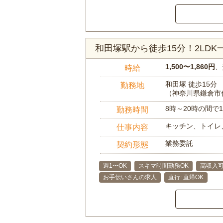
和田塚駅から徒歩15分！2LD
1,500〜1,860円
、
時給
和田塚 徒歩15分
勤務地
（神奈川県鎌倉市
8時～20時の間
勤務時間
キッチン、トイレ
仕事内容
業務委託
契約形態
週1〜OK
スキマ時間勤務OK
高収入
お手伝いさんの求人
直行･直帰OK