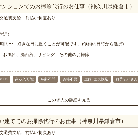
Kマンションでのお掃除代行のお仕事（神奈川県鎌倉市）
交通費支給、前払い制度あり
付近）
で1時間〜、好きな日に働くことが可能です。(候補の日時から選択)
、お風呂、洗面所、リビング、その他のお掃除
内OK
高収入可能
年齢不問
資格不要
主婦･主夫歓迎
お手伝いさん
この求人の詳細を見る
一戸建てでのお掃除代行のお仕事（神奈川県鎌倉市）
交通費支給、前払い制度あり