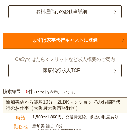
お料理代行のお仕事詳細
まずは家事代行キャストに登録
CaSyではたらくメリットなど求人概要のご案内
家事代行求人TOP
5
検索結果：
件
(1〜5件を表示しています)
新加美駅から徒歩10分！2LDKマンションでのお掃除代
行のお仕事（大阪府大阪市平野区）
1,500〜1,860円
、交通費支給、前払い制度あり
時給
新加美 徒歩10分
勤務地