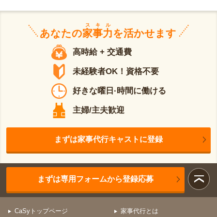
スキル
あなたの
家事力
を活かせます
高時給 + 交通費
未経験者OK！資格不要
好きな曜日·時間に働ける
主婦/主夫歓迎
まずは家事代行キャストに登録
まずは専用フォームから登録応募
CaSyトップページ
家事代行とは