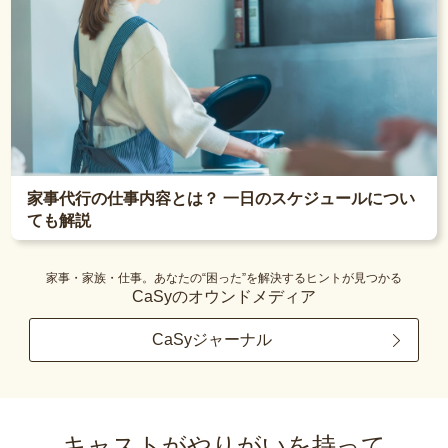
家事代行の仕事内容とは？ 一日のスケジュールについ
ても解説
家事・家族・仕事。あなたの“困った”を解決するヒントが見つかる
CaSyのオウンドメディア
CaSyジャーナル
キャストがやりがいを持って