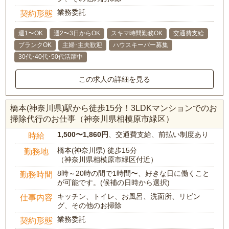
業務委託
契約形態
週1〜OK
週2〜3日からOK
スキマ時間勤務OK
交通費支給
ブランクOK
主婦･主夫歓迎
ハウスキーパー募集
30代･40代･50代活躍中
この求人の詳細を見る
橋本(神奈川県)駅から徒歩15分！3LDKマンションでのお
掃除代行のお仕事（神奈川県相模原市緑区）
1,500〜1,860円
、交通費支給、前払い制度あり
時給
橋本(神奈川県) 徒歩15分
勤務地
（神奈川県相模原市緑区付近）
8時～20時の間で1時間〜、好きな日に働くこと
勤務時間
が可能です。(候補の日時から選択)
キッチン、トイレ、お風呂、洗面所、リビン
仕事内容
グ、その他のお掃除
業務委託
契約形態