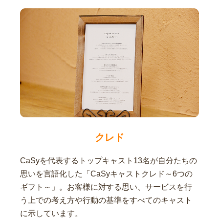
クレド
CaSyを代表するトップキャスト13名が自分たちの
思いを言語化した「CaSyキャストクレド～6つの
ギフト～」。お客様に対する思い、サービスを行
う上での考え方や行動の基準をすべてのキャスト
に示しています。