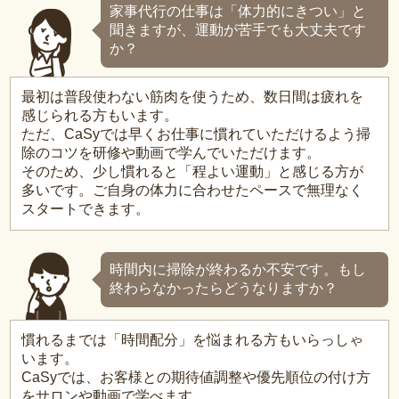
家事代行の仕事は「体力的にきつい」と
聞きますが、運動が苦手でも大丈夫です
か？
最初は普段使わない筋肉を使うため、数日間は疲れを
感じられる方もいます。
ただ、CaSyでは早くお仕事に慣れていただけるよう掃
除のコツを研修や動画で学んでいただけます。
そのため、少し慣れると「程よい運動」と感じる方が
多いです。ご自身の体力に合わせたペースで無理なく
スタートできます。
時間内に掃除が終わるか不安です。もし
終わらなかったらどうなりますか？
慣れるまでは「時間配分」を悩まれる方もいらっしゃ
います。
CaSyでは、お客様との期待値調整や優先順位の付け方
をサロンや動画で学べます。