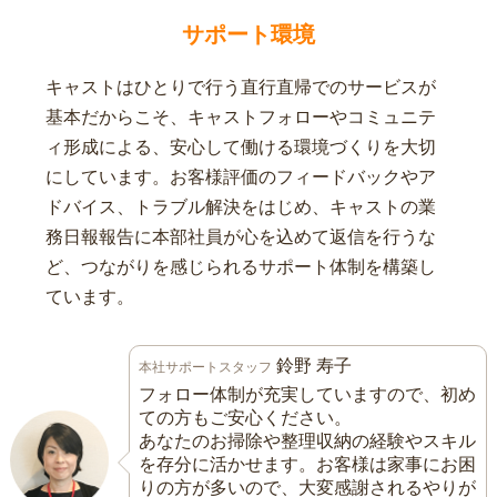
サポート環境
キャストはひとりで行う直行直帰でのサービスが
基本だからこそ、キャストフォローやコミュニテ
ィ形成による、安心して働ける環境づくりを大切
にしています。お客様評価のフィードバックやア
ドバイス、トラブル解決をはじめ、キャストの業
務日報報告に本部社員が心を込めて返信を行うな
ど、つながりを感じられるサポート体制を構築し
ています。
鈴野 寿子
本社サポートスタッフ
フォロー体制が充実していますので、初め
ての方もご安心ください。
あなたのお掃除や整理収納の経験やスキル
を存分に活かせます。お客様は家事にお困
りの方が多いので、大変感謝されるやりが