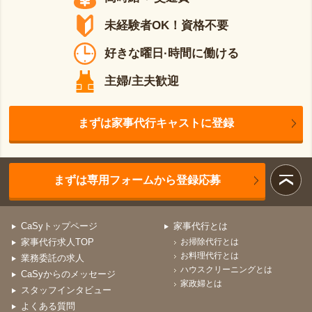
未経験者OK！資格不要
好きな曜日·時間に働ける
主婦/主夫歓迎
まずは家事代行キャストに登録
まずは専用フォームから登録応募
CaSyトップページ
家事代行とは
家事代行求人TOP
お掃除代行とは
お料理代行とは
業務委託の求人
ハウスクリーニングとは
CaSyからのメッセージ
家政婦とは
スタッフインタビュー
よくある質問