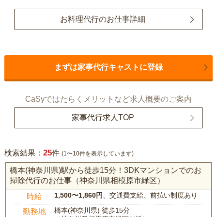
お料理代行のお仕事詳細
まずは家事代行キャストに登録
CaSyではたらくメリットなど求人概要のご案内
家事代行求人TOP
25
検索結果：
件
(1〜10件を表示しています)
橋本(神奈川県)駅から徒歩15分！3DKマンションでのお
掃除代行のお仕事（神奈川県相模原市緑区）
1,500〜1,860円
、交通費支給、前払い制度あり
時給
橋本(神奈川県) 徒歩15分
勤務地