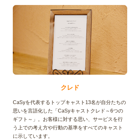
クレド
CaSyを代表するトップキャスト13名が自分たちの
思いを言語化した「CaSyキャストクレド～6つの
ギフト～」。お客様に対する思い、サービスを行
う上での考え方や行動の基準をすべてのキャスト
に示しています。