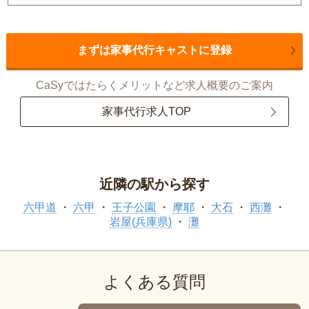
まずは家事代行キャストに登録
CaSyではたらくメリットなど求人概要のご案内
家事代行求人TOP
近隣の駅から探す
六甲道
六甲
王子公園
摩耶
大石
西灘
岩屋(兵庫県)
灘
よくある質問