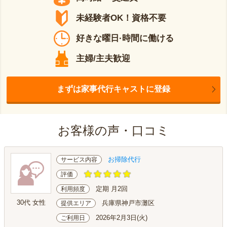
未経験者OK！資格不要
好きな曜日·時間に働ける
主婦/主夫歓迎
まずは家事代行キャストに登録
お客様の声・口コミ
お掃除代行
サービス内容
評価
定期 月2回
利用頻度
30代 女性
兵庫県神戸市灘区
提供エリア
2026年2月3日(火)
ご利用日