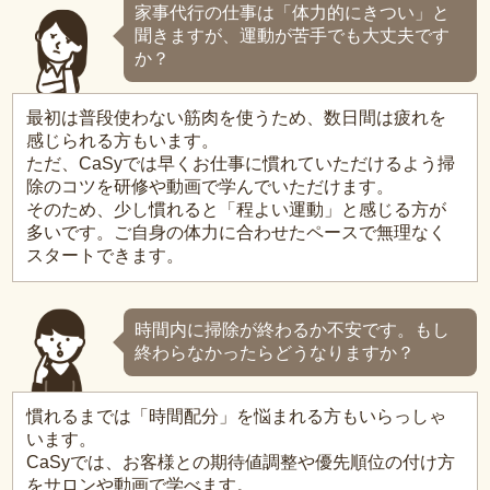
家事代行の仕事は「体力的にきつい」と
聞きますが、運動が苦手でも大丈夫です
か？
最初は普段使わない筋肉を使うため、数日間は疲れを
感じられる方もいます。
ただ、CaSyでは早くお仕事に慣れていただけるよう掃
除のコツを研修や動画で学んでいただけます。
そのため、少し慣れると「程よい運動」と感じる方が
多いです。ご自身の体力に合わせたペースで無理なく
スタートできます。
時間内に掃除が終わるか不安です。もし
終わらなかったらどうなりますか？
慣れるまでは「時間配分」を悩まれる方もいらっしゃ
います。
CaSyでは、お客様との期待値調整や優先順位の付け方
をサロンや動画で学べます。