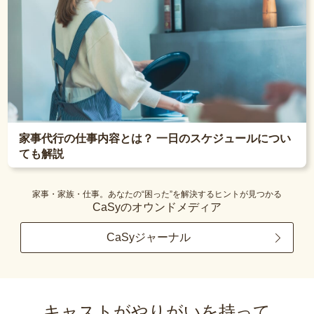
家事代行の仕事内容とは？ 一日のスケジュールについ
ても解説
家事・家族・仕事。あなたの“困った”を解決するヒントが見つかる
CaSyのオウンドメディア
CaSyジャーナル
キャストがやりがいを持って