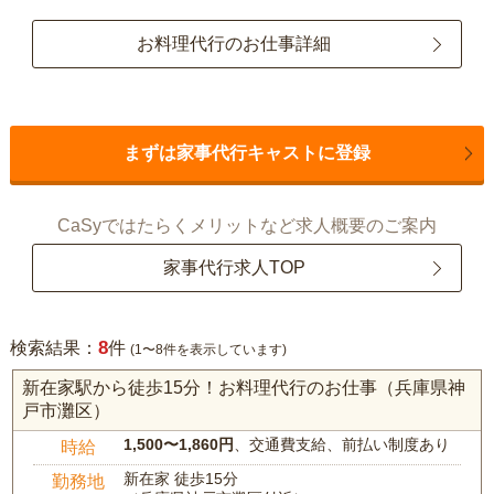
お料理代行のお仕事詳細
まずは家事代行キャストに登録
CaSyではたらくメリットなど求人概要のご案内
家事代行求人TOP
8
検索結果：
件
(1〜8件を表示しています)
新在家駅から徒歩15分！お料理代行のお仕事（兵庫県神
戸市灘区）
1,500〜1,860円
、交通費支給、前払い制度あり
時給
新在家 徒歩15分
勤務地