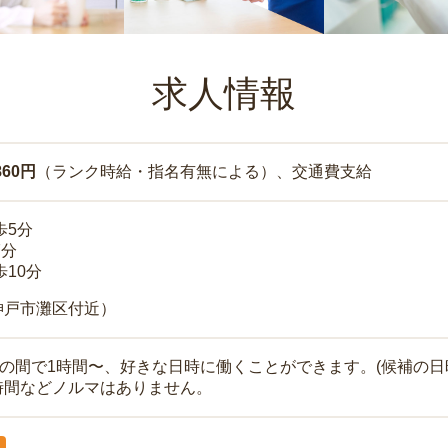
求人情報
860円
（ランク時給・指名有無による）、交通費支給
歩5分
7分
歩10分
神戸市灘区付近）
時の間で1時間〜、好きな日時に働くことができます。(候補の日
時間などノルマはありません。