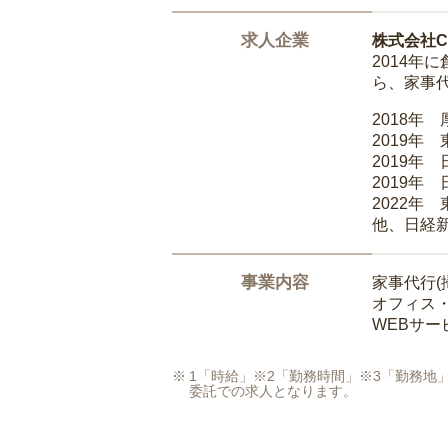
求人企業
株式会社Ca
2014
ら、家事
2018年
2019年
2019年
2019年
2022年
他、日経
事業内容
家事代行(
オフィス
WEBサ
1「時給」※2「勤務時間」※3「勤務
委託での求人となります。