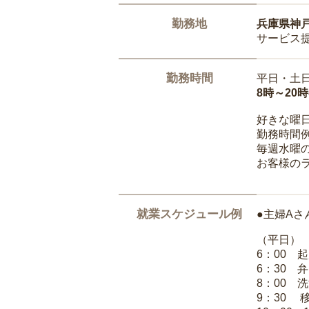
勤務地
兵庫県神
サービス
勤務時間
平日・土
8時～20
好きな曜
勤務時間
毎週水曜の
お客様の
就業スケジュール例
●主婦Aさ
（平日）
6：00 
6：30 
8：00 
9：30 