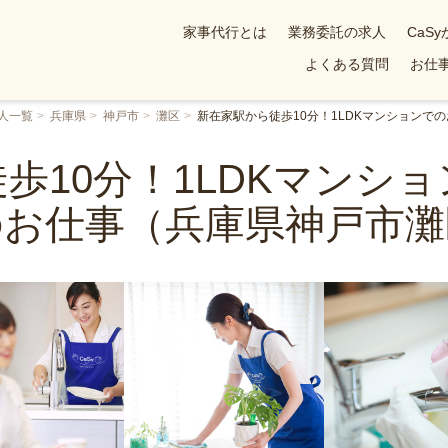
家事代行とは
業務委託の求人
CaS
よくある質問
お仕事
人一覧
兵庫県
神戸市
灘区
新在家駅から徒歩10分！1LDKマンションで
歩10分！1LDKマンシ
のお仕事（兵庫県神戸市灘