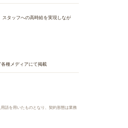
り、スタッフへの高時給を実現しなが
ど各種メディアにて掲載
人用語を用いたものとなり、契約形態は業務