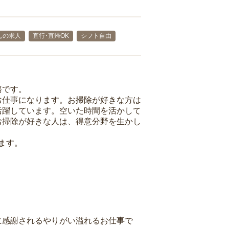
んの求人
直行･直帰OK
シフト自由
務です。
お仕事になります。お掃除が好きな方は
活躍しています。空いた時間を活かして
お掃除が好きな人は、得意分野を生かし
ます。
に感謝されるやりがい溢れるお仕事で