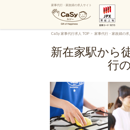
家事代行・家政婦の求人サイト
CaSy 家事代行求人 TOP
家事代行・家政婦の求
新在家駅から徒
行