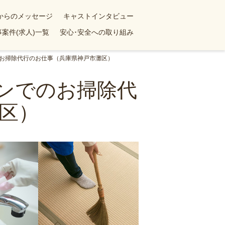
yからのメッセージ
キャストインタビュー
案件(求人)一覧
安心･安全への取り組み
のお掃除代行のお仕事（兵庫県神戸市灘区）
ョンでのお掃除代
区）