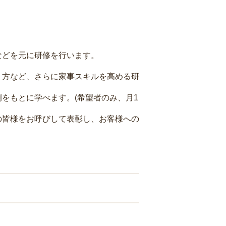
などを元に研修を行います。
り方など、さらに家事スキルを高める研
をもとに学べます。(希望者のみ、月1
の皆様をお呼びして表彰し、お客様への