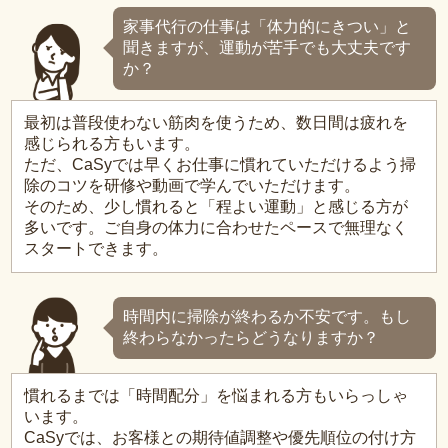
家事代行の仕事は「体力的にきつい」と
聞きますが、運動が苦手でも大丈夫です
か？
最初は普段使わない筋肉を使うため、数日間は疲れを
感じられる方もいます。
ただ、CaSyでは早くお仕事に慣れていただけるよう掃
除のコツを研修や動画で学んでいただけます。
そのため、少し慣れると「程よい運動」と感じる方が
多いです。ご自身の体力に合わせたペースで無理なく
スタートできます。
時間内に掃除が終わるか不安です。もし
終わらなかったらどうなりますか？
慣れるまでは「時間配分」を悩まれる方もいらっしゃ
います。
CaSyでは、お客様との期待値調整や優先順位の付け方