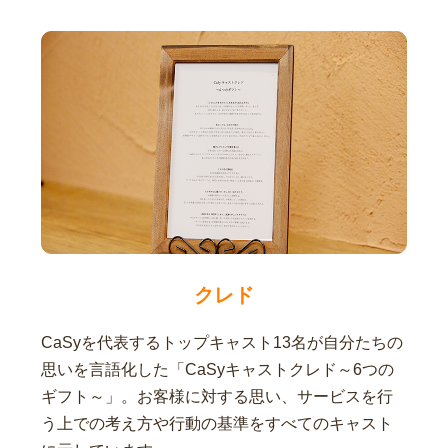
クレド
CaSyを代表するトップキャスト13名が自分たちの
思いを言語化した「CaSyキャストクレド～6つの
ギフト～」。お客様に対する思い、サービスを行
う上での考え方や行動の基準をすべてのキャスト