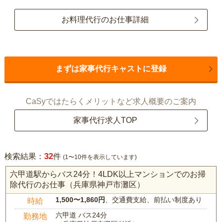
お料理代行のお仕事詳細
まずは家事代行キャストに登録
CaSyではたらくメリットなど求人概要のご案内
家事代行求人TOP
32
検索結果：
件
(1〜10件を表示しています)
六甲道駅からバス24分！4LDK以上マンションでのお掃
除代行のお仕事（兵庫県神戸市灘区）
1,500〜1,860円
、交通費支給、前払い制度あり
時給
六甲道 バス24分
勤務地