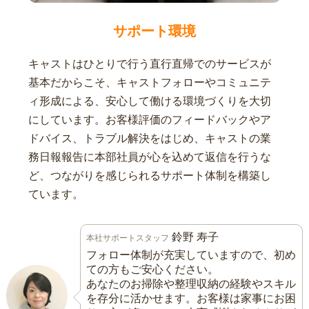
サポート環境
キャストはひとりで行う直行直帰でのサービスが
基本だからこそ、キャストフォローやコミュニテ
ィ形成による、安心して働ける環境づくりを大切
にしています。お客様評価のフィードバックやア
ドバイス、トラブル解決をはじめ、キャストの業
務日報報告に本部社員が心を込めて返信を行うな
ど、つながりを感じられるサポート体制を構築し
ています。
鈴野 寿子
本社サポートスタッフ
フォロー体制が充実していますので、初め
ての方もご安心ください。
あなたのお掃除や整理収納の経験やスキル
を存分に活かせます。お客様は家事にお困