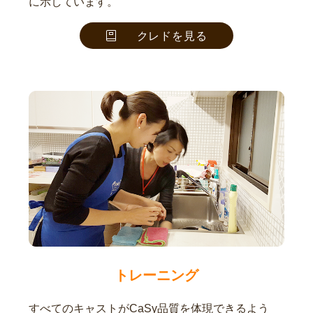
に示しています。
クレドを見る
トレーニング
すべてのキャストがCaSy品質を体現できるよう