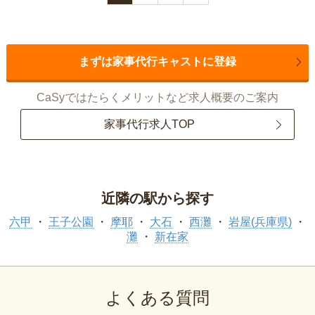
まずは家事代行キャストに登録
CaSyではたらくメリットなど求人概要のご案内
家事代行求人TOP
近隣の駅から探す
六甲
王子公園
摩耶
大石
西灘
岩屋(兵庫県)
灘
新在家
よくある質問