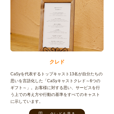
クレド
CaSyを代表するトップキャスト13名が自分たちの
思いを言語化した「CaSyキャストクレド～6つの
ギフト～」。お客様に対する思い、サービスを行
う上での考え方や行動の基準をすべてのキャスト
に示しています。
クレドを見る