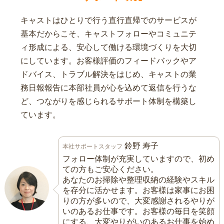
キャストはひとりで行う直行直帰でのサービスが
基本だからこそ、キャストフォローやコミュニテ
ィ形成による、安心して働ける環境づくりを大切
にしています。お客様評価のフィードバックやア
ドバイス、トラブル解決をはじめ、キャストの業
務日報報告に本部社員が心を込めて返信を行うな
ど、つながりを感じられるサポート体制を構築し
ています。
鈴野 寿子
本社サポートスタッフ
フォロー体制が充実していますので、初め
ての方もご安心ください。
あなたのお掃除や整理収納の経験やスキル
を存分に活かせます。お客様は家事にお困
りの方が多いので、大変感謝されるやりが
いのあるお仕事です。お客様の毎日を笑顔
にする、大変やりがいのあるお仕事を始め