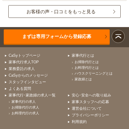
お客様の声・口コミをもっと見る
まずは専用フォームから登録応募
CaSyトップページ
家事代行とは
家事代行求人TOP
お掃除代行とは
お料理代行とは
業務委託の求人
ハウスクリーニングとは
CaSyからのメッセージ
家政婦とは
スタッフインタビュー
よくある質問
家事代行･家政婦の求人一覧
安心･安全への取り組み
家事代行の求人
家事スタッフへの応募
お掃除代行の求人
運営会社について
お料理代行の求人
プライバシーポリシー
利用規約