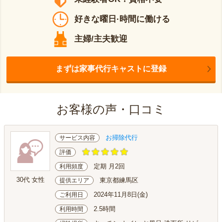
好きな曜日·時間に働ける
主婦/主夫歓迎
まずは家事代行キャストに登録
お客様の声・口コミ
お掃除代行
サービス内容
評価
定期 月2回
利用頻度
30代 女性
東京都練馬区
提供エリア
2024年11月8日(金)
ご利用日
2.5時間
利用時間