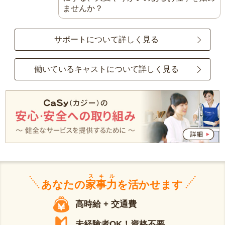
ませんか？
サポートについて詳しく見る
働いているキャストについて詳しく見る
スキル
あなたの
家事力
を活かせます
高時給 + 交通費
未経験者OK！資格不要