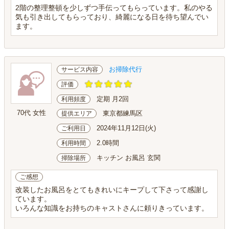
2階の整理整頓を少しずつ手伝ってもらっています。私のやる
気も引き出してもらっており、綺麗になる日を待ち望んでい
ます。
お掃除代行
サービス内容
評価
定期 月2回
利用頻度
70代 女性
東京都練馬区
提供エリア
2024年11月12日(火)
ご利用日
2.0時間
利用時間
キッチン お風呂 玄関
掃除場所
ご感想
改装したお風呂をとてもきれいにキープして下さって感謝し
ています。
いろんな知識をお持ちのキャストさんに頼りきっています。