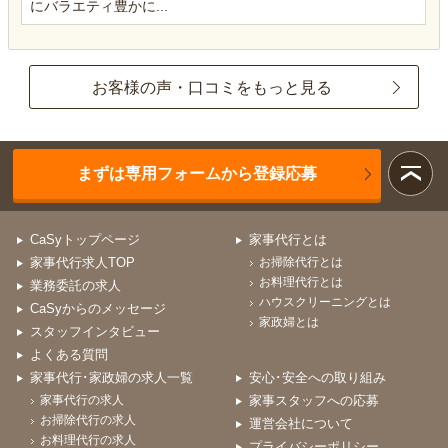
にバラエティ豊かに...
お客様の声・口コミをもっと見る
まずは専用フォームから登録応募
CaSyトップページ
家事代行とは
家事代行求人TOP
お掃除代行とは
お料理代行とは
業務委託の求人
ハウスクリーニングとは
CaSyからのメッセージ
家政婦とは
スタッフインタビュー
よくある質問
家事代行･家政婦の求人一覧
安心･安全への取り組み
家事代行の求人
家事スタッフへの応募
お掃除代行の求人
運営会社について
お料理代行の求人
プライバシーポリシー