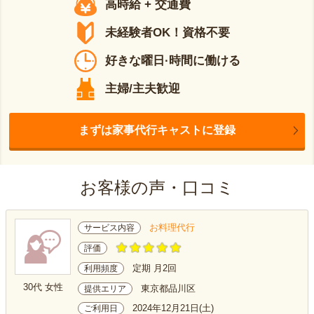
高時給 + 交通費
未経験者OK！資格不要
好きな曜日·時間に働ける
主婦/主夫歓迎
まずは家事代行キャストに登録
お客様の声・口コミ
お料理代行
サービス内容
評価
定期 月2回
利用頻度
30代 女性
東京都品川区
提供エリア
2024年12月21日(土)
ご利用日