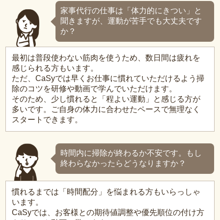
家事代行の仕事は「体力的にきつい」と
聞きますが、運動が苦手でも大丈夫です
か？
最初は普段使わない筋肉を使うため、数日間は疲れを
感じられる方もいます。
ただ、CaSyでは早くお仕事に慣れていただけるよう掃
除のコツを研修や動画で学んでいただけます。
そのため、少し慣れると「程よい運動」と感じる方が
多いです。ご自身の体力に合わせたペースで無理なく
スタートできます。
時間内に掃除が終わるか不安です。もし
終わらなかったらどうなりますか？
慣れるまでは「時間配分」を悩まれる方もいらっしゃ
います。
CaSyでは、お客様との期待値調整や優先順位の付け方