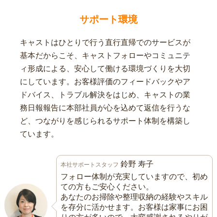
サポート環境
キャストはひとりで行う直行直帰でのサービスが
基本だからこそ、キャストフォローやコミュニテ
ィ形成による、安心して働ける環境づくりを大切
にしています。お客様評価のフィードバックやア
ドバイス、トラブル解決をはじめ、キャストの業
務日報報告に本部社員が心を込めて返信を行うな
ど、つながりを感じられるサポート体制を構築し
ています。
鈴野 寿子
本社サポートスタッフ
フォロー体制が充実していますので、初め
ての方もご安心ください。
あなたのお掃除や整理収納の経験やスキル
を存分に活かせます。お客様は家事にお困