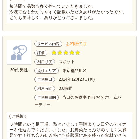
短時間で品数も多く作っていただきました。
冷凍可否も分かりやすく記載いただきありがたかったです。
とても美味しく、ありがとうございました。
お料理代行
サービス内容
評価
スポット
利用頻度
30代 男性
東京都品川区
提供エリア
2024年12月23日(月)
ご利用日
3.0時間
利用時間
当日のお食事 作りおき ホームパ
ご利用目的
ーティー
ご感想
３時間という長丁場、黙々とそして手際よく３日分のディナ
ーを仕込んでくださいました。お野菜たっぷり彩りよく大満
足です！打ち合わせ以外にも冷蔵庫にある残った食材でさら