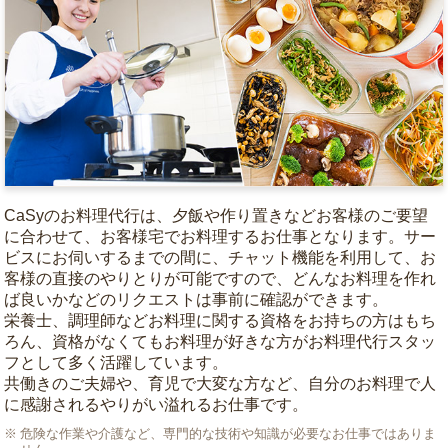
CaSyのお料理代行は、夕飯や作り置きなどお客様のご要望
に合わせて、お客様宅でお料理するお仕事となります。サー
ビスにお伺いするまでの間に、チャット機能を利用して、お
客様の直接のやりとりが可能ですので、どんなお料理を作れ
ば良いかなどのリクエストは事前に確認ができます。
栄養士、調理師などお料理に関する資格をお持ちの方はもち
ろん、資格がなくてもお料理が好きな方がお料理代行スタッ
フとして多く活躍しています。
共働きのご夫婦や、育児で大変な方など、自分のお料理で人
に感謝されるやりがい溢れるお仕事です。
危険な作業や介護など、専門的な技術や知識が必要なお仕事ではありま