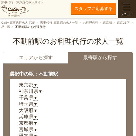
家事代行・家政婦の求人サイト
スタッフに応募する
メニュー
CaSy 家事代行求人 TOP
家事代行･家政婦の求人一覧
お料理代行
東京都
東京23区
品川区
不動前駅のお料理代行
不動前駅のお料理代行の求人一覧
エリアから探す
最寄駅から探す
選択中の駅：不動前駅
東京都
▼
神奈川県
▼
千葉県
▼
埼玉県
▼
大阪府
▼
兵庫県
▼
京都府
▼
宮城県
▼
愛知県