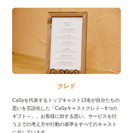
クレド
CaSyを代表するトップキャスト13名が自分たちの
思いを言語化した「CaSyキャストクレド～6つの
ギフト～」。お客様に対する思い、サービスを行
う上での考え方や行動の基準をすべてのキャスト
に示しています。