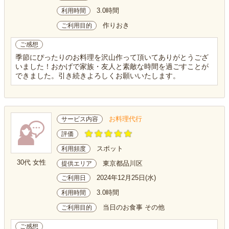
3.0時間
利用時間
作りおき
ご利用目的
ご感想
季節にぴったりのお料理を沢山作って頂いてありがとうござ
いました！おかげで家族・友人と素敵な時間を過ごすことが
できました。引き続きよろしくお願いいたします。
お料理代行
サービス内容
評価
スポット
利用頻度
30代 女性
東京都品川区
提供エリア
2024年12月25日(水)
ご利用日
3.0時間
利用時間
当日のお食事 その他
ご利用目的
ご感想