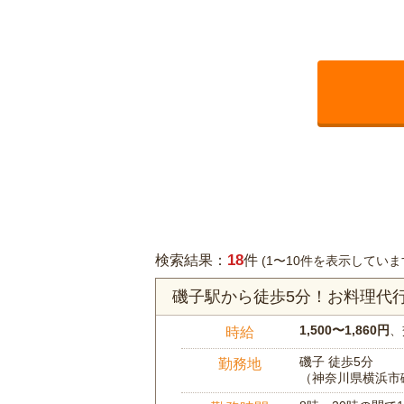
18
検索結果：
件
(1〜10件を表示していま
磯子駅から徒歩5分！お料理代
1,500〜1,860円
、
時給
磯子 徒歩5分
勤務地
（神奈川県横浜市