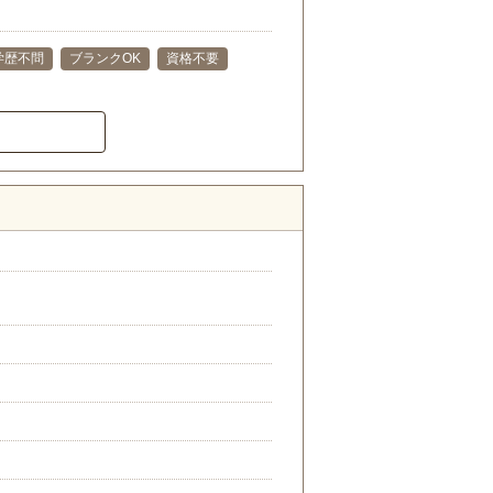
学歴不問
ブランクOK
資格不要