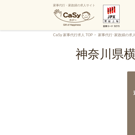
家事代行・家政婦の求人サイト
CaSy 家事代行求人 TOP
家事代行･家政婦の求
神奈川県