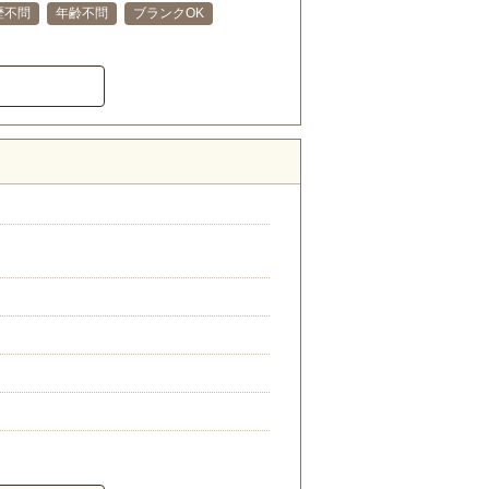
歴不問
年齢不問
ブランクOK