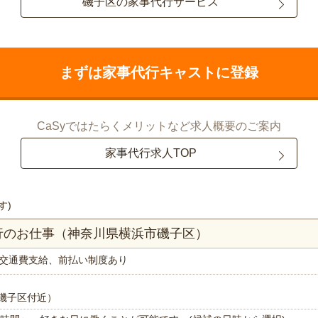
磯子区の家事代行サービス
まずは家事代行キャストに登録
CaSyではたらくメリットなど求人概要のご案内
家事代行求人TOP
す)
行のお仕事（神奈川県横浜市磯子区）
交通費支給、前払い制度あり
磯子区付近）