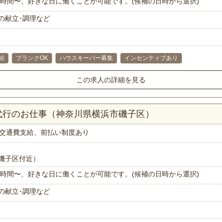
で1時間〜、好きな日に働くことが可能です。(候補の日時から選択)
の献立･調理など
給
ブランクOK
ハウスキーパー募集
インセンティブあり
この求人の詳細を見る
代行のお仕事（神奈川県横浜市磯子区）
交通費支給、前払い制度あり
磯子区付近）
で1時間〜、好きな日に働くことが可能です。(候補の日時から選択)
の献立･調理など