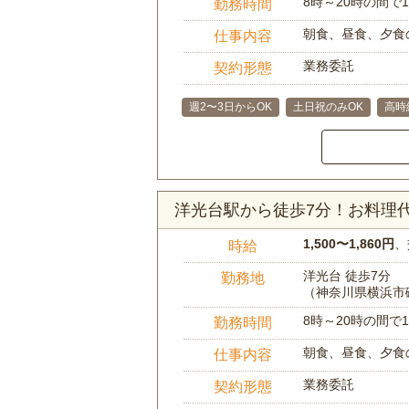
8時～20時の間
勤務時間
朝食、昼食、夕食
仕事内容
業務委託
契約形態
週2〜3日からOK
土日祝のみOK
高時
洋光台駅から徒歩7分！お料理
1,500〜1,860円
、
時給
洋光台 徒歩7分
勤務地
（神奈川県横浜市
8時～20時の間
勤務時間
朝食、昼食、夕食
仕事内容
業務委託
契約形態