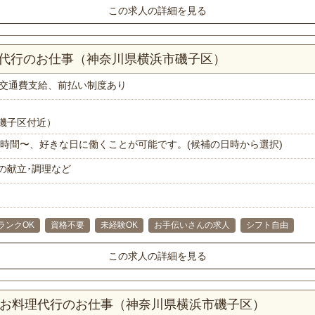
この求人の詳細を見る
理代行のお仕事（神奈川県横浜市磯子区）
交通費支給、前払い制度あり
磯子区付近）
で1時間〜、好きな日に働くことが可能です。(候補の日時から選択)
の献立･調理など
ランクOK
資格不要
未経験OK
お手伝いさんの求人
シフト自由
この求人の詳細を見る
分！お料理代行のお仕事（神奈川県横浜市磯子区）