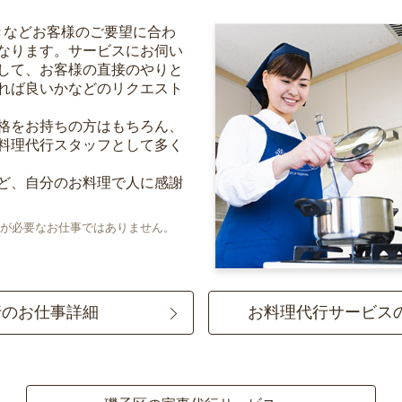
きなどお客様のご要望に合わ
なります。サービスにお伺い
して、お客様の直接のやりと
れば良いかなどのリクエスト
格をお持ちの方はもちろん、
料理代行スタッフとして多く
ど、自分のお料理で人に感謝
が必要なお仕事ではありません。
行のお仕事詳細
お料理代行サービス