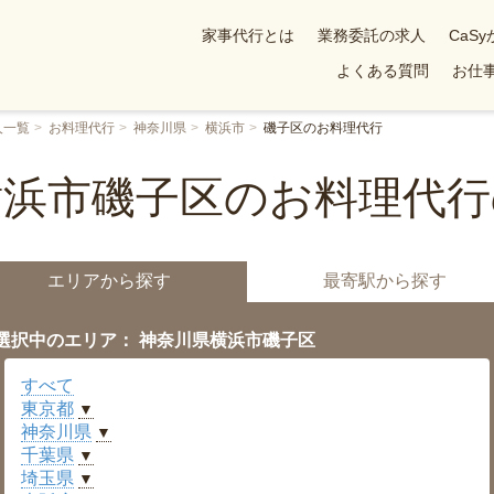
家事代行とは
業務委託の求人
CaS
よくある質問
お仕事
人一覧
お料理代行
神奈川県
横浜市
磯子区のお料理代行
横浜市磯子区のお料理代行
エリアから探す
最寄駅から探す
選択中のエリア： 神奈川県横浜市磯子区
すべて
東京都
▼
神奈川県
▼
千葉県
▼
埼玉県
▼