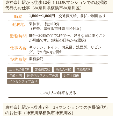
東神奈川駅から徒歩10分！1LDKマンションでのお掃除
代行のお仕事（神奈川県横浜市神奈川区）
1,500〜1,860円
、交通費支給、前払い制度あり
時給
東神奈川 徒歩10分
勤務地
（神奈川県横浜市神奈川区付近）
8時～20時の間で1時間〜、好きな日に働くこと
勤務時間
が可能です。(候補の日時から選択)
キッチン、トイレ、お風呂、洗面所、リビン
仕事内容
グ、その他のお掃除
業務委託
契約形態
土日祝のみOK
交通費支給
高収入可能
未経験OK
年齢不問
家事代行スタッフ募集
シフト自由
インセンティブあり
この求人の詳細を見る
東神奈川駅から徒歩7分！1Rマンションでのお掃除代行
のお仕事（神奈川県横浜市神奈川区）