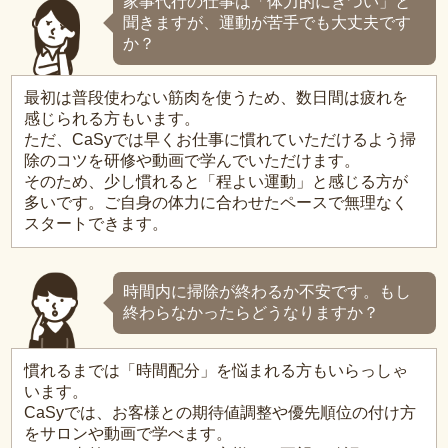
家事代行の仕事は「体力的にきつい」と
聞きますが、運動が苦手でも大丈夫です
か？
最初は普段使わない筋肉を使うため、数日間は疲れを
感じられる方もいます。
ただ、CaSyでは早くお仕事に慣れていただけるよう掃
除のコツを研修や動画で学んでいただけます。
そのため、少し慣れると「程よい運動」と感じる方が
多いです。ご自身の体力に合わせたペースで無理なく
スタートできます。
時間内に掃除が終わるか不安です。もし
終わらなかったらどうなりますか？
慣れるまでは「時間配分」を悩まれる方もいらっしゃ
います。
CaSyでは、お客様との期待値調整や優先順位の付け方
をサロンや動画で学べます。