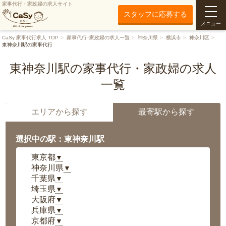
家事代行・家政婦の求人サイト
スタッフに応募する
メニュー
CaSy 家事代行求人 TOP
家事代行･家政婦の求人一覧
神奈川県
横浜市
神奈川区
東神奈川駅の家事代行
東神奈川駅の家事代行・家政婦の求人
一覧
エリアから探す
最寄駅から探す
選択中の駅：東神奈川駅
東京都
▼
神奈川県
▼
千葉県
▼
埼玉県
▼
大阪府
▼
兵庫県
▼
京都府
▼