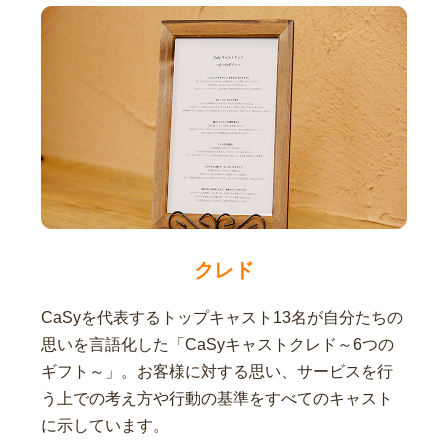
クレド
CaSyを代表するトップキャスト13名が自分たちの
思いを言語化した「CaSyキャストクレド～6つの
ギフト～」。お客様に対する思い、サービスを行
う上での考え方や行動の基準をすべてのキャスト
に示しています。