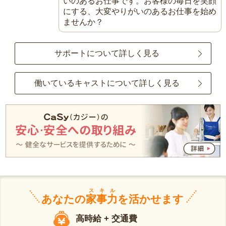
いのあるお仕事です。お客様の毎日を笑顔
にする、大変やりがいのあるお仕事を始め
ませんか？
サポートについて詳しく見る
働いているキャストについて詳しく見る
スキル
あなたの
家事力
を活かせます
高時給 + 交通費