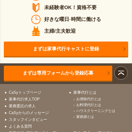
未経験者OK！資格不要
好きな曜日·時間に働ける
主婦/主夫歓迎
まずは家事代行キャストに登録
まずは専用フォームから登録応募
CaSyトップページ
家事代行とは
家事代行求人TOP
お掃除代行とは
お料理代行とは
業務委託の求人
ハウスクリーニングとは
CaSyからのメッセージ
家政婦とは
スタッフインタビュー
よくある質問