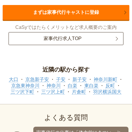
まずは家事代行キャストに登録
CaSyではたらくメリットなど求人概要のご案内
家事代行求人TOP
近隣の駅から探す
大口
京急新子安
子安
新子安
神奈川新町
京急東神奈川
神奈川
白楽
東白楽
反町
三ツ沢下町
三ツ沢上町
片倉町
羽沢横浜国大
よくある質問