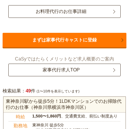
お料理代行のお仕事詳細
まずは家事代行キャストに登録
CaSyではたらくメリットなど求人概要のご案内
家事代行求人TOP
49
検索結果：
件
(1〜10件を表示しています)
東神奈川駅から徒歩5分！1LDKマンションでのお掃除代
行のお仕事（神奈川県横浜市神奈川区）
1,500〜1,860円
、交通費支給、前払い制度あり
時給
東神奈川 徒歩5分
勤務地