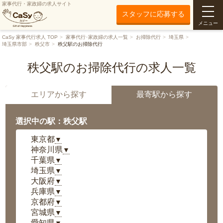
家事代行・家政婦の求人サイト
スタッフに応募する
メニュー
CaSy 家事代行求人 TOP
家事代行･家政婦の求人一覧
お掃除代行
埼玉県
埼玉県市部
秩父市
秩父駅のお掃除代行
秩父駅のお掃除代行の求人一覧
エリアから探す
最寄駅から探す
選択中の駅：秩父駅
東京都
▼
神奈川県
▼
千葉県
▼
埼玉県
▼
大阪府
▼
兵庫県
▼
京都府
▼
宮城県
▼
愛知県