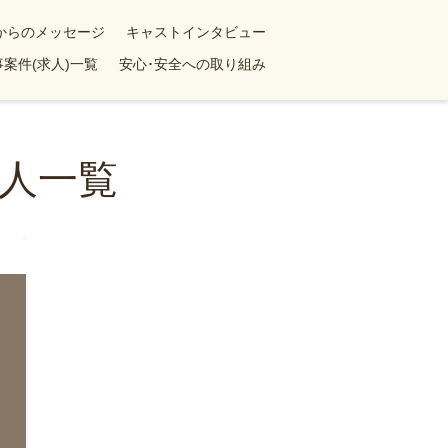
yからのメッセージ
キャストインタビュー
案件(求人)一覧
安心･安全への取り組み
人一覧