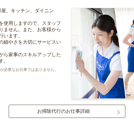
部屋、キッチン、ダイニン
を使用しますので、スタッフ
りません。また、お客様から
行います。
の細やさを大切にサービスい
がら家事のスキルアップした
す。
が必要なお仕事ではありません。
お掃除代行のお仕事詳細