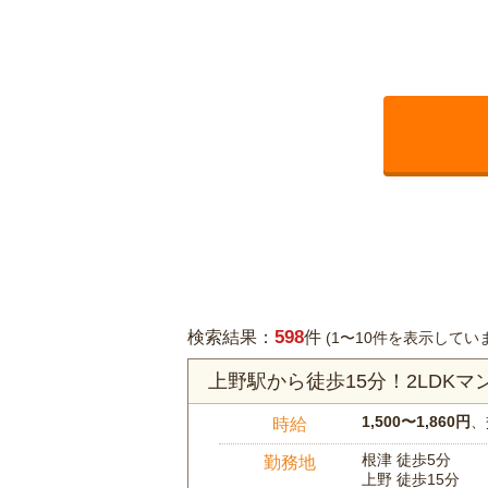
598
検索結果：
件
(1〜10件を表示してい
上野駅から徒歩15分！2LDK
1,500〜1,860円
、
時給
根津 徒歩5分
勤務地
上野 徒歩15分