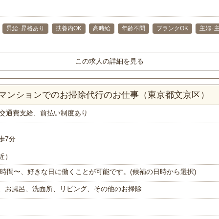
昇給･昇格あり
扶養内OK
高時給
年齢不問
ブランクOK
主婦･
この求人の詳細を見る
Kマンションでのお掃除代行のお仕事（東京都文京区）
交通費支給、前払い制度あり
徒歩7分
近）
で1時間〜、好きな日に働くことが可能です。(候補の日時から選択)
、お風呂、洗面所、リビング、その他のお掃除