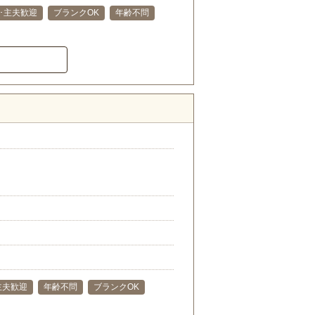
･主夫歓迎
ブランクOK
年齢不問
主夫歓迎
年齢不問
ブランクOK