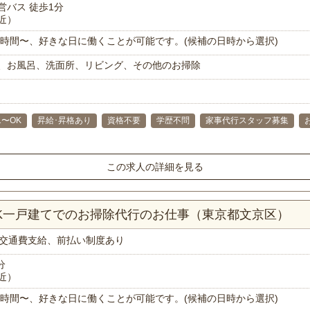
営バス 徒歩1分
近）
で1時間〜、好きな日に働くことが可能です。(候補の日時から選択)
、お風呂、洗面所、リビング、その他のお掃除
1〜OK
昇給･昇格あり
資格不要
学歴不問
家事代行スタッフ募集
この求人の詳細を見る
DK一戸建てでのお掃除代行のお仕事（東京都文京区）
交通費支給、前払い制度あり
分
近）
で1時間〜、好きな日に働くことが可能です。(候補の日時から選択)