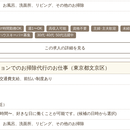
、お風呂、洗面所、リビング、その他のお掃除
マ時間勤務OK
週1〜OK
高収入可能
資格不要
主婦･主夫歓迎
未経
ハウスキーパー募集
30代･40代･50代活躍中
この求人の詳細を見る
ンションでのお掃除代行のお仕事（東京都文京区）
交通費支給、前払い制度あり
近）
で1時間〜、好きな日に働くことが可能です。(候補の日時から選択)
、お風呂、洗面所、リビング、その他のお掃除