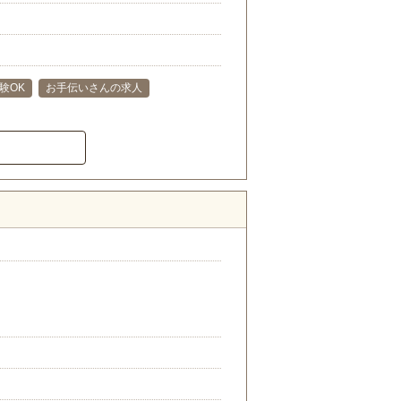
験OK
お手伝いさんの求人