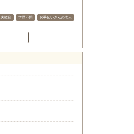
主夫歓迎
学歴不問
お手伝いさんの求人