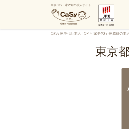
家事代行・家政婦の求人サイト
CaSy 家事代行求人 TOP
家事代行･家政婦の求
東京