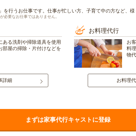
」を行うお仕事です。仕事が忙しい方、子育て中の方など、様
が必要なお仕事ではありません。
お料理代行
にある洗剤や掃除道具を使用
お
お部屋の掃除・片付けなどを
料
物
事詳細
お料理代
まずは家事代行キャストに登録