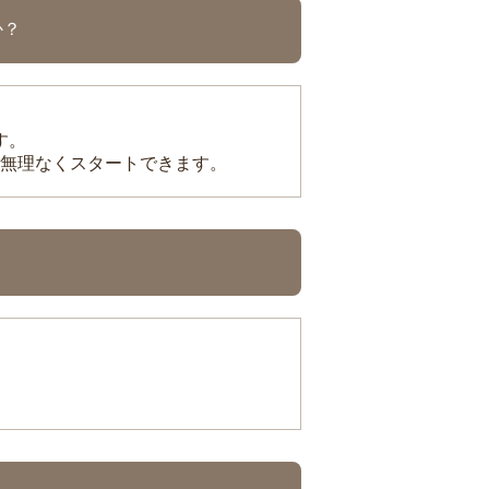
か？
す。
無理なくスタートできます。