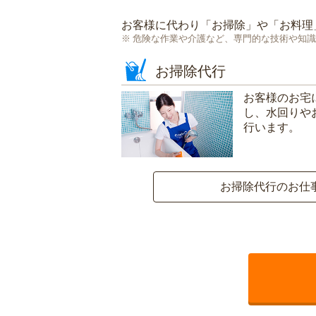
お客様に代わり「
お掃除
」や「
お料理
危険な作業や介護など、専門的な技術や知識
お掃除代行
お客様のお宅
し、水回りや
行います。
お掃除代行のお仕