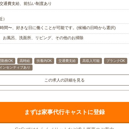
交通費支給、前払い制度あり
近）
で1時間〜、好きな日に働くことが可能です。(候補の日時から選択)
、お風呂、洗面所、リビング、その他のお掃除
間勤務OK
高時給
扶養内OK
交通費支給
高収入可能
ブランクOK
インセンティブあり
この求人の詳細を見る
まずは家事代行キャストに登録