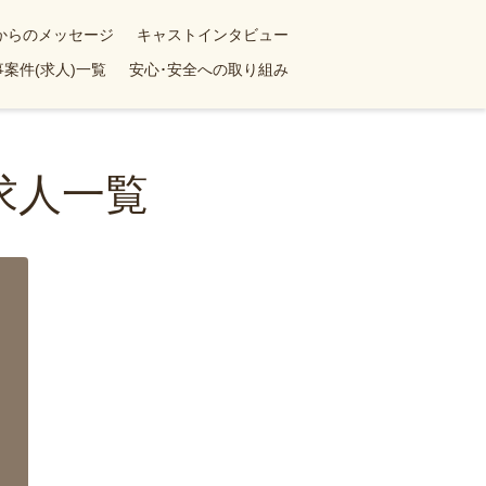
yからのメッセージ
キャストインタビュー
案件(求人)一覧
安心･安全への取り組み
求人一覧