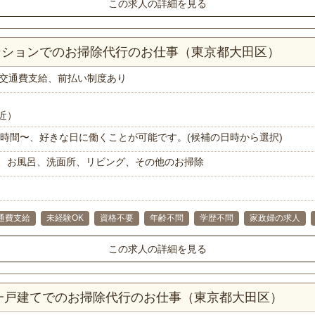
この求人の詳細を見る
マンションでのお掃除代行のお仕事（東京都大田区）
交通費支給、前払い制度あり
近）
で1時間〜、好きな日に働くことが可能です。(候補の日時から選択)
、お風呂、洗面所、リビング、その他のお掃除
通費支給
未経験OK
資格不要
年齢不問
学歴不問
家政婦の求人
この求人の詳細を見る
K一戸建てでのお掃除代行のお仕事（東京都大田区）