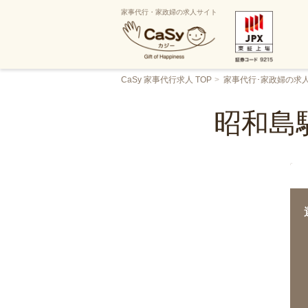
家事代行・家政婦の求人サイト
CaSy 家事代行求人 TOP
家事代行･家政婦の求
昭和島