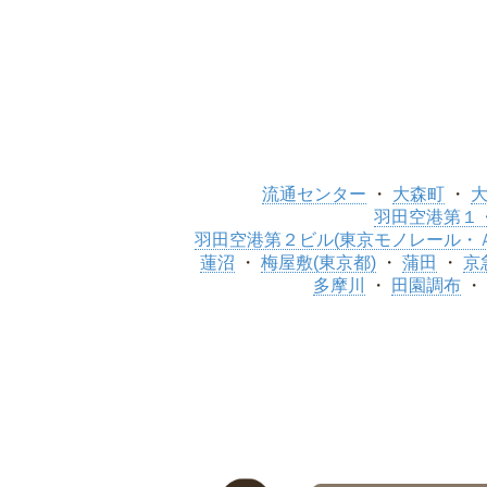
流通センター
大森町
大
羽田空港第１・
羽田空港第２ビル(東京モノレール・
蓮沼
梅屋敷(東京都)
蒲田
京
多摩川
田園調布