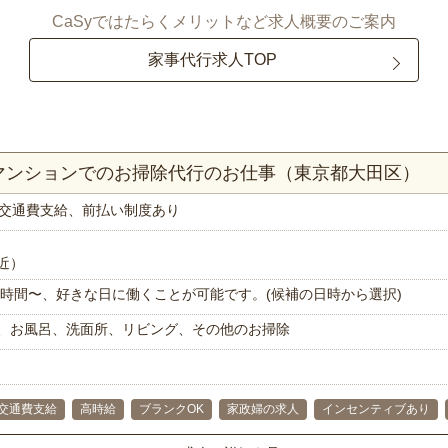
CaSyではたらくメリットなど求人概要のご案内
家事代行求人TOP
Kマンションでのお掃除代行のお仕事（東京都大田区）
交通費支給、前払い制度あり
近）
で1時間〜、好きな日に働くことが可能です。(候補の日時から選択)
、お風呂、洗面所、リビング、その他のお掃除
交通費支給
高時給
ブランクOK
家政婦の求人
インセンティブあり