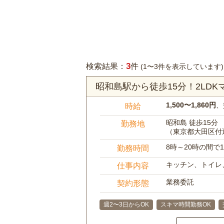
3
検索結果：
件
(1〜3件を表示しています)
昭和島駅から徒歩15分！2LD
1,500〜1,860円
、
時給
昭和島 徒歩15分
勤務地
（東京都大田区付
8時～20時の間
勤務時間
キッチン、トイレ
仕事内容
業務委託
契約形態
週2〜3日からOK
スキマ時間勤務OK