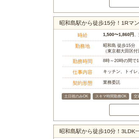
昭和島駅から徒歩15分！1R
1,500〜1,860円
、
時給
昭和島 徒歩15分
勤務地
（東京都大田区付
8時～20時の間
勤務時間
キッチン、トイレ
仕事内容
業務委託
契約形態
土日祝のみOK
スキマ時間勤務OK
交
昭和島駅から徒歩10分！3LD