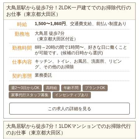
大鳥居駅から徒歩7分！2LDK一戸建てでのお掃除代行の
お仕事（東京都大田区）
1,500〜1,860円
、交通費支給、前払い制度あり
時給
大鳥居 徒歩7分
勤務地
（東京都大田区付近）
8時～20時の間で1時間〜、好きな日に働くこと
勤務時間
が可能です。(候補の日時から選択)
キッチン、トイレ、お風呂、洗面所、リビン
仕事内容
グ、その他のお掃除
業務委託
契約形態
週2〜3日からOK
高時給
年齢不問
ブランクOK
家事代行スタッフ募集
インセンティブあり
この求人の詳細を見る
大鳥居駅から徒歩7分！1LDKマンションでのお掃除代行
のお仕事（東京都大田区）