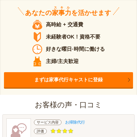
スキル
あなたの
家事力
を活かせます
高時給 + 交通費
未経験者OK！資格不要
好きな曜日·時間に働ける
主婦/主夫歓迎
まずは家事代行キャストに登録
お客様の声・口コミ
お掃除代行
サービス内容
評価