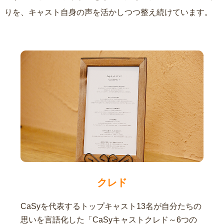
りを、キャスト自身の声を活かしつつ整え続けています。
クレド
CaSyを代表するトップキャスト13名が自分たちの
思いを言語化した「CaSyキャストクレド～6つの