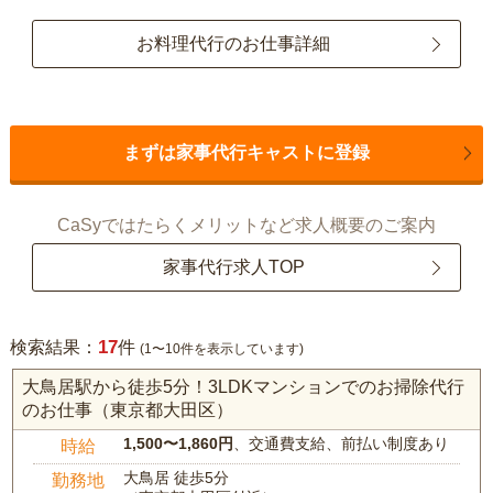
お料理代行のお仕事詳細
まずは家事代行キャストに登録
CaSyではたらくメリットなど求人概要のご案内
家事代行求人TOP
17
検索結果：
件
(1〜10件を表示しています)
大鳥居駅から徒歩5分！3LDKマンションでのお掃除代行
のお仕事（東京都大田区）
1,500〜1,860円
、交通費支給、前払い制度あり
時給
大鳥居 徒歩5分
勤務地