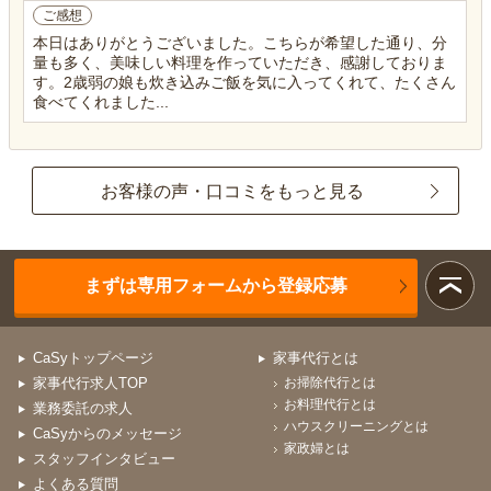
ご感想
本日はありがとうございました。こちらが希望した通り、分
量も多く、美味しい料理を作っていただき、感謝しておりま
す。2歳弱の娘も炊き込みご飯を気に入ってくれて、たくさん
食べてくれました...
お客様の声・口コミをもっと見る
まずは専用フォームから登録応募
CaSyトップページ
家事代行とは
家事代行求人TOP
お掃除代行とは
お料理代行とは
業務委託の求人
ハウスクリーニングとは
CaSyからのメッセージ
家政婦とは
スタッフインタビュー
よくある質問