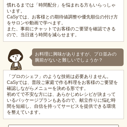
慣れるまでは「時間配分」を悩まれる方もいらっしゃ
います。
CaSyでは、お客様との期待値調整や優先順位の付け方
をサロンや動画で学べます。
また、事前にチャットでお客様のご要望を確認できる
ので、当日迷う時間を減らせます。
お料理に興味がありますが、プロ並みの
腕前がないと難しいでしょうか？
「プロのシェフ」のような技術は必要ありません。
CaSyでは、普段ご家庭で作る料理をお客様のご要望を
確認しながらメニューを決める形です。
初めてで不安な方には、あらかじめレシピが決まって
いるパッケージプランもあるので、献立作りに悩む時
間を短縮し、自信を持ってサービスを提供できる環境
を整えています。