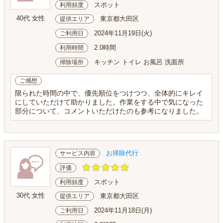
スポット
利用頻度
40代 女性
東京都大田区
提供エリア
2024年11月19日(火)
ご利用日
2.0時間
利用時間
キッチン トイレ お風呂 洗面所
掃除場所
ご感想
限られた時間の中で、優先順位をつけつつ、全体的にキレイ
にしていただけて助かりました。作業をする中で気になった
部分について、コメントいただけたのも参考になりました。
お掃除代行
サービス内容
評価
スポット
利用頻度
30代 女性
東京都大田区
提供エリア
2024年11月18日(月)
ご利用日