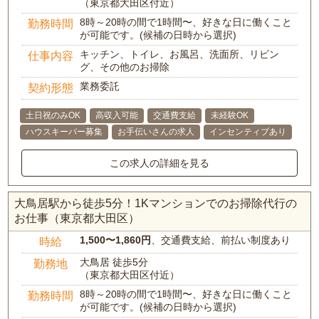
（東京都大田区付近）
8時～20時の間で1時間〜、好きな日に働くこと
勤務時間
が可能です。(候補の日時から選択)
キッチン、トイレ、お風呂、洗面所、リビン
仕事内容
グ、その他のお掃除
業務委託
契約形態
土日祝のみOK
高収入可能
交通費支給
未経験OK
ハウスキーパー募集
お手伝いさんの求人
インセンティブあり
この求人の詳細を見る
大鳥居駅から徒歩5分！1Kマンションでのお掃除代行の
お仕事（東京都大田区）
1,500〜1,860円
、交通費支給、前払い制度あり
時給
大鳥居 徒歩5分
勤務地
（東京都大田区付近）
8時～20時の間で1時間〜、好きな日に働くこと
勤務時間
が可能です。(候補の日時から選択)