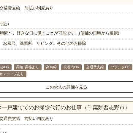
交通費支給、前払い制度あり
付近）
で1時間〜、好きな日に働くことが可能です。(候補の日時から選択)
、お風呂、洗面所、リビング、その他のお掃除
みOK
昇給･昇格あり
高時給
扶養内OK
交通費支給
ブランクOK
センティブあり
この求人の詳細を見る
DK一戸建てでのお掃除代行のお仕事（千葉県習志野市）
交通費支給、前払い制度あり
分