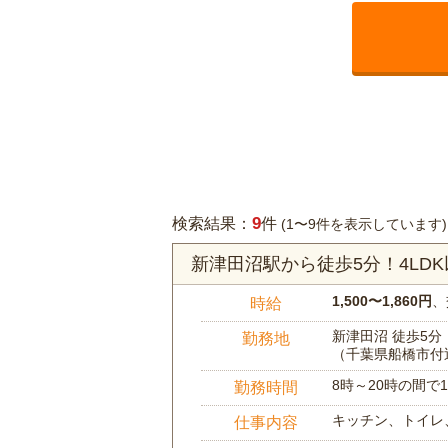
9
検索結果：
件
(1〜9件を表示しています)
新津田沼駅から徒歩5分！4L
1,500〜1,860円
、
時給
新津田沼 徒歩5分
勤務地
（千葉県船橋市付
8時～20時の間
勤務時間
キッチン、トイレ
仕事内容