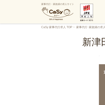
家事代行・家政婦の求人サイト
CaSy 家事代行求人 TOP
家事代行･家政婦の求
新津