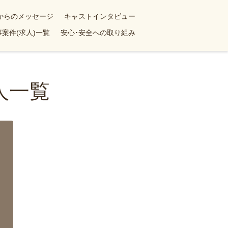
yからのメッセージ
キャストインタビュー
案件(求人)一覧
安心･安全への取り組み
人一覧