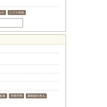
あり
シフト自由
歓迎
学歴不問
家政婦の求人