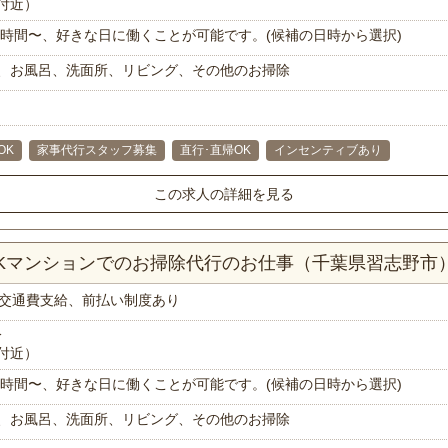
付近）
で1時間〜、好きな日に働くことが可能です。(候補の日時から選択)
、お風呂、洗面所、リビング、その他のお掃除
OK
家事代行スタッフ募集
直行･直帰OK
インセンティブあり
この求人の詳細を見る
DKマンションでのお掃除代行のお仕事（千葉県習志野市
交通費支給、前払い制度あり
分
付近）
で1時間〜、好きな日に働くことが可能です。(候補の日時から選択)
、お風呂、洗面所、リビング、その他のお掃除