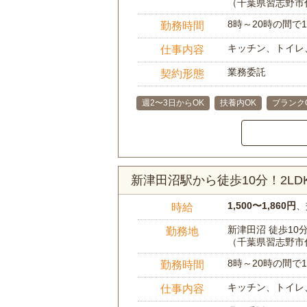
（千葉県習志野市
8時～20時の間
勤務時間
キッチン、トイレ
仕事内容
業務委託
契約形態
週2〜3日からOK
扶養内OK
ブランク
新津田沼駅から徒歩10分！2L
1,500〜1,860円
、
時給
新津田沼 徒歩10
勤務地
（千葉県習志野市
8時～20時の間
勤務時間
キッチン、トイレ
仕事内容