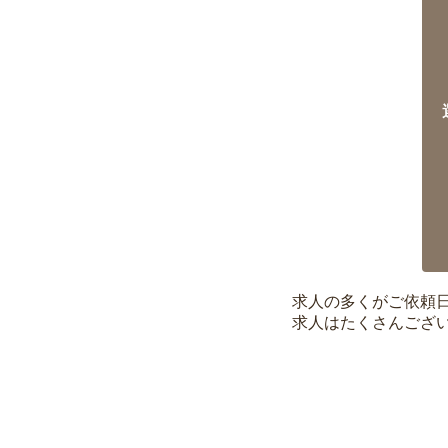
求人の多くがご依頼
求人はたくさんござ