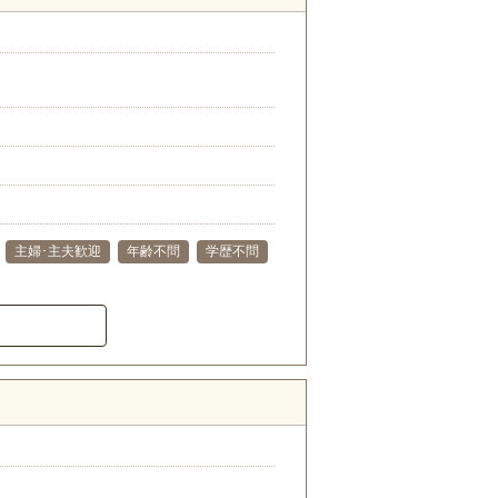
主婦･主夫歓迎
年齢不問
学歴不問