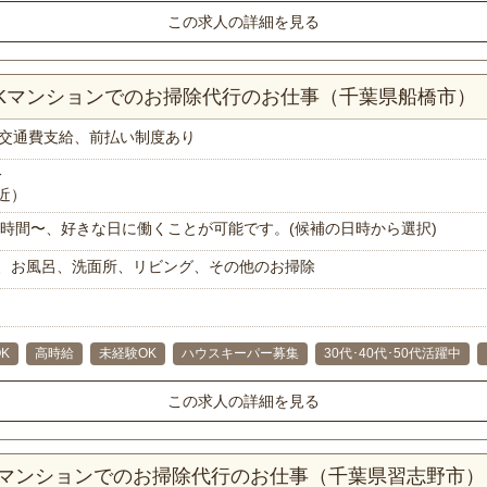
この求人の詳細を見る
DKマンションでのお掃除代行のお仕事（千葉県船橋市）
交通費支給、前払い制度あり
分
近）
で1時間〜、好きな日に働くことが可能です。(候補の日時から選択)
、お風呂、洗面所、リビング、その他のお掃除
K
高時給
未経験OK
ハウスキーパー募集
30代･40代･50代活躍中
この求人の詳細を見る
DKマンションでのお掃除代行のお仕事（千葉県習志野市）