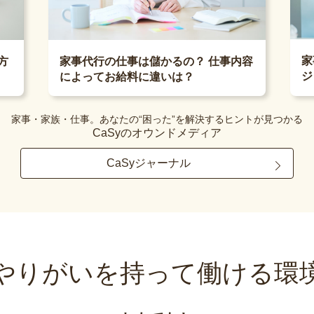
家
方
家事代行の仕事は儲かるの？ 仕事内容
ジ
によってお給料に違いは？
家事・家族・仕事。あなたの“困った”を解決するヒントが見つかる
CaSyのオウンドメディア
CaSyジャーナル
やりがいを持って
働ける環