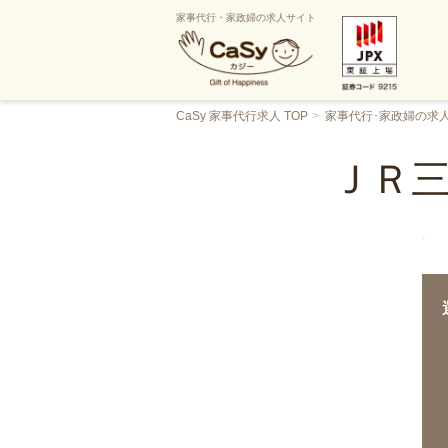
家事代行・家政婦の求人サイト
CaSy 家事代行求人 TOP
家事代行･家政婦の求
ＪＲ