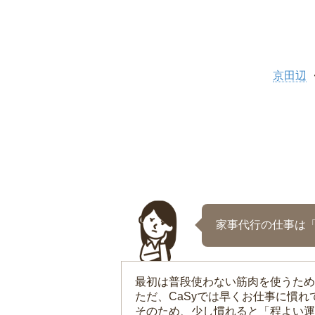
京田辺
家事代行の仕事は
最初は普段使わない筋肉を使うため
ただ、CaSyでは早くお仕事に慣
そのため、少し慣れると「程よい運