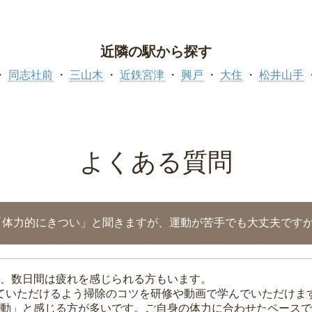
近隣の駅から探す
同志社前
三山木
近鉄宮津
興戸
大住
松井山手
よくある質問
「体力的にきつい」と聞きますが、運動が苦手でも大丈夫です
、数日間は疲れを感じられる方もいます。
れていただけるよう掃除のコツを研修や動画で学んでいただけま
動」と感じる方が多いです。ご自身の体力に合わせたペースで