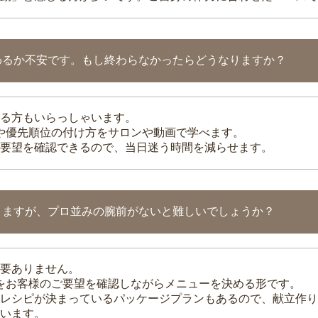
わるか不安です。もし終わらなかったらどうなりますか？
る方もいらっしゃいます。
整や優先順位の付け方をサロンや動画で学べます。
要望を確認できるので、当日迷う時間を減らせます。
りますが、プロ並みの腕前がないと難しいでしょうか？
要ありません。
理をお客様のご要望を確認しながらメニューを決める形です。
レシピが決まっているパッケージプランもあるので、献立作り
います。