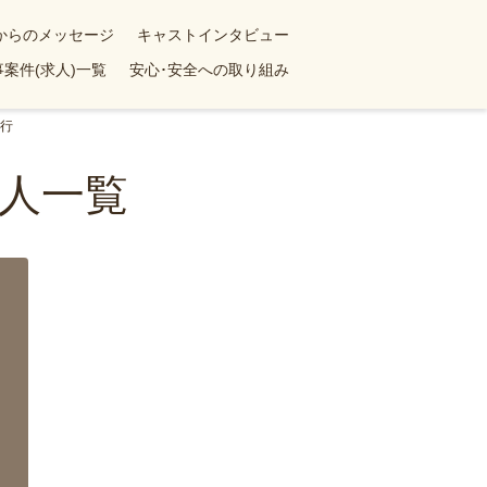
yからのメッセージ
キャストインタビュー
案件(求人)一覧
安心･安全への取り組み
行
人一覧