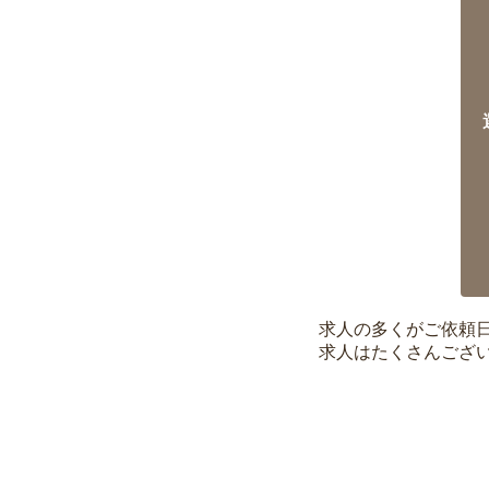
求人の多くがご依頼
求人はたくさんござ