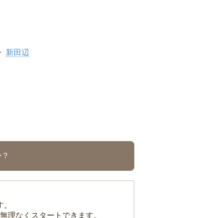
新田辺
か？
す。
無理なくスタートできます。