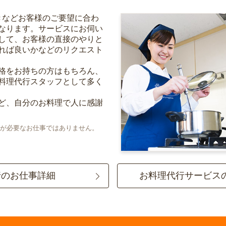
きなどお客様のご要望に合わ
なります。サービスにお伺い
して、お客様の直接のやりと
れば良いかなどのリクエスト
格をお持ちの方はもちろん、
料理代行スタッフとして多く
ど、自分のお料理で人に感謝
が必要なお仕事ではありません。
行のお仕事詳細
お料理代行サービス