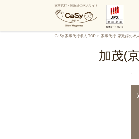
家事代行・家政婦の求人サイト
CaSy 家事代行求人 TOP
家事代行･家政婦の求
加茂(