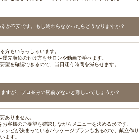
わるか不安です。もし終わらなかったらどうなりますか？
る方もいらっしゃいます。
整や優先順位の付け方をサロンや動画で学べます。
要望を確認できるので、当日迷う時間を減らせます。
りますが、プロ並みの腕前がないと難しいでしょうか？
要ありません。
理をお客様のご要望を確認しながらメニューを決める形です。
レシピが決まっているパッケージプランもあるので、献立作り
います。