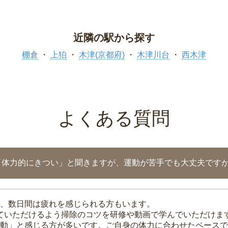
近隣の駅から探す
棚倉
上狛
木津(京都府)
木津川台
西木津
よくある質問
「体力的にきつい」と聞きますが、運動が苦手でも大丈夫です
、数日間は疲れを感じられる方もいます。
れていただけるよう掃除のコツを研修や動画で学んでいただけま
動」と感じる方が多いです。ご自身の体力に合わせたペースで