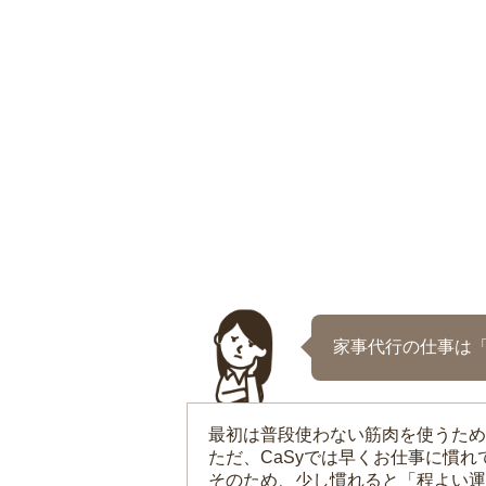
家事代行の仕事は
最初は普段使わない筋肉を使うため
ただ、CaSyでは早くお仕事に慣
そのため、少し慣れると「程よい運