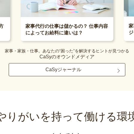
家
方
家事代行の仕事は儲かるの？ 仕事内容
ジ
によってお給料に違いは？
家事・家族・仕事。あなたの“困った”を解決するヒントが見つかる
CaSyのオウンドメディア
CaSyジャーナル
やりがいを持って
働ける環