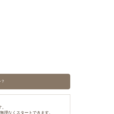
か？
す。
無理なくスタートできます。