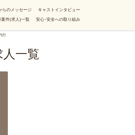
yからのメッセージ
キャストインタビュー
案件(求人)一覧
安心･安全への取り組み
代行
求人一覧