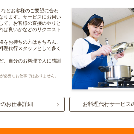
きなどお客様のご要望に合わ
なります。サービスにお伺い
して、お客様の直接のやりと
れば良いかなどのリクエスト
格をお持ちの方はもちろん、
料理代行スタッフとして多く
ど、自分のお料理で人に感謝
が必要なお仕事ではありません。
行のお仕事詳細
お料理代行サービス