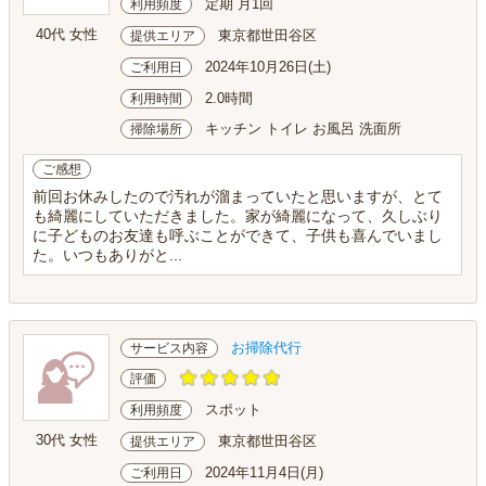
定期 月1回
利用頻度
40代 女性
東京都世田谷区
提供エリア
2024年10月26日(土)
ご利用日
2.0時間
利用時間
キッチン トイレ お風呂 洗面所
掃除場所
ご感想
前回お休みしたので汚れが溜まっていたと思いますが、とて
も綺麗にしていただきました。家が綺麗になって、久しぶり
に子どものお友達も呼ぶことができて、子供も喜んでいまし
た。いつもありがと...
お掃除代行
サービス内容
評価
スポット
利用頻度
30代 女性
東京都世田谷区
提供エリア
2024年11月4日(月)
ご利用日