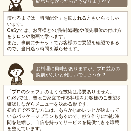
終わらなかったらどうなりますか？
慣れるまでは「時間配分」を悩まれる方もいらっしゃ
います。
CaSyでは、お客様との期待値調整や優先順位の付け方
をサロンや動画で学べます。
また、事前にチャットでお客様のご要望を確認できる
ので、当日迷う時間を減らせます。
お料理に興味がありますが、プロ並みの
腕前がないと難しいでしょうか？
「プロのシェフ」のような技術は必要ありません。
CaSyでは、普段ご家庭で作る料理をお客様のご要望を
確認しながらメニューを決める形です。
初めてで不安な方には、あらかじめレシピが決まって
いるパッケージプランもあるので、献立作りに悩む時
間を短縮し、自信を持ってサービスを提供できる環境
を整えています。