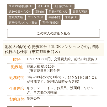
スキマ時間勤務OK
週1〜OK
土日祝のみOK
週2〜3日からOK
高時給
昇給･昇格あり
高収入可能
交通費支給
ブランクOK
年齢不問
未経験OK
家事代行スタッフ募集
直行･直帰OK
この求人の詳細を見る
池尻大橋駅から徒歩10分！1LDKマンションでのお掃除
代行のお仕事（東京都世田谷区）
1,500〜1,860円
、交通費支給、前払い制度あり
時給
池尻大橋 徒歩10分
勤務地
（東京都世田谷区付近）
8時～20時の間で1時間〜、好きな日に働くこと
勤務時間
が可能です。(候補の日時から選択)
キッチン、トイレ、お風呂、洗面所、リビン
仕事内容
グ、その他のお掃除
業務委託
契約形態