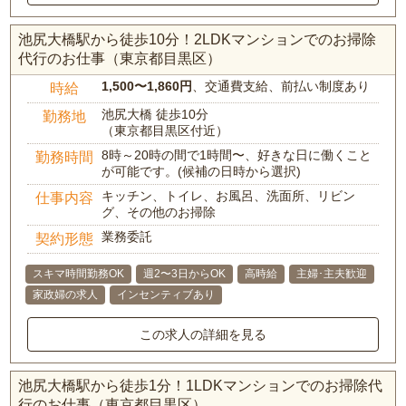
池尻大橋駅から徒歩10分！2LDKマンションでのお掃除
代行のお仕事（東京都目黒区）
1,500〜1,860円
、交通費支給、前払い制度あり
時給
池尻大橋 徒歩10分
勤務地
（東京都目黒区付近）
8時～20時の間で1時間〜、好きな日に働くこと
勤務時間
が可能です。(候補の日時から選択)
キッチン、トイレ、お風呂、洗面所、リビン
仕事内容
グ、その他のお掃除
業務委託
契約形態
スキマ時間勤務OK
週2〜3日からOK
高時給
主婦･主夫歓迎
家政婦の求人
インセンティブあり
この求人の詳細を見る
池尻大橋駅から徒歩1分！1LDKマンションでのお掃除代
行のお仕事（東京都目黒区）