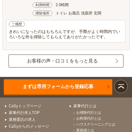
2.0時間
利用時間
トイレ お風呂 洗面所 玄関
掃除場所
ご感想
きれいになったのはもちろんですが、手際がよく時間内でい
ろいろな所を掃除してもらえてありがたかったです。
お客様の声・口コミをもっと見る
まずは専用フォームから登録応募
CaSyトップページ
家事代行とは
家事代行求人TOP
お掃除代行とは
お料理代行とは
業務委託の求人
ハウスクリーニングとは
CaSyからのメッセージ
家政婦とは