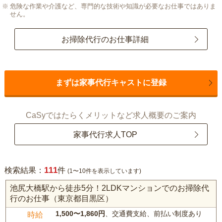
危険な作業や介護など、専門的な技術や知識が必要なお仕事ではありま
せん。
お掃除代行のお仕事詳細
まずは家事代行キャストに登録
CaSyではたらくメリットなど求人概要のご案内
家事代行求人TOP
111
検索結果：
件
(1〜10件を表示しています)
池尻大橋駅から徒歩5分！2LDKマンションでのお掃除代
行のお仕事（東京都目黒区）
1,500〜1,860円
、交通費支給、前払い制度あり
時給