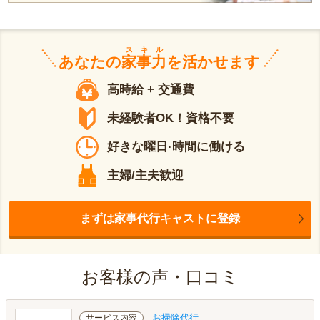
スキル
あなたの
家事力
を活かせます
高時給 + 交通費
未経験者OK！資格不要
好きな曜日·時間に働ける
主婦/主夫歓迎
まずは家事代行キャストに登録
お客様の声・口コミ
お掃除代行
サービス内容