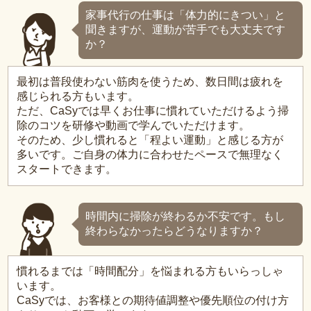
家事代行の仕事は「体力的にきつい」と
聞きますが、運動が苦手でも大丈夫です
か？
最初は普段使わない筋肉を使うため、数日間は疲れを
感じられる方もいます。
ただ、CaSyでは早くお仕事に慣れていただけるよう掃
除のコツを研修や動画で学んでいただけます。
そのため、少し慣れると「程よい運動」と感じる方が
多いです。ご自身の体力に合わせたペースで無理なく
スタートできます。
時間内に掃除が終わるか不安です。もし
終わらなかったらどうなりますか？
慣れるまでは「時間配分」を悩まれる方もいらっしゃ
います。
CaSyでは、お客様との期待値調整や優先順位の付け方