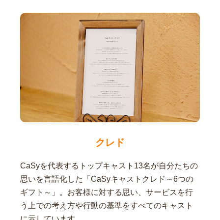
クレド
CaSyを代表するトップキャスト13名が自分たちの
思いを言語化した「CaSyキャストクレド～6つの
ギフト～」。お客様に対する思い、サービスを行
う上での考え方や行動の基準をすべてのキャスト
に示しています。