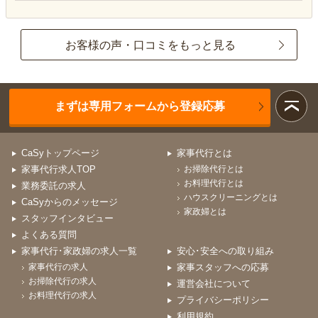
お客様の声・口コミをもっと見る
まずは専用フォームから登録応募
CaSyトップページ
家事代行とは
家事代行求人TOP
お掃除代行とは
お料理代行とは
業務委託の求人
ハウスクリーニングとは
CaSyからのメッセージ
家政婦とは
スタッフインタビュー
よくある質問
家事代行･家政婦の求人一覧
安心･安全への取り組み
家事代行の求人
家事スタッフへの応募
お掃除代行の求人
運営会社について
お料理代行の求人
プライバシーポリシー
利用規約