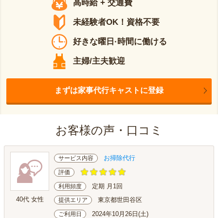
高時給 + 交通費
未経験者OK！資格不要
好きな曜日·時間に働ける
主婦/主夫歓迎
まずは家事代行キャストに登録
お客様の声・口コミ
お掃除代行
サービス内容
評価
定期 月1回
利用頻度
40代 女性
東京都世田谷区
提供エリア
2024年10月26日(土)
ご利用日