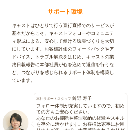
サポート環境
キャストはひとりで行う直行直帰でのサービスが
基本だからこそ、キャストフォローやコミュニテ
ィ形成による、安心して働ける環境づくりを大切
にしています。お客様評価のフィードバックやア
ドバイス、トラブル解決をはじめ、キャストの業
務日報報告に本部社員が心を込めて返信を行うな
ど、つながりを感じられるサポート体制を構築し
ています。
鈴野 寿子
本社サポートスタッフ
フォロー体制が充実していますので、初め
ての方もご安心ください。
あなたのお掃除や整理収納の経験やスキル
を存分に活かせます。お客様は家事にお困