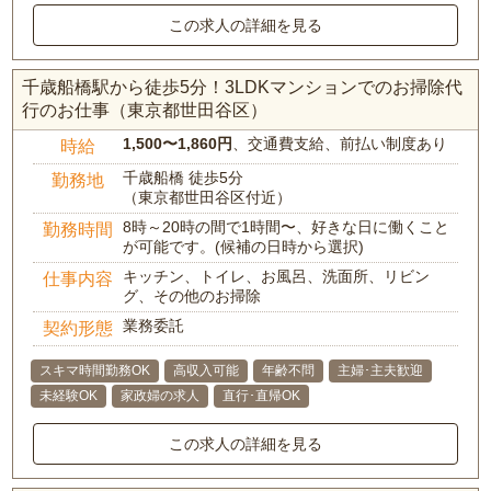
この求人の詳細を見る
千歳船橋駅から徒歩5分！3LDKマンションでのお掃除代
行のお仕事（東京都世田谷区）
1,500〜1,860円
、交通費支給、前払い制度あり
時給
千歳船橋 徒歩5分
勤務地
（東京都世田谷区付近）
8時～20時の間で1時間〜、好きな日に働くこと
勤務時間
が可能です。(候補の日時から選択)
キッチン、トイレ、お風呂、洗面所、リビン
仕事内容
グ、その他のお掃除
業務委託
契約形態
スキマ時間勤務OK
高収入可能
年齢不問
主婦･主夫歓迎
未経験OK
家政婦の求人
直行･直帰OK
この求人の詳細を見る