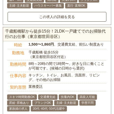
主婦･主夫歓迎
ハウスキーパー募集
直行･直帰OK
この求人の詳細を見る
千歳船橋駅から徒歩15分！2LDK一戸建てでのお掃除代
行のお仕事（東京都世田谷区）
1,500〜1,860円
、交通費支給、前払い制度あり
時給
千歳船橋 徒歩15分
勤務地
（東京都世田谷区付近）
8時～20時の間で1時間〜、好きな日に働くこと
勤務時間
が可能です。(候補の日時から選択)
キッチン、トイレ、お風呂、洗面所、リビン
仕事内容
グ、その他のお掃除
業務委託
契約形態
スキマ時間勤務OK
交通費支給
扶養内OK
高収入可能
昇給･昇格あり
ブランクOK
主婦･主夫歓迎
学歴不問
家政婦の求人
30代･40代･50代活躍中