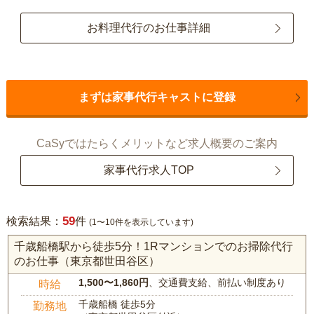
お料理代行のお仕事詳細
まずは家事代行キャストに登録
CaSyではたらくメリットなど求人概要のご案内
家事代行求人TOP
59
検索結果：
件
(1〜10件を表示しています)
千歳船橋駅から徒歩5分！1Rマンションでのお掃除代行
のお仕事（東京都世田谷区）
1,500〜1,860円
、交通費支給、前払い制度あり
時給
千歳船橋 徒歩5分
勤務地