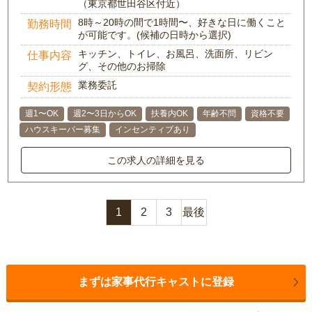
（東京都世田谷区付近）
8時～20時の間で1時間〜、好きな日に働くこと
勤務時間
が可能です。(候補の日時から選択)
キッチン、トイレ、お風呂、洗面所、リビン
仕事内容
グ、その他のお掃除
業務委託
契約形態
週1〜OK
週2〜3日からOK
扶養内OK
年齢不問
資格不要
ハウスキーパー募集
インセンティブあり
この求人の詳細を見る
1
2
3
最後
まずは家事代行キャストに登録