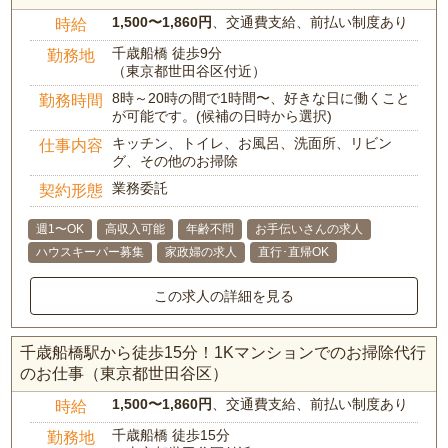
1,500〜1,860円
、交通費支給、前払い制度あり
時給
千歳船橋 徒歩9分
勤務地
（東京都世田谷区付近）
8時～20時の間で1時間〜、好きな日に働くこと
勤務時間
が可能です。(候補の日時から選択)
キッチン、トイレ、お風呂、洗面所、リビン
仕事内容
グ、その他のお掃除
業務委託
契約形態
週1〜OK
高収入可能
年齢不問
お手伝いさんの求人
ハウスキーパー募集
家政婦の求人
直行･直帰OK
この求人の詳細を見る
千歳船橋駅から徒歩15分！1Kマンションでのお掃除代行
のお仕事（東京都世田谷区）
1,500〜1,860円
、交通費支給、前払い制度あり
時給
千歳船橋 徒歩15分
勤務地