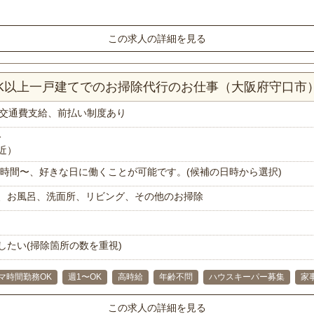
この求人の詳細を見る
DK以上一戸建てでのお掃除代行のお仕事（大阪府守口市
交通費支給、前払い制度あり
分
近）
で1時間〜、好きな日に働くことが可能です。(候補の日時から選択)
、お風呂、洗面所、リビング、その他のお掃除
したい(掃除箇所の数を重視)
マ時間勤務OK
週1〜OK
高時給
年齢不問
ハウスキーパー募集
家
この求人の詳細を見る