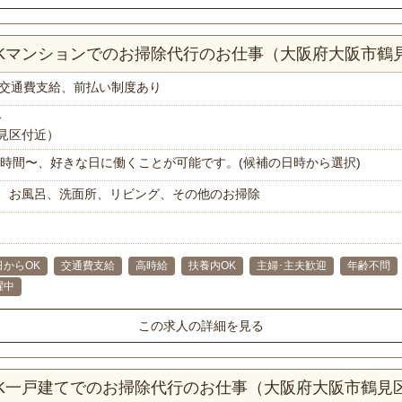
DKマンションでのお掃除代行のお仕事（大阪府大阪市鶴
交通費支給、前払い制度あり
分
見区付近）
で1時間〜、好きな日に働くことが可能です。(候補の日時から選択)
、お風呂、洗面所、リビング、その他のお掃除
日からOK
交通費支給
高時給
扶養内OK
主婦･主夫歓迎
年齢不問
躍中
この求人の詳細を見る
DK一戸建てでのお掃除代行のお仕事（大阪府大阪市鶴見