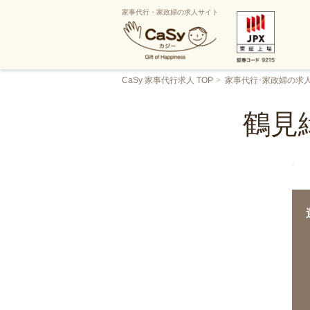
家事代行・家政婦の求人サイト
CaSy 家事代行求人 TOP
家事代行･家政婦の求
鶴見