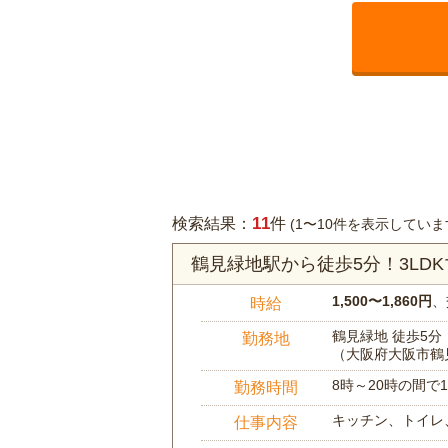
11
検索結果：
件
(1〜10件を表示していま
鶴見緑地駅から徒歩5分！3L
1,500〜1,860円
、
時給
鶴見緑地 徒歩5分
勤務地
（大阪府大阪市鶴
8時～20時の間
勤務時間
キッチン、トイレ
仕事内容