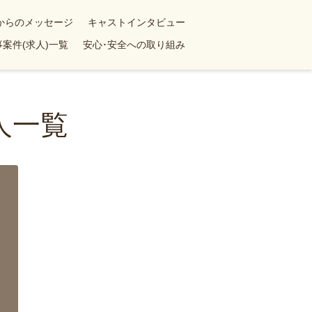
yからのメッセージ
キャストインタビュー
案件(求人)一覧
安心･安全への取り組み
人一覧