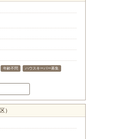
年齢不問
ハウスキーパー募集
区）