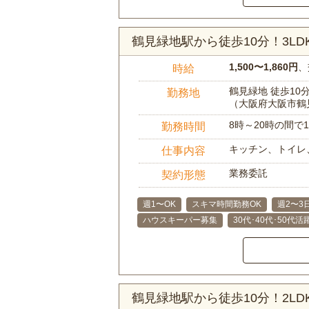
鶴見緑地駅から徒歩10分！3L
1,500〜1,860円
、
時給
鶴見緑地 徒歩10
勤務地
（大阪府大阪市鶴
8時～20時の間
勤務時間
キッチン、トイレ
仕事内容
業務委託
契約形態
週1〜OK
スキマ時間勤務OK
週2〜3
ハウスキーパー募集
30代･40代･50代活
鶴見緑地駅から徒歩10分！2L