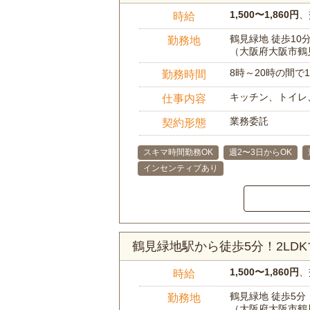
1,500〜1,860円
、
時給
鶴見緑地 徒歩10
勤務地
（大阪府大阪市鶴
8時～20時の間
勤務時間
キッチン、トイレ
仕事内容
業務委託
契約形態
スキマ時間勤務OK
週2〜3日からOK
インセンティブあり
鶴見緑地駅から徒歩5分！2L
1,500〜1,860円
、
時給
鶴見緑地 徒歩5分
勤務地
（大阪府大阪市鶴