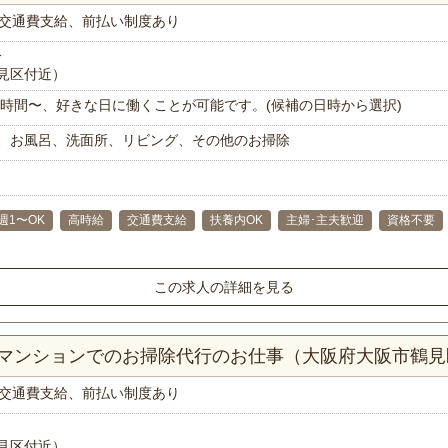
交通費支給、前払い制度あり
分
見区付近）
で1時間〜、好きな日に働くことが可能です。(候補の日時から選択)
、お風呂、洗面所、リビング、その他のお掃除
週1〜OK
高時給
交通費支給
扶養内OK
主婦･主夫歓迎
資格不要
この求人の詳細を見る
DKマンションでのお掃除代行のお仕事（大阪府大阪市鶴見
交通費支給、前払い制度あり
見区付近）