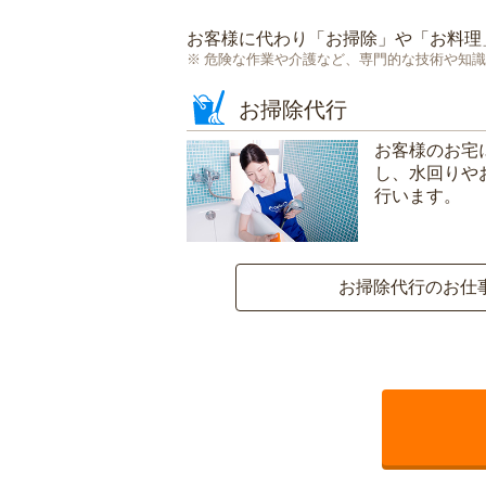
お客様に代わり「
お掃除
」や「
お料理
危険な作業や介護など、専門的な技術や知識
お掃除代行
お客様のお宅
し、水回りや
行います。
お掃除代行のお仕