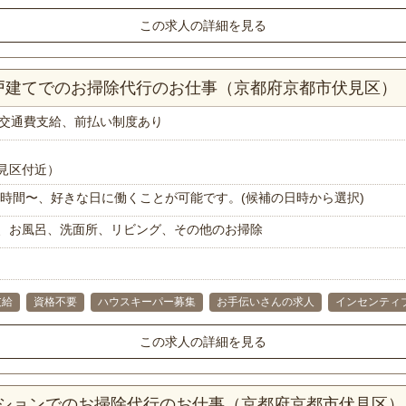
この求人の詳細を見る
一戸建てでのお掃除代行のお仕事（京都府京都市伏見区）
交通費支給、前払い制度あり
見区付近）
で1時間〜、好きな日に働くことが可能です。(候補の日時から選択)
、お風呂、洗面所、リビング、その他のお掃除
支給
資格不要
ハウスキーパー募集
お手伝いさんの求人
インセンティ
この求人の詳細を見る
マンションでのお掃除代行のお仕事（京都府京都市伏見区）