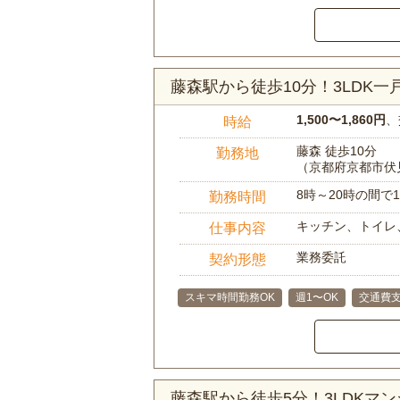
藤森駅から徒歩10分！3LDK
1,500〜1,860円
、
時給
藤森 徒歩10分
勤務地
（京都府京都市伏
8時～20時の間
勤務時間
キッチン、トイレ
仕事内容
業務委託
契約形態
スキマ時間勤務OK
週1〜OK
交通費
藤森駅から徒歩5分！3LDK