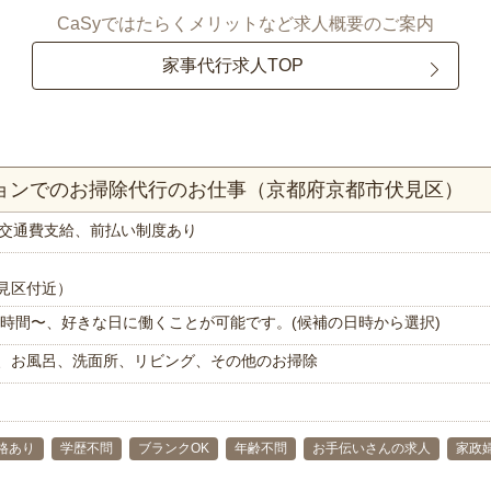
CaSyではたらくメリットなど求人概要のご案内
家事代行求人TOP
ションでのお掃除代行のお仕事（京都府京都市伏見区）
交通費支給、前払い制度あり
見区付近）
で1時間〜、好きな日に働くことが可能です。(候補の日時から選択)
、お風呂、洗面所、リビング、その他のお掃除
格あり
学歴不問
ブランクOK
年齢不問
お手伝いさんの求人
家政