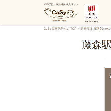
家事代行・家政婦の求人サイト
CaSy 家事代行求人 TOP
家事代行･家政婦の求
藤森