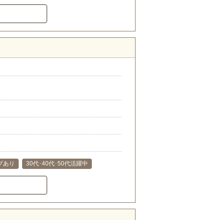
ブあり
30代･40代･50代活躍中