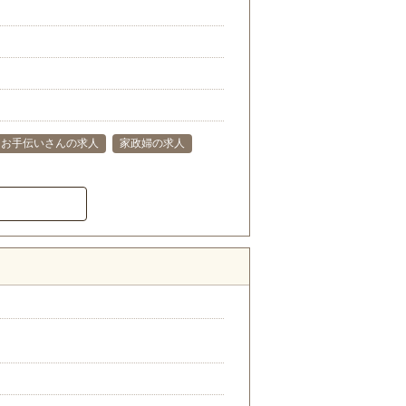
お手伝いさんの求人
家政婦の求人