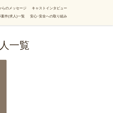
yからのメッセージ
キャストインタビュー
案件(求人)一覧
安心･安全への取り組み
人一覧