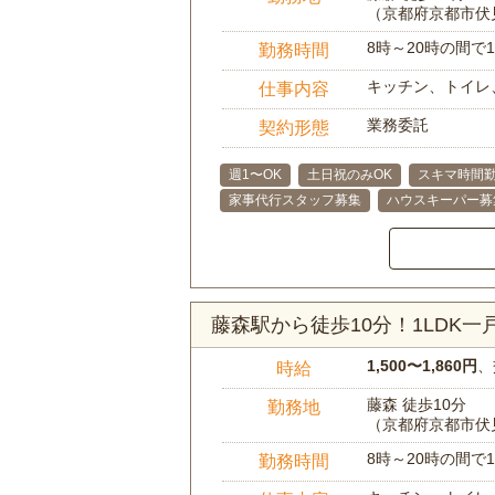
（京都府京都市伏
8時～20時の間
勤務時間
キッチン、トイレ
仕事内容
業務委託
契約形態
週1〜OK
土日祝のみOK
スキマ時間勤
家事代行スタッフ募集
ハウスキーパー募
藤森駅から徒歩10分！1LDK
1,500〜1,860円
、
時給
藤森 徒歩10分
勤務地
（京都府京都市伏
8時～20時の間
勤務時間