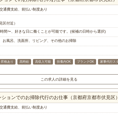
交通費支給、前払い制度あり
見区付近）
で1時間〜、好きな日に働くことが可能です。(候補の日時から選択)
、お風呂、洗面所、リビング、その他のお掃除
･昇格あり
高時給
高収入可能
扶養内OK
ブランクOK
家事代行ス
この求人の詳細を見る
マンションでのお掃除代行のお仕事（京都府京都市伏見区
交通費支給、前払い制度あり