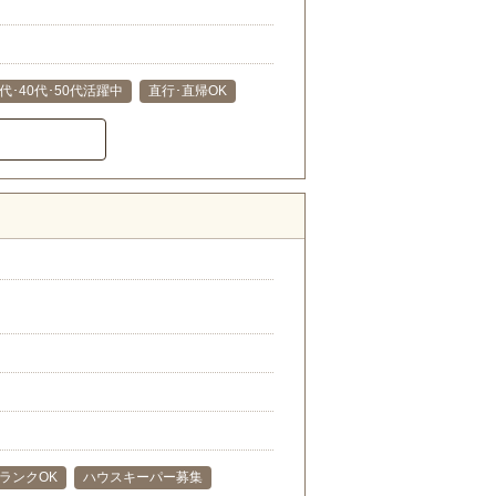
0代･40代･50代活躍中
直行･直帰OK
ランクOK
ハウスキーパー募集