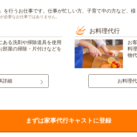
」を行うお仕事です。仕事が忙しい方、子育て中の方など、様
が必要なお仕事ではありません。
お料理代行
にある洗剤や掃除道具を使用
お
お部屋の掃除・片付けなどを
料
物
事詳細
お料理代
まずは家事代行キャストに登録