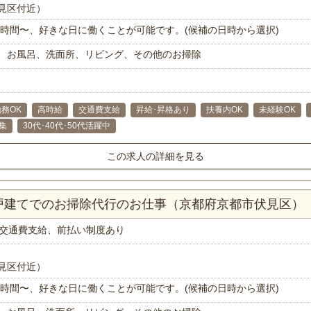
見区付近）
で1時間〜、好きな日に働くことが可能です。(候補の日時から選択)
、お風呂、洗面所、リビング、その他のお掃除
務OK
高時給
交通費支給
昇給･昇格あり
扶養内OK
未経験OK
集
30代･40代･50代活躍中
この求人の詳細を見る
一戸建てでのお掃除代行のお仕事（京都府京都市伏見区）
交通費支給、前払い制度あり
見区付近）
で1時間〜、好きな日に働くことが可能です。(候補の日時から選択)