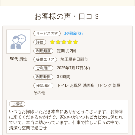
お客様の声・口コミ
お掃除代行
サービス内容
評価
定期 月2回
利用頻度
50代 男性
埼玉県春日部市
提供エリア
2025年7月17日(木)
ご利用日
3.0時間
利用時間
トイレ お風呂 洗面所 リビング 部屋
掃除場所
その他
ご感想
いつもお掃除いただき本当にありがとうございます。お掃除
に来てくださるおかげで、家の中がいつもピカピカに保たれ
ていて、本当に助かっています。仕事で忙しい日々の中で、
清潔な空間で過ごせ...