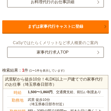
お料理代行のお仕事詳細
まずは家事代行キャストに登録
CaSyではたらくメリットなど求人概要のご案内
家事代行求人TOP
1
検索結果：
件
(1〜1件を表示しています)
武里駅から徒歩10分！4LDK以上一戸建てでの家事代行
のお仕事（埼玉県春日部市）
1,500〜1,860円
、交通費支給、前払い制度あり
時給
武里 徒歩10分
勤務地
（埼玉県春日部市付近）
8時～20時の間で1時間〜、好きな日に働くこと