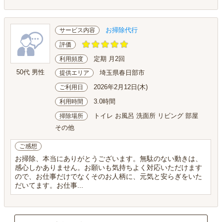
お掃除代行
サービス内容
評価
定期 月2回
利用頻度
50代 男性
埼玉県春日部市
提供エリア
2026年2月12日(木)
ご利用日
3.0時間
利用時間
トイレ お風呂 洗面所 リビング 部屋
掃除場所
その他
ご感想
お掃除、本当にありがとうございます。無駄のない動きは、
感心しかありません。お願いも気持ちよく対応いただけます
ので、お仕事だけでなくそのお人柄に、元気と安らぎをいた
だいてます。お仕事...