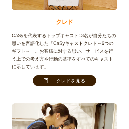
クレド
CaSyを代表するトップキャスト13名が自分たちの
思いを言語化した「CaSyキャストクレド～6つの
ギフト～」。お客様に対する思い、サービスを行
う上での考え方や行動の基準をすべてのキャスト
に示しています。
クレドを見る