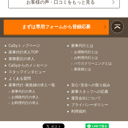
お客様の声・口コミをもっと見る
まずは専用フォームから登録応募
CaSyトップページ
家事代行とは
家事代行求人TOP
お掃除代行とは
お料理代行とは
業務委託の求人
ハウスクリーニングとは
CaSyからのメッセージ
家政婦とは
スタッフインタビュー
よくある質問
家事代行･家政婦の求人一覧
安心･安全への取り組み
家事代行の求人
家事スタッフへの応募
お掃除代行の求人
運営会社について
お料理代行の求人
プライバシーポリシー
利用規約