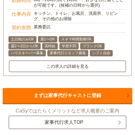
勤務時間
が可能です。(候補の日時から選択)
キッチン、トイレ、お風呂、洗面所、リビン
仕事内容
グ、その他のお掃除
業務委託
契約形態
土日祝のみOK
週1〜OK
スキマ時間勤務OK
週2〜3日からOK
高時給
学歴不問
ブランクOK
ハウスキーパー募集
家事代行スタッフ募集
シフト自由
この求人の詳細を見る
まずは家事代行キャストに登録
CaSyではたらくメリットなど求人概要のご案内
家事代行求人TOP