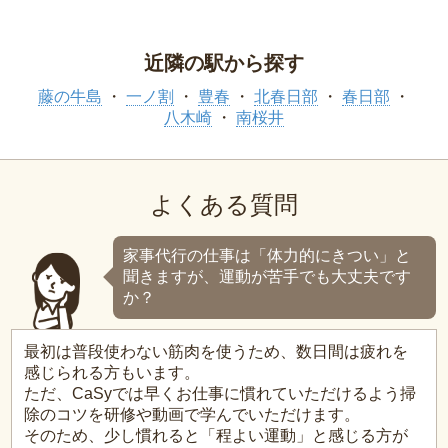
近隣の駅から探す
藤の牛島
一ノ割
豊春
北春日部
春日部
八木崎
南桜井
よくある質問
家事代行の仕事は「体力的にきつい」と
聞きますが、運動が苦手でも大丈夫です
か？
最初は普段使わない筋肉を使うため、数日間は疲れを
感じられる方もいます。
ただ、CaSyでは早くお仕事に慣れていただけるよう掃
除のコツを研修や動画で学んでいただけます。
そのため、少し慣れると「程よい運動」と感じる方が