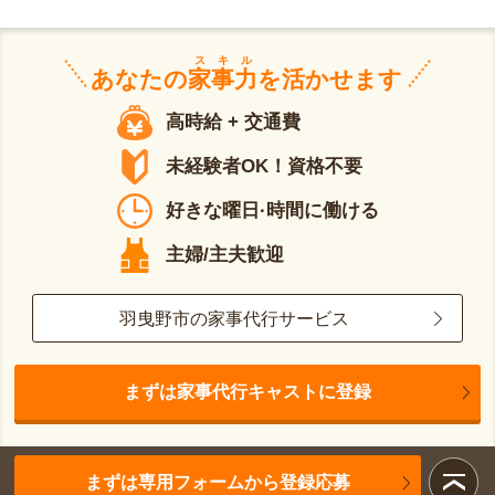
スキル
あなたの
家事力
を活かせます
高時給 + 交通費
未経験者OK！資格不要
好きな曜日·時間に働ける
主婦/主夫歓迎
羽曳野市の家事代行サービス
まずは家事代行キャストに登録
まずは専用フォームから登録応募