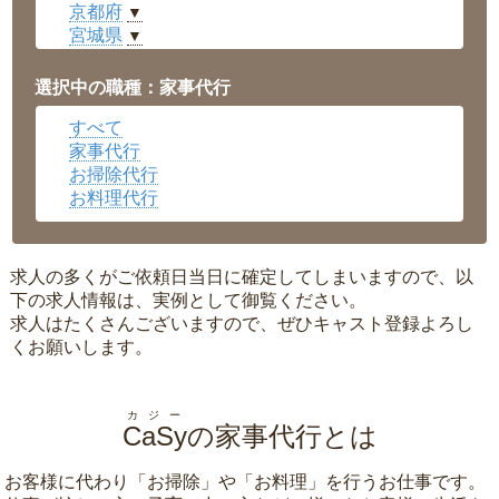
京都府
▼
宮城県
▼
愛知県
▼
福井県
▼
選択中の職種：家事代行
岡山県
▼
すべて
広島県
▼
家事代行
沖縄県
▼
お掃除代行
お料理代行
求人の多くがご依頼日当日に確定してしまいますので、以
下の求人情報は、実例として御覧ください。
求人はたくさんございますので、ぜひキャスト登録よろし
くお願いします。
カジー
CaSy
の家事代行とは
お客様に代わり「
お掃除
」や「
お料理
」を行うお仕事です。