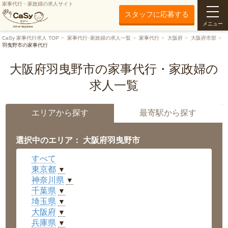
家事代行・家政婦の求人サイト
スタッフに応募する
メニュー
CaSy 家事代行求人 TOP
家事代行･家政婦の求人一覧
家事代行
大阪府
大阪府市部
羽曳野市の家事代行
大阪府羽曳野市の家事代行・家政婦の
求人一覧
エリアから探す
最寄駅から探す
選択中のエリア： 大阪府羽曳野市
すべて
東京都
▼
神奈川県
▼
千葉県
▼
埼玉県
▼
大阪府
▼
兵庫県
▼