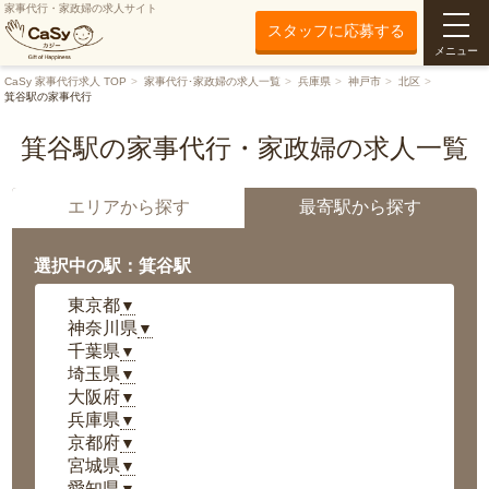
家事代行・家政婦の求人サイト
スタッフに応募する
メニュー
CaSy 家事代行求人 TOP
家事代行･家政婦の求人一覧
兵庫県
神戸市
北区
箕谷駅の家事代行
箕谷駅の家事代行・家政婦の求人一覧
エリアから探す
最寄駅から探す
選択中の駅：箕谷駅
東京都
▼
神奈川県
▼
千葉県
▼
埼玉県
▼
大阪府
▼
兵庫県
▼
京都府
▼
宮城県
▼
愛知県