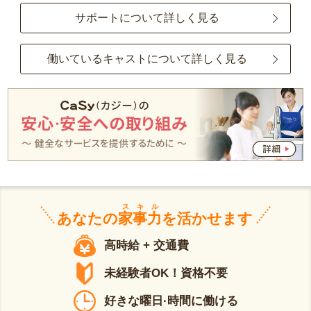
サポートについて詳しく見る
働いているキャストについて詳しく見る
スキル
あなたの
家事力
を活かせます
高時給 + 交通費
未経験者OK！資格不要
好きな曜日·時間に働ける