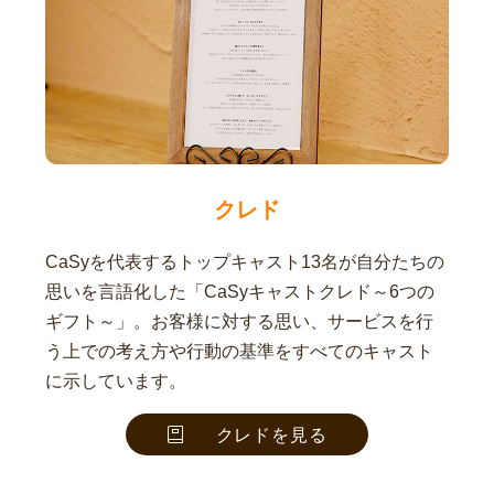
クレド
CaSyを代表するトップキャスト13名が自分たちの
思いを言語化した「CaSyキャストクレド～6つの
ギフト～」。お客様に対する思い、サービスを行
う上での考え方や行動の基準をすべてのキャスト
に示しています。
クレドを見る