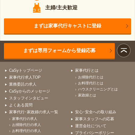
主婦/主夫歓迎
まずは家事代行キャストに登録
まずは専用フォームから登録応募
CaSyトップページ
家事代行とは
家事代行求人TOP
お掃除代行とは
お料理代行とは
業務委託の求人
ハウスクリーニングとは
CaSyからのメッセージ
家政婦とは
スタッフインタビュー
よくある質問
家事代行･家政婦の求人一覧
安心･安全への取り組み
家事代行の求人
家事スタッフへの応募
お掃除代行の求人
運営会社について
お料理代行の求人
プライバシーポリシー