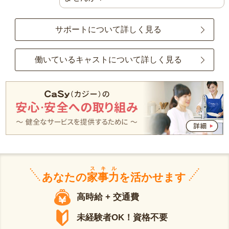
サポートについて詳しく見る
働いているキャストについて詳しく見る
スキル
あなたの
家事力
を活かせます
高時給 + 交通費
未経験者OK！資格不要