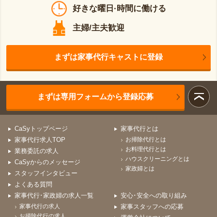
好きな曜日·時間に働ける
主婦/主夫歓迎
まずは家事代行キャストに登録
まずは専用フォームから登録応募
CaSyトップページ
家事代行とは
家事代行求人TOP
お掃除代行とは
お料理代行とは
業務委託の求人
ハウスクリーニングとは
CaSyからのメッセージ
家政婦とは
スタッフインタビュー
よくある質問
家事代行･家政婦の求人一覧
安心･安全への取り組み
家事代行の求人
家事スタッフへの応募
お掃除代行の求人