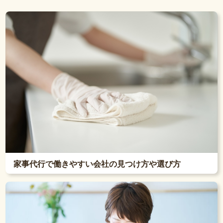
家事代行で働きやすい会社の見つけ方や選び方