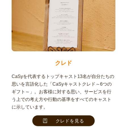
クレド
CaSyを代表するトップキャスト13名が自分たちの
思いを言語化した「CaSyキャストクレド～6つの
ギフト～」。お客様に対する思い、サービスを行
う上での考え方や行動の基準をすべてのキャスト
に示しています。
クレドを見る