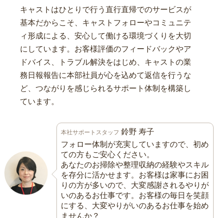
キャストはひとりで行う直行直帰でのサービスが
基本だからこそ、キャストフォローやコミュニテ
ィ形成による、安心して働ける環境づくりを大切
にしています。お客様評価のフィードバックやア
ドバイス、トラブル解決をはじめ、キャストの業
務日報報告に本部社員が心を込めて返信を行うな
ど、つながりを感じられるサポート体制を構築し
ています。
鈴野 寿子
本社サポートスタッフ
フォロー体制が充実していますので、初め
ての方もご安心ください。
あなたのお掃除や整理収納の経験やスキル
を存分に活かせます。お客様は家事にお困
りの方が多いので、大変感謝されるやりが
いのあるお仕事です。お客様の毎日を笑顔
にする、大変やりがいのあるお仕事を始め
ませんか？