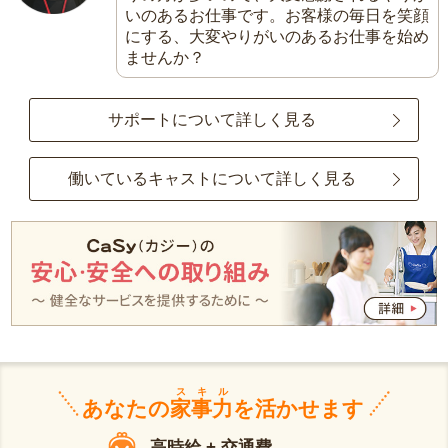
いのあるお仕事です。お客様の毎日を笑顔
にする、大変やりがいのあるお仕事を始め
ませんか？
サポートについて詳しく見る
働いているキャストについて詳しく見る
スキル
あなたの
家事力
を活かせます
高時給 + 交通費