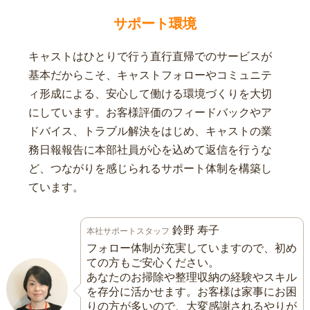
サポート環境
キャストはひとりで行う直行直帰でのサービスが
基本だからこそ、キャストフォローやコミュニテ
ィ形成による、安心して働ける環境づくりを大切
にしています。お客様評価のフィードバックやア
ドバイス、トラブル解決をはじめ、キャストの業
務日報報告に本部社員が心を込めて返信を行うな
ど、つながりを感じられるサポート体制を構築し
ています。
鈴野 寿子
本社サポートスタッフ
フォロー体制が充実していますので、初め
ての方もご安心ください。
あなたのお掃除や整理収納の経験やスキル
を存分に活かせます。お客様は家事にお困
りの方が多いので、大変感謝されるやりが