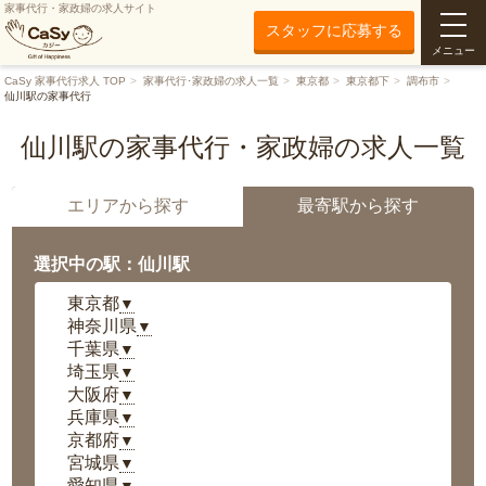
家事代行・家政婦の求人サイト
スタッフに応募する
メニュー
CaSy 家事代行求人 TOP
家事代行･家政婦の求人一覧
東京都
東京都下
調布市
仙川駅の家事代行
仙川駅の家事代行・家政婦の求人一覧
エリアから探す
最寄駅から探す
選択中の駅：仙川駅
東京都
▼
神奈川県
▼
千葉県
▼
埼玉県
▼
大阪府
▼
兵庫県
▼
京都府
▼
宮城県
▼
愛知県