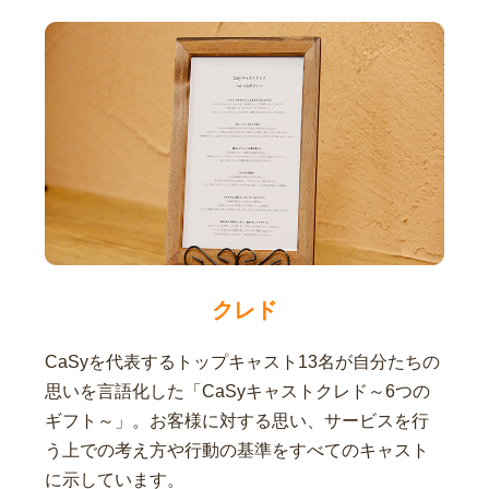
クレド
CaSyを代表するトップキャスト13名が自分たちの
思いを言語化した「CaSyキャストクレド～6つの
ギフト～」。お客様に対する思い、サービスを行
う上での考え方や行動の基準をすべてのキャスト
に示しています。