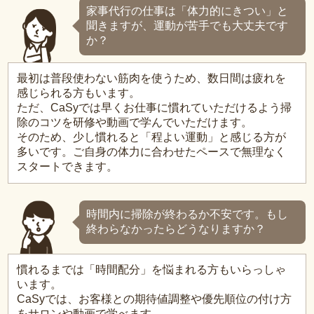
家事代行の仕事は「体力的にきつい」と
聞きますが、運動が苦手でも大丈夫です
か？
最初は普段使わない筋肉を使うため、数日間は疲れを
感じられる方もいます。
ただ、CaSyでは早くお仕事に慣れていただけるよう掃
除のコツを研修や動画で学んでいただけます。
そのため、少し慣れると「程よい運動」と感じる方が
多いです。ご自身の体力に合わせたペースで無理なく
スタートできます。
時間内に掃除が終わるか不安です。もし
終わらなかったらどうなりますか？
慣れるまでは「時間配分」を悩まれる方もいらっしゃ
います。
CaSyでは、お客様との期待値調整や優先順位の付け方
をサロンや動画で学べます。