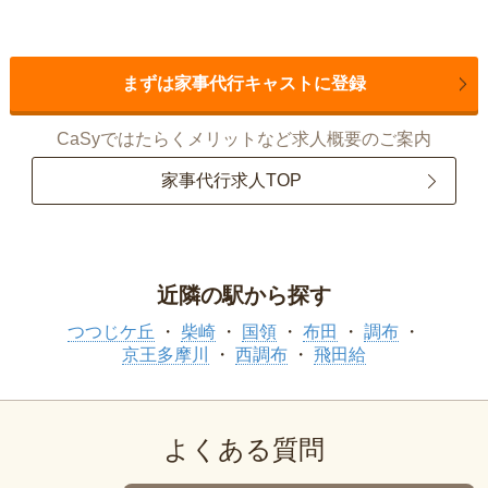
まずは家事代行キャストに登録
CaSyではたらくメリットなど求人概要のご案内
家事代行求人TOP
近隣の駅から探す
つつじケ丘
柴崎
国領
布田
調布
京王多摩川
西調布
飛田給
よくある質問