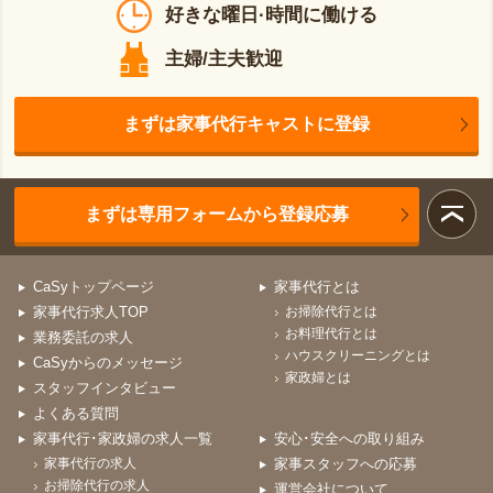
好きな曜日·時間に働ける
主婦/主夫歓迎
まずは家事代行キャストに登録
まずは専用フォームから登録応募
CaSyトップページ
家事代行とは
家事代行求人TOP
お掃除代行とは
お料理代行とは
業務委託の求人
ハウスクリーニングとは
CaSyからのメッセージ
家政婦とは
スタッフインタビュー
よくある質問
家事代行･家政婦の求人一覧
安心･安全への取り組み
家事代行の求人
家事スタッフへの応募
お掃除代行の求人
運営会社について