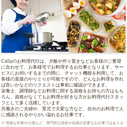
CaSyのお料理代行は、夕飯や作り置きなどお客様のご要望
に合わせて、お客様宅でお料理するお仕事となります。サー
ビスにお伺いするまでの間に、チャット機能を利用して、お
客様の直接のやりとりが可能ですので、どんなお料理を作れ
ば良いかなどのリクエストは事前に確認ができます。
栄養士、調理師などお料理に関する資格をお持ちの方はもち
ろん、資格がなくてもお料理が好きな方がお料理代行スタッ
フとして多く活躍しています。
共働きのご夫婦や、育児で大変な方など、自分のお料理で人
に感謝されるやりがい溢れるお仕事です。
危険な作業や介護など、専門的な技術や知識が必要なお仕事ではありま