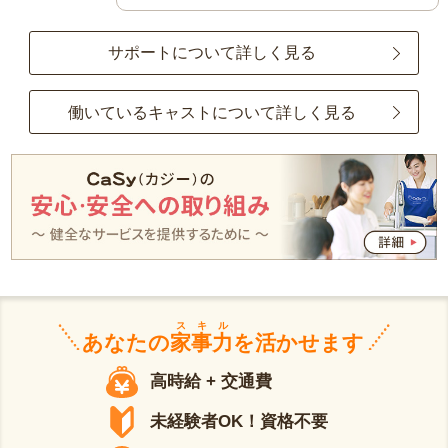
サポートについて詳しく見る
働いているキャストについて詳しく見る
スキル
あなたの
家事力
を活かせます
高時給 + 交通費
未経験者OK！資格不要