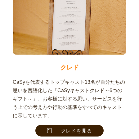
クレド
CaSyを代表するトップキャスト13名が自分たちの
思いを言語化した「CaSyキャストクレド～6つの
ギフト～」。お客様に対する思い、サービスを行
う上での考え方や行動の基準をすべてのキャスト
に示しています。
クレドを見る