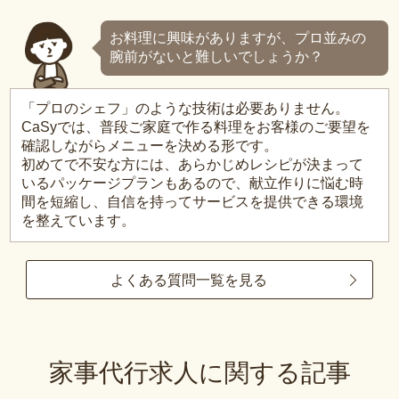
お料理に興味がありますが、プロ並みの
腕前がないと難しいでしょうか？
「プロのシェフ」のような技術は必要ありません。
CaSyでは、普段ご家庭で作る料理をお客様のご要望を
確認しながらメニューを決める形です。
初めてで不安な方には、あらかじめレシピが決まって
いるパッケージプランもあるので、献立作りに悩む時
間を短縮し、自信を持ってサービスを提供できる環境
を整えています。
よくある質問一覧を見る
家事代行求人に関する記事