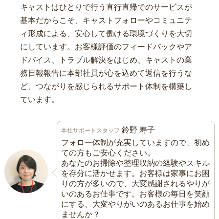
キャストはひとりで行う直行直帰でのサービスが
基本だからこそ、キャストフォローやコミュニテ
ィ形成による、安心して働ける環境づくりを大切
にしています。お客様評価のフィードバックやア
ドバイス、トラブル解決をはじめ、キャストの業
務日報報告に本部社員が心を込めて返信を行うな
ど、つながりを感じられるサポート体制を構築し
ています。
鈴野 寿子
本社サポートスタッフ
フォロー体制が充実していますので、初め
ての方もご安心ください。
あなたのお掃除や整理収納の経験やスキル
を存分に活かせます。お客様は家事にお困
りの方が多いので、大変感謝されるやりが
いのあるお仕事です。お客様の毎日を笑顔
にする、大変やりがいのあるお仕事を始め
ませんか？