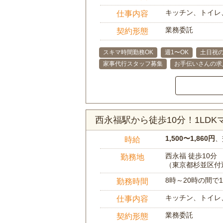
キッチン、トイレ
仕事内容
業務委託
契約形態
スキマ時間勤務OK
週1〜OK
土日祝の
家事代行スタッフ募集
お手伝いさんの求
西永福駅から徒歩10分！1LD
1,500〜1,860円
、
時給
西永福 徒歩10分
勤務地
（東京都杉並区付
8時～20時の間
勤務時間
キッチン、トイレ
仕事内容
業務委託
契約形態