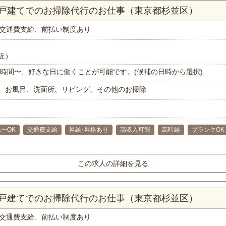
一戸建てでのお掃除代行のお仕事（東京都杉並区）
交通費支給、前払い制度あり
近）
で1時間〜、好きな日に働くことが可能です。(候補の日時から選択)
、お風呂、洗面所、リビング、その他のお掃除
1〜OK
交通費支給
昇給･昇格あり
高収入可能
高時給
ブランクOK
この求人の詳細を見る
一戸建てでのお掃除代行のお仕事（東京都杉並区）
交通費支給、前払い制度あり