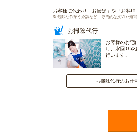
お客様に代わり「
お掃除
」や「
お料理
危険な作業や介護など、専門的な技術や知識
お掃除代行
お客様のお宅
し、水回りや
行います。
お掃除代行のお仕