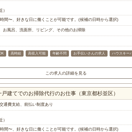
近）
で1時間〜、好きな日に働くことが可能です。(候補の日時から選択)
、お風呂、洗面所、リビング、その他のお掃除
OK
高時給
高収入可能
年齢不問
お手伝いさんの求人
ハウスキー
この求人の詳細を見る
K一戸建てでのお掃除代行のお仕事（東京都杉並区）
交通費支給、前払い制度あり
近）
で1時間〜、好きな日に働くことが可能です。(候補の日時から選択)