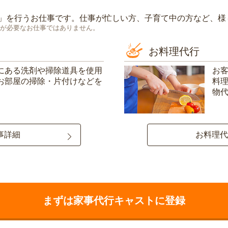
」を行うお仕事です。仕事が忙しい方、子育て中の方など、様
が必要なお仕事ではありません。
お料理代行
にある洗剤や掃除道具を使用
お
お部屋の掃除・片付けなどを
料
物
事詳細
お料理代
まずは家事代行キャストに登録