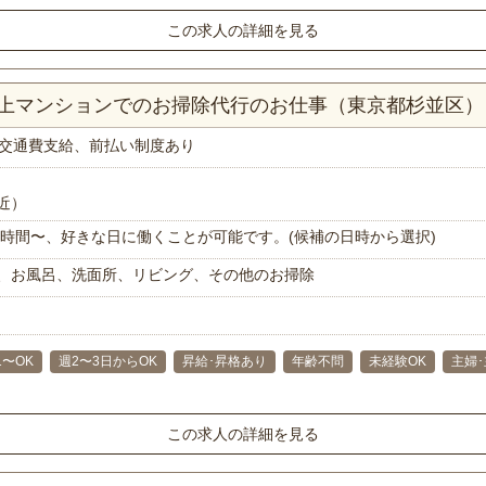
この求人の詳細を見る
K以上マンションでのお掃除代行のお仕事（東京都杉並区）
交通費支給、前払い制度あり
近）
で1時間〜、好きな日に働くことが可能です。(候補の日時から選択)
、お風呂、洗面所、リビング、その他のお掃除
1〜OK
週2〜3日からOK
昇給･昇格あり
年齢不問
未経験OK
主婦
この求人の詳細を見る