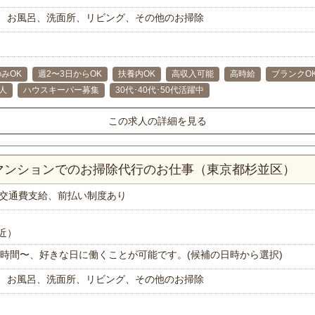
、お風呂、洗面所、リビング、その他のお掃除
みOK
週2〜3日からOK
扶養内OK
高収入可能
高時給
ブランクO
人
ハウスキーパー募集
30代･40代･50代活躍中
この求人の詳細を見る
Kマンションでのお掃除代行のお仕事（東京都杉並区）
交通費支給、前払い制度あり
近）
で1時間〜、好きな日に働くことが可能です。(候補の日時から選択)
、お風呂、洗面所、リビング、その他のお掃除