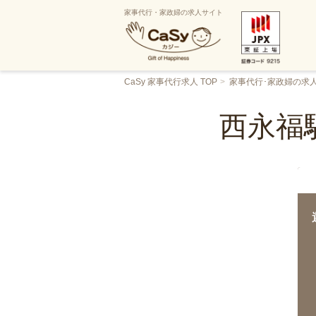
家事代行・家政婦の求人サイト
CaSy 家事代行求人 TOP
家事代行･家政婦の求
西永福