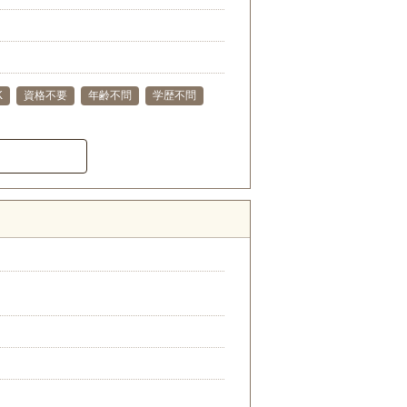
K
資格不要
年齢不問
学歴不問